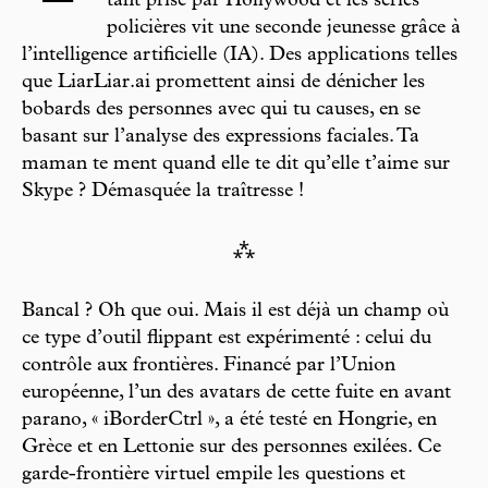
tant prisé par Hollywood et les séries
policières vit une seconde jeunesse grâce à
l’intelligence artificielle (IA). Des applications telles
que LiarLiar.ai promettent ainsi de dénicher les
bobards des personnes avec qui tu causes, en se
basant sur l’analyse des expressions faciales. Ta
maman te ment quand elle te dit qu’elle t’aime sur
Skype ? Démasquée la traîtresse !
⁂
Bancal ? Oh que oui. Mais il est déjà un champ où
ce type d’outil flippant est expérimenté : celui du
contrôle aux frontières. Financé par l’Union
européenne, l’un des avatars de cette fuite en avant
parano, « iBorderCtrl », a été testé en Hongrie, en
Grèce et en Lettonie sur des personnes exilées. Ce
garde-frontière virtuel empile les questions et