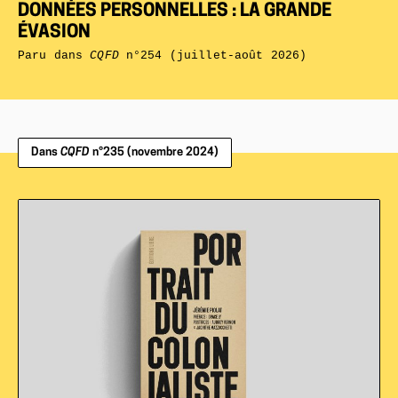
DONNÉES PERSONNELLES : LA GRANDE
ÉVASION
Paru dans
CQFD
n°254 (juillet-août 2026)
Dans
CQFD
n°235 (novembre 2024)