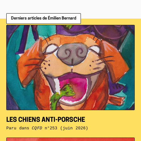
Derniers articles de Émilien Bernard
LES CHIENS ANTI-PORSCHE
Paru dans
CQFD
n°253 (juin 2026)