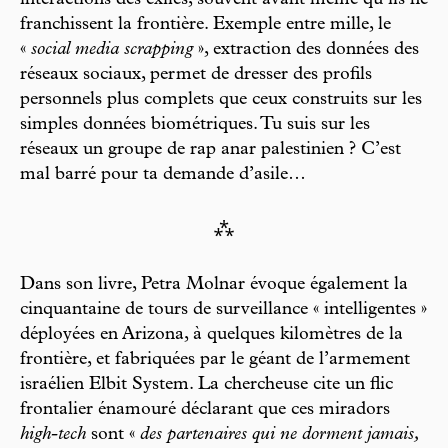
interactions des exilés, souvent avant même qu’ils ne
franchissent la frontière. Exemple entre mille, le
«
social media scrapping
», extraction des données des
réseaux sociaux, permet de dresser des profils
personnels plus complets que ceux construits sur les
simples données biométriques. Tu suis sur les
réseaux un groupe de rap anar palestinien ? C’est
mal barré pour ta demande d’asile…
⁂
Dans son livre, Petra Molnar évoque également la
cinquantaine de tours de surveillance « intelligentes »
déployées en Arizona, à quelques kilomètres de la
frontière, et fabriquées par le géant de l’armement
israélien Elbit System. La chercheuse cite un flic
frontalier énamouré déclarant que ces miradors
high-tech
sont «
des partenaires qui ne dorment jamais,