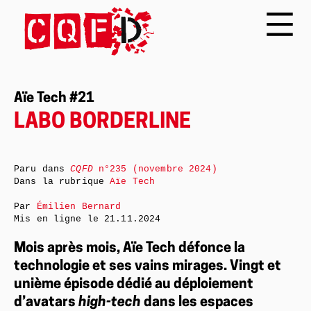
Aïe Tech #21
LABO BORDERLINE
Paru dans
CQFD
n°235 (novembre 2024)
Dans la rubrique
Aïe Tech
Par
Émilien Bernard
Mis en ligne le
21.11.2024
Mois après mois, Aïe Tech défonce la
technologie et ses vains mirages. Vingt et
unième épisode dédié au déploiement
d’avatars
high-tech
dans les espaces