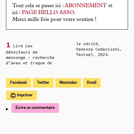
Tout cela se passe ici :
ABONNEMENT
et
ici :
PAGE HELLO ASSO
.
Merci mille fois pour votre soutien !
la vérité
,
1
Lire
Les
Vanessa Codaccioni,
Détecteurs de
Textuel, 2024.
mensonge : recherche
d’aveu et traque de
Facebook
Twitter
Mastodon
Email
Imprimer
Écrire un commentaire