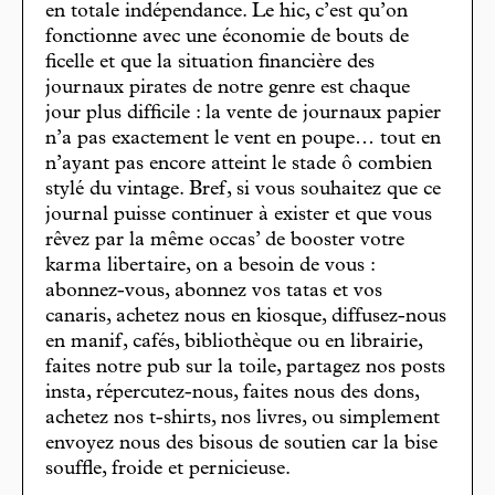
en totale indépendance. Le hic, c’est qu’on
fonctionne avec une économie de bouts de
ficelle et que la situation financière des
journaux pirates de notre genre est chaque
jour plus difficile : la vente de journaux papier
n’a pas exactement le vent en poupe… tout en
n’ayant pas encore atteint le stade ô combien
stylé du vintage. Bref, si vous souhaitez que ce
journal puisse continuer à exister et que vous
rêvez par la même occas’ de booster votre
karma libertaire, on a besoin de vous :
abonnez-vous, abonnez vos tatas et vos
canaris, achetez nous en kiosque, diffusez-nous
en manif, cafés, bibliothèque ou en librairie,
faites notre pub sur la toile, partagez nos posts
insta, répercutez-nous, faites nous des dons,
achetez nos t-shirts, nos livres, ou simplement
envoyez nous des bisous de soutien car la bise
souffle, froide et pernicieuse.