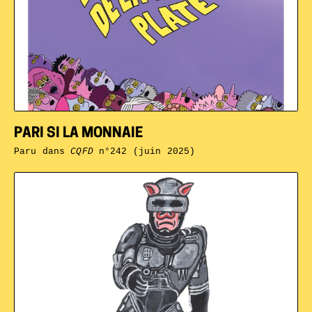
PARI SI LA MONNAIE
Paru dans
CQFD
n°242 (juin 2025)