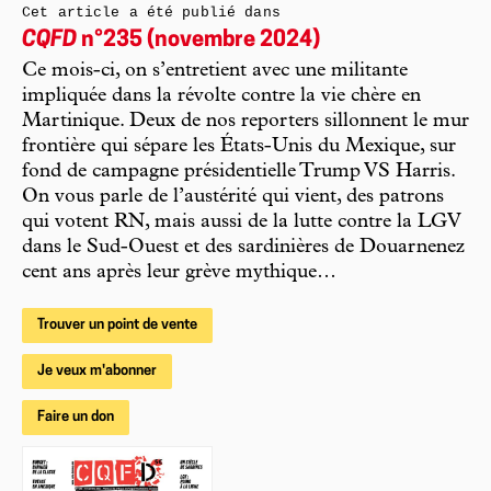
Cet article a été publié dans
CQFD
n°235 (novembre 2024)
Ce mois-ci, on s’entretient avec une militante
impliquée dans la révolte contre la vie chère en
Martinique. Deux de nos reporters sillonnent le mur
frontière qui sépare les États-Unis du Mexique, sur
fond de campagne présidentielle Trump VS Harris.
On vous parle de l’austérité qui vient, des patrons
qui votent RN, mais aussi de la lutte contre la LGV
dans le Sud-Ouest et des sardinières de Douarnenez
cent ans après leur grève mythique…
Trouver un point de vente
Je veux m'abonner
Faire un don