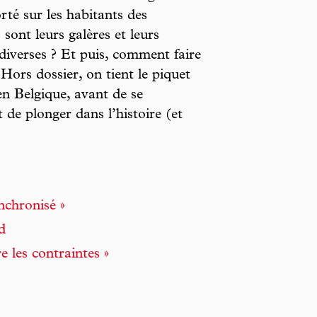
rté sur les habitants des
sont leurs galères et leurs
 diverses ? Et puis, comment faire
 Hors dossier, on tient le piquet
en Belgique, avant de se
 de plonger dans l’histoire (et
chronisé »
d
e les contraintes »