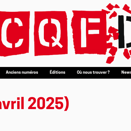
Anciens numéros
Éditions
Où nous trouver ?
News
vril 2025)