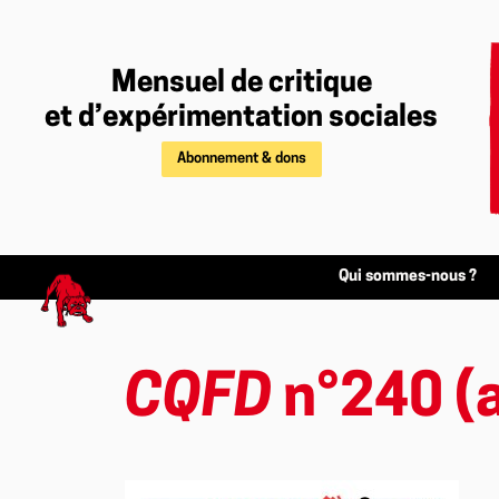
Mensuel de critique
et d’expérimentation sociales
Abonnement & dons
Qui sommes-nous ?
CQFD
n°240 (a