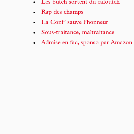
Les butch sortent du cafoutch
Rap des champs
La Conf’ sauve l’honneur
Sous-traitance, maltraitance
Admise en fac, sponso par Amazon