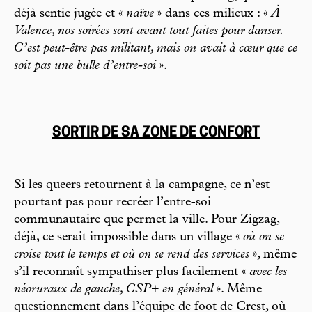
déjà sentie jugée et «
naïve
» dans ces milieux : «
À
Valence, nos soirées sont avant tout faites pour danser.
C’est peut-être pas militant, mais on avait à cœur que ce
soit pas une bulle d’entre-soi
».
SORTIR DE SA ZONE DE CONFORT
Si les queers retournent à la campagne, ce n’est
pourtant pas pour recréer l’entre-soi
communautaire que permet la ville. Pour Zigzag,
déjà, ce serait impossible dans un village «
où on se
croise tout le temps et où on se rend des services
», même
s’il reconnaît sympathiser plus facilement «
avec les
néoruraux de gauche, CSP+ en général
». Même
questionnement dans l’équipe de foot de Crest, où