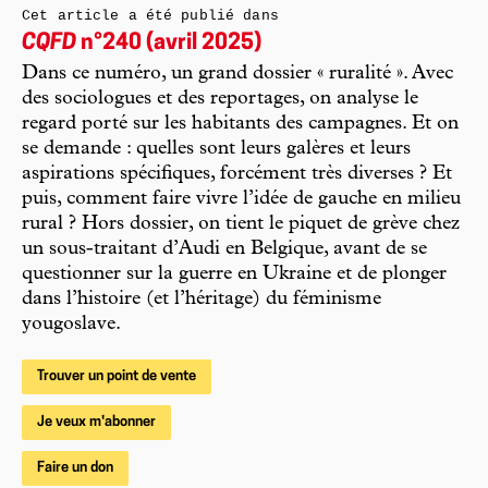
Cet article a été publié dans
CQFD
n°240 (avril 2025)
Dans ce numéro, un grand dossier « ruralité ». Avec
des sociologues et des reportages, on analyse le
regard porté sur les habitants des campagnes. Et on
se demande : quelles sont leurs galères et leurs
aspirations spécifiques, forcément très diverses ? Et
puis, comment faire vivre l’idée de gauche en milieu
rural ? Hors dossier, on tient le piquet de grève chez
un sous-traitant d’Audi en Belgique, avant de se
questionner sur la guerre en Ukraine et de plonger
dans l’histoire (et l’héritage) du féminisme
yougoslave.
Trouver un point de vente
Je veux m'abonner
Faire un don