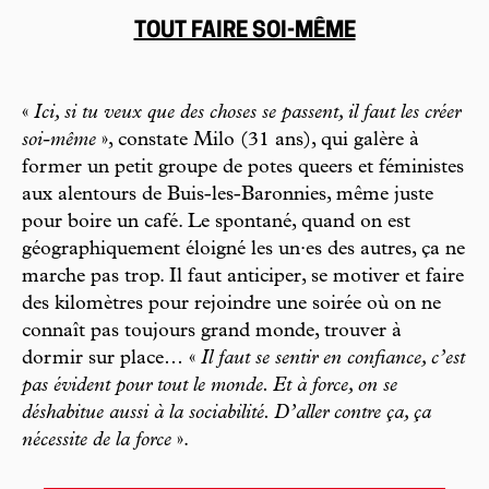
TOUT FAIRE SOI-MÊME
«
Ici, si tu veux que des choses se passent, il faut les créer
soi-même
», constate Milo (31 ans), qui galère à
former un petit groupe de potes queers et féministes
aux alentours de Buis-les-Baronnies, même juste
pour boire un café. Le spontané, quand on est
géographiquement éloigné les un·es des autres, ça ne
marche pas trop. Il faut anticiper, se motiver et faire
des kilomètres pour rejoindre une soirée où on ne
connaît pas toujours grand monde, trouver à
dormir sur place… «
Il faut se sentir en confiance, c’est
pas évident pour tout le monde. Et à force, on se
déshabitue aussi à la sociabilité. D’aller contre ça, ça
nécessite de la force
».