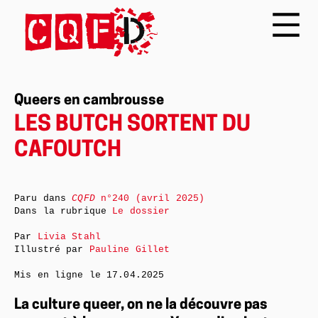
Queers en cambrousse
LES BUTCH SORTENT DU
CAFOUTCH
Paru dans
CQFD
n°240 (avril 2025)
Dans la rubrique
Le dossier
Par
Livia Stahl
Illustré par
Pauline Gillet
Mis en ligne le
17.04.2025
La culture queer, on ne la découvre pas