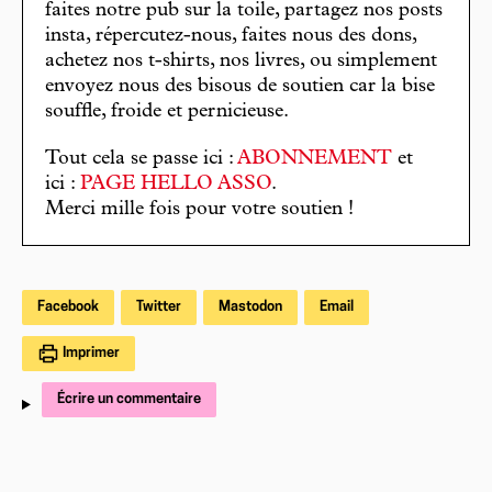
faites notre pub sur la toile, partagez nos posts
insta, répercutez-nous, faites nous des dons,
achetez nos t-shirts, nos livres, ou simplement
envoyez nous des bisous de soutien car la bise
souffle, froide et pernicieuse.
Tout cela se passe ici :
ABONNEMENT
et
ici :
PAGE HELLO ASSO
.
Merci mille fois pour votre soutien !
Facebook
Twitter
Mastodon
Email
Imprimer
Écrire un commentaire