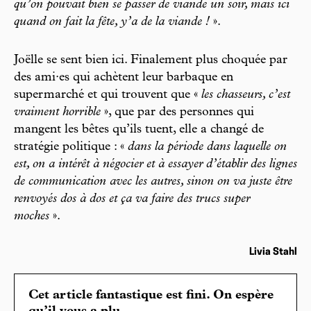
qu’on pouvait bien se passer de viande un soir, mais ici
quand on fait la fête, y’a de la viande !
».
Joëlle se sent bien ici. Finalement plus choquée par
des ami·es qui achètent leur barbaque en
supermarché et qui trouvent que «
les chasseurs, c’est
vraiment horrible
», que par des personnes qui
mangent les bêtes qu’ils tuent, elle a changé de
stratégie politique : «
dans la période dans laquelle on
est, on a intérêt à négocier et à essayer d’établir des lignes
de communication avec les autres, sinon on va juste être
renvoyés dos à dos et ça va faire des trucs super
moches
».
Livia Stahl
Cet article fantastique est fini. On espère