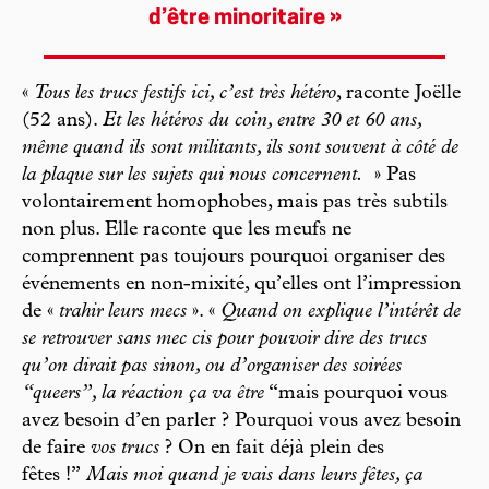
d’être minoritaire »
«
Tous les trucs festifs ici, c’est très hétéro
, raconte Joëlle
(52 ans).
Et les hétéros du coin, entre 30 et 60 ans,
même quand ils sont militants, ils sont souvent à côté de
la plaque sur les sujets qui nous concernent.
» Pas
volontairement homophobes, mais pas très subtils
non plus. Elle raconte que les meufs ne
comprennent pas toujours pourquoi organiser des
événements en non-mixité, qu’elles ont l’impression
de «
trahir leurs mecs
». «
Quand on explique l’intérêt de
se retrouver sans mec cis pour pouvoir dire des trucs
qu’on dirait pas sinon, ou d’organiser des soirées
“queers”, la réaction ça va être
“mais pourquoi vous
avez besoin d’en parler ? Pourquoi vous avez besoin
de faire
vos trucs
? On en fait déjà plein des
fêtes !”
Mais moi quand je vais dans leurs fêtes, ça