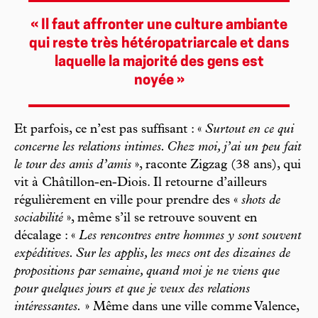
« Il faut affronter une culture ambiante
qui reste très hétéropatriarcale et dans
laquelle la majorité des gens est
noyée »
Et parfois, ce n’est pas suffisant : «
Surtout en ce qui
concerne les relations intimes. Chez moi, j’ai un peu fait
le tour des amis d’amis
», raconte Zigzag (38 ans), qui
vit à Châtillon-en-Diois. Il retourne d’ailleurs
régulièrement en ville pour prendre des «
shots de
sociabilité
», même s’il se retrouve souvent en
décalage : «
Les rencontres entre hommes y sont souvent
expéditives. Sur les applis, les mecs ont des dizaines de
propositions par semaine, quand moi je ne viens que
pour quelques jours et que je veux des relations
intéressantes.
» Même dans une ville comme Valence,