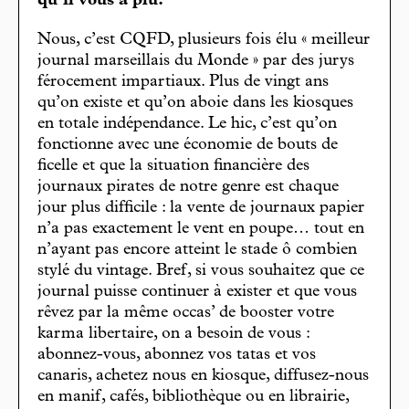
qu’il vous a plu.
Nous, c’est CQFD, plusieurs fois élu « meilleur
journal marseillais du Monde » par des jurys
férocement impartiaux. Plus de vingt ans
qu’on existe et qu’on aboie dans les kiosques
en totale indépendance. Le hic, c’est qu’on
fonctionne avec une économie de bouts de
ficelle et que la situation financière des
journaux pirates de notre genre est chaque
jour plus difficile : la vente de journaux papier
n’a pas exactement le vent en poupe… tout en
n’ayant pas encore atteint le stade ô combien
stylé du vintage. Bref, si vous souhaitez que ce
journal puisse continuer à exister et que vous
rêvez par la même occas’ de booster votre
karma libertaire, on a besoin de vous :
abonnez-vous, abonnez vos tatas et vos
canaris, achetez nous en kiosque, diffusez-nous
en manif, cafés, bibliothèque ou en librairie,