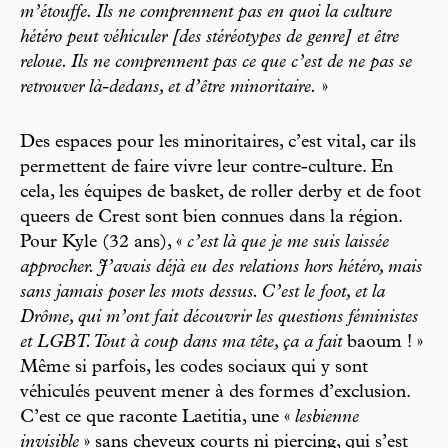
m’étouffe. Ils ne comprennent pas en quoi la culture
hétéro peut véhiculer [des stéréotypes de genre] et être
reloue. Ils ne comprennent pas ce que c’est de ne pas se
retrouver là-dedans, et d’être minoritaire.
»
Des espaces pour les minoritaires, c’est vital, car ils
permettent de faire vivre leur contre-culture. En
cela, les équipes de basket, de roller derby et de foot
queers de Crest sont bien connues dans la région.
Pour Kyle (32 ans), «
c’est là que je me suis laissée
approcher. J’avais déjà eu des relations hors hétéro, mais
sans jamais poser les mots dessus. C’est le foot, et la
Drôme, qui m’ont fait découvrir les questions féministes
et LGBT. Tout à coup dans ma tête, ça a fait
baoum ! »
Même si parfois, les codes sociaux qui y sont
véhiculés peuvent mener à des formes d’exclusion.
C’est ce que raconte Laetitia, une «
lesbienne
invisible
» sans cheveux courts ni piercing, qui s’est