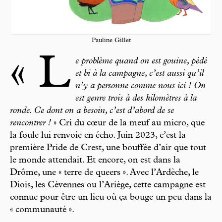
Pauline Gillet
« L
e problème quand on est gouine, pédé
et bi à la campagne, c’est aussi qu’il
n’y a personne comme nous ici ! On
est genre trois à des kilomètres à la
ronde. Ce dont on a besoin, c’est d’abord de se
rencontrer !
» Cri du cœur de la meuf au micro, que
la foule lui renvoie en écho. Juin 2023, c’est la
première Pride de Crest, une bouffée d’air que tout
le monde attendait. Et encore, on est dans la
Drôme, une « terre de queers ». Avec l’Ardèche, le
Diois, les Cévennes ou l’Ariège, cette campagne est
connue pour être un lieu où ça bouge un peu dans la
« communauté ».