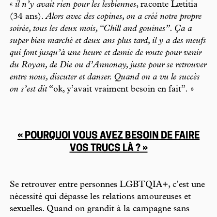
«
il n’y avait rien pour les lesbiennes
, raconte Lætitia
(34 ans).
Alors avec des copines, on a créé notre propre
soirée, tous les deux mois, “Chill and gouines”. Ça a
super bien marché et deux ans plus tard, il y a des meufs
qui font jusqu’à une heure et demie de route pour venir
du Royan, de Die ou d’Annonay, juste pour se retrouver
entre nous, discuter et danser. Quand on a vu le succès
on s’est dit
“ok, y’avait vraiment besoin en fait”
.
»
« POURQUOI VOUS AVEZ BESOIN DE FAIRE
VOS TRUCS LÀ ? »
Se retrouver entre personnes LGBTQIA+, c’est une
nécessité qui dépasse les relations amoureuses et
sexuelles. Quand on grandit à la campagne sans