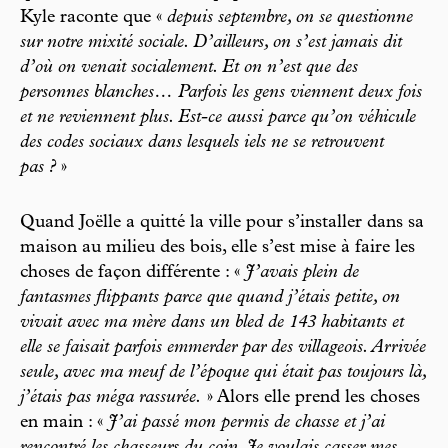
Kyle raconte que «
depuis septembre, on se questionne
sur notre mixité sociale. D’ailleurs, on s’est jamais dit
d’où on venait socialement. Et on n’est que des
personnes blanches… Parfois les gens viennent deux fois
et ne reviennent plus. Est-ce aussi parce qu’on véhicule
des codes sociaux dans lesquels iels ne se retrouvent
pas ?
»
Quand Joëlle a quitté la ville pour s’installer dans sa
maison au milieu des bois, elle s’est mise à faire les
choses de façon différente : «
J’avais plein de
fantasmes flippants parce que quand j’étais petite, on
vivait avec ma mère dans un bled de 143 habitants et
elle se faisait parfois emmerder par des villageois. Arrivée
seule, avec ma meuf de l’époque qui était pas toujours là,
j’étais pas méga rassurée.
» Alors elle prend les choses
en main : «
J’ai passé mon permis de chasse et j’ai