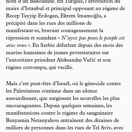
nom d’un Bakounine. En Turquie, l’arrestation du
maire d’Istanbul et principal opposant au régime de
Recep Tayyip Erdogan, Ekrem İmamoğlu, a
précipité dans les rues des millions de
manifestant·es, bravant courageusement la
répression et scandant «
N’ayez pas peur, le peuple est
avec vous
». En Serbie déferlent depuis des mois des
marées humaines de jeunes protestataires sur
l’autoritaire président Aleksandar Vučić et son
régime corrompu, qui vacille.
Mais c’est peut-être d’Israël, où le génocide contre
les Palestiniens continue dans un silence
assourdissant, que surgissent les nouvelles les plus
encourageantes. Depuis quelques semaines, les
manifestations contre le régime du sanguinaire
Benyamin Netanyahou entraînent des dizaines de
milliers de personnes dans les rues de Tel Aviv, avec