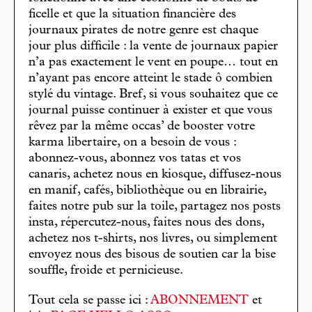
ficelle et que la situation financière des
journaux pirates de notre genre est chaque
jour plus difficile : la vente de journaux papier
n’a pas exactement le vent en poupe… tout en
n’ayant pas encore atteint le stade ô combien
stylé du vintage. Bref, si vous souhaitez que ce
journal puisse continuer à exister et que vous
rêvez par la même occas’ de booster votre
karma libertaire, on a besoin de vous :
abonnez-vous, abonnez vos tatas et vos
canaris, achetez nous en kiosque, diffusez-nous
en manif, cafés, bibliothèque ou en librairie,
faites notre pub sur la toile, partagez nos posts
insta, répercutez-nous, faites nous des dons,
achetez nos t-shirts, nos livres, ou simplement
envoyez nous des bisous de soutien car la bise
souffle, froide et pernicieuse.
Tout cela se passe ici :
ABONNEMENT
et