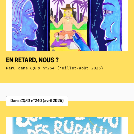
EN RETARD, NOUS ?
Paru dans
CQFD
n°254 (juillet-août 2026)
Dans
CQFD
n°240 (avril 2025)