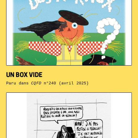
UN BOX VIDE
Paru dans
CQFD
n°240 (avril 2025)