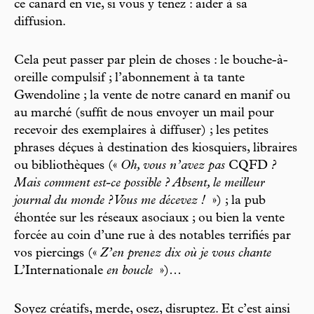
ce canard en vie, si vous y tenez : aider à sa
diffusion.
Cela peut passer par plein de choses : le bouche-à-
oreille compulsif ; l’abonnement à ta tante
Gwendoline ; la vente de notre canard en manif ou
au marché (suffit de nous envoyer un mail pour
recevoir des exemplaires à diffuser) ; les petites
phrases déçues à destination des kiosquiers, libraires
ou bibliothèques («
Oh, vous n’avez pas
CQFD
?
Mais comment est-ce possible ? Absent, le meilleur
journal du monde ? Vous me décevez !
») ; la pub
éhontée sur les réseaux asociaux ; ou bien la vente
forcée au coin d’une rue à des notables terrifiés par
vos piercings («
Z’en prenez dix où je vous chante
L’Internationale
en boucle
»)…
Soyez créatifs, merde, osez, disruptez. Et c’est ainsi