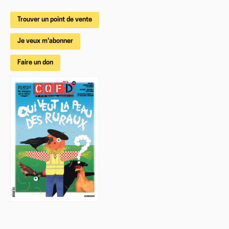
Trouver un point de vente
Je veux m'abonner
Faire un don