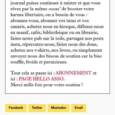
journal puisse continuer à exister et que vous
rêvez par la même occas’ de booster votre
karma libertaire, on a besoin de vous :
abonnez-vous, abonnez vos tatas et vos
canaris, achetez nous en kiosque, diffusez-nous
en manif, cafés, bibliothèque ou en librairie,
faites notre pub sur la toile, partagez nos posts
insta, répercutez-nous, faites nous des dons,
achetez nos t-shirts, nos livres, ou simplement
envoyez nous des bisous de soutien car la bise
souffle, froide et pernicieuse.
Tout cela se passe ici :
ABONNEMENT
et
ici :
PAGE HELLO ASSO
.
Merci mille fois pour votre soutien !
Facebook
Twitter
Mastodon
Email