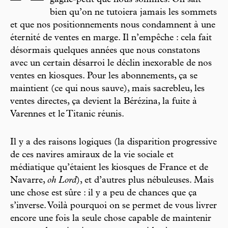
gagne-petit que nous sommes. On sait
bien qu’on ne tutoiera jamais les sommets
et que nos positionnements nous condamnent à une
éternité de ventes en marge. Il n’empêche : cela fait
désormais quelques années que nous constatons
avec un certain désarroi le déclin inexorable de nos
ventes en kiosques. Pour les abonnements, ça se
maintient (ce qui nous sauve), mais sacrebleu, les
ventes directes, ça devient la Bérézina, la fuite à
Varennes et le Titanic réunis.
Il y a des raisons logiques (la disparition progressive
de ces navires amiraux de la vie sociale et
médiatique qu’étaient les kiosques de France et de
Navarre,
oh Lord
), et d’autres plus nébuleuses. Mais
une chose est sûre : il y a peu de chances que ça
s’inverse. Voilà pourquoi on se permet de vous livrer
encore une fois la seule chose capable de maintenir