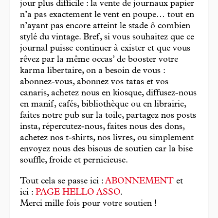
jour plus difficile : la vente de journaux papier
n’a pas exactement le vent en poupe… tout en
n’ayant pas encore atteint le stade ô combien
stylé du vintage. Bref, si vous souhaitez que ce
journal puisse continuer à exister et que vous
rêvez par la même occas’ de booster votre
karma libertaire, on a besoin de vous :
abonnez-vous, abonnez vos tatas et vos
canaris, achetez nous en kiosque, diffusez-nous
en manif, cafés, bibliothèque ou en librairie,
faites notre pub sur la toile, partagez nos posts
insta, répercutez-nous, faites nous des dons,
achetez nos t-shirts, nos livres, ou simplement
envoyez nous des bisous de soutien car la bise
souffle, froide et pernicieuse.
Tout cela se passe ici :
ABONNEMENT
et
ici :
PAGE HELLO ASSO
.
Merci mille fois pour votre soutien !