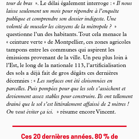
tour de bras
». Le délai également interroge : «
Il nous
laisse seulement un mois pour répondre à l’enquête
publique et comprendre son dossier indigeste. Une
volonté de museler les citoyens de la métropole ?
»
questionne l’un des habitants. Tout cela menace la
« ceinture verte » de Montpellier, ces zones agricoles
tampons entre les communes qui aspirent les
émissions provenant de la ville. Un peu plus loin à
l’Est, le long de la nationale 113, l’artificialisation
des sols a déjà fait de gros dégâts ces dernières
décennies : «
Les surfaces ont été cloisonnées en
parcelles. Puis pompées pour que les sols s’assèchent et
deviennent assez stables pour construire. Ils ont tellement
drainé que le sol s’est littéralement affaissé de 2 mètres !
On veut éviter ça ici.
» résume encore Vincent.
Ces 20 dernières années, 80 % de