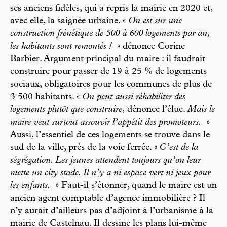
ses anciens fidèles, qui a repris la mairie en 2020 et,
avec elle, la saignée urbaine. «
On est sur une
construction frénétique de 500 à 600 logements par an,
les habitants sont remontés !
» dénonce Corine
Barbier. Argument principal du maire : il faudrait
construire pour passer de 19 à 25 % de logements
sociaux, obligatoires pour les communes de plus de
3 500 habitants. «
On peut aussi réhabiliter des
logements plutôt que construire
,
dénonce l’élue.
Mais le
maire veut surtout assouvir l’appétit des promoteurs.
»
Aussi, l’essentiel de ces logements se trouve dans le
sud de la ville, près de la voie ferrée. «
C’est de la
ségrégation. Les jeunes attendent toujours qu’on leur
mette un city stade. Il n’y a ni espace vert ni jeux pour
les enfants.
» Faut-il s’étonner, quand le maire est un
ancien agent comptable d’agence immobilière ? Il
n’y aurait d’ailleurs pas d’adjoint à l’urbanisme à la
mairie de Castelnau. Il dessine les plans lui-même