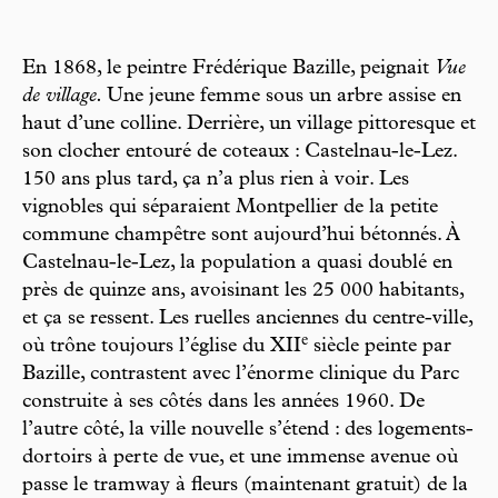
En 1868, le peintre Frédérique Bazille, peignait
Vue
de village.
Une jeune femme sous un arbre assise en
haut d’une colline. Derrière, un village pittoresque et
son clocher entouré de coteaux : Castelnau-le-Lez.
150 ans plus tard, ça n’a plus rien à voir. Les
vignobles qui séparaient Montpellier de la petite
commune champêtre sont aujourd’hui bétonnés. À
Castelnau-le-Lez, la population a quasi doublé en
près de quinze ans, avoisinant les 25 000 habitants,
et ça se ressent. Les ruelles anciennes du centre-ville,
e
où trône toujours l’église du XII
siècle peinte par
Bazille, contrastent avec l’énorme clinique du Parc
construite à ses côtés dans les années 1960. De
l’autre côté, la ville nouvelle s’étend : des logements-
dortoirs à perte de vue, et une immense avenue où
passe le tramway à fleurs (maintenant gratuit) de la