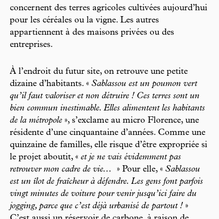
concernent des terres agricoles cultivées aujourd’hui
pour les céréales ou la vigne. Les autres
appartiennent à des maisons privées ou des
entreprises.
À l’endroit du futur site, on retrouve une petite
dizaine d’habitants. «
Sablassou est un poumon vert
qu’il faut valoriser et non détruire ! Ces terres sont un
bien commun inestimable. Elles alimentent les habitants
de la métropole
», s’exclame au micro Florence, une
résidente d’une cinquantaine d’années. Comme une
quinzaine de familles, elle risque d’être expropriée si
le projet aboutit, «
et je ne vais évidemment pas
retrouver mon cadre de vie...
» Pour elle, «
Sablassou
est un îlot de fraîcheur à défendre. Les gens font parfois
vingt minutes de voiture pour venir jusqu’ici faire du
jogging, parce que c’est déjà urbanisé de partout !
»
C’est aussi un réservoir de carbone, à raison de