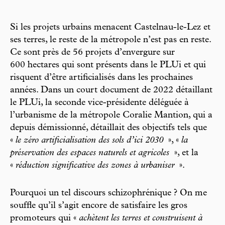
Si les projets urbains menacent Castelnau-le-Lez et
ses terres, le reste de la métropole n’est pas en reste.
Ce sont près de 56 projets d’envergure sur
600 hectares qui sont présents dans le PLUi et qui
risquent d’être artificialisés dans les prochaines
années. Dans un court document de 2022 détaillant
le PLUi, la seconde vice-présidente déléguée à
l’urbanisme de la métropole Coralie Mantion, qui a
depuis démissionné, détaillait des objectifs tels que
«
le zéro artificialisation des sols d’ici 2030
», «
la
préservation des espaces naturels et agricoles
», et la
«
réduction significative des zones à urbaniser
».
Pourquoi un tel discours schizophrénique ? On me
souffle qu’il s’agit encore de satisfaire les gros
promoteurs qui «
achètent les terres et construisent à