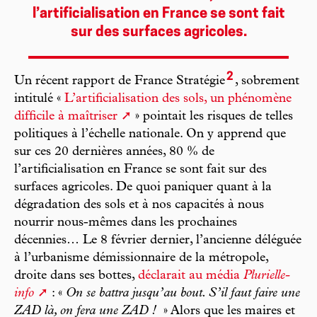
l’artificialisation en France se sont fait
sur des surfaces agricoles.
2
Un récent rapport de France Stratégie
, sobrement
intitulé «
L’artificialisation des sols, un phénomène
difficile à maîtriser
» pointait les risques de telles
politiques à l’échelle nationale. On y apprend que
sur ces 20 dernières années, 80 % de
l’artificialisation en France se sont fait sur des
surfaces agricoles. De quoi paniquer quant à la
dégradation des sols et à nos capacités à nous
nourrir nous-mêmes dans les prochaines
décennies… Le 8 février dernier, l’ancienne déléguée
à l’urbanisme démissionnaire de la métropole,
droite dans ses bottes,
déclarait au média
Plurielle-
info
: «
On se battra jusqu’au bout. S’il faut faire une
ZAD là, on fera une ZAD !
» Alors que les maires et