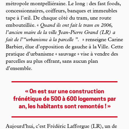
métropole montpelliéraine. Le long : des fast foods,
concessionnaires, coiffeurs, banques et immeubles
tape à l’œil. De chaque côté du tram, une route
embouteillée. «
Quand ils ont fait le tram en 2006,
l’ancien maire de la ville Jean-Pierre Grand (LR) a
fait de l’“urbanisme à la parcelle ”.
» renseigne Carine
Barbier, élue d’opposition de gauche à la Ville.
Cette
pratique d’urbanisme « sauvage » vise à vendre des
parcelles au plus offrant, sans aucun plan
d’ensemble.
« On est sur une construction
frénétique de 500 à 600 logements par
an, les habitants sont remontés ! »
Aujourd’hui, c’est Frédéric Lafforgue (LR), un de