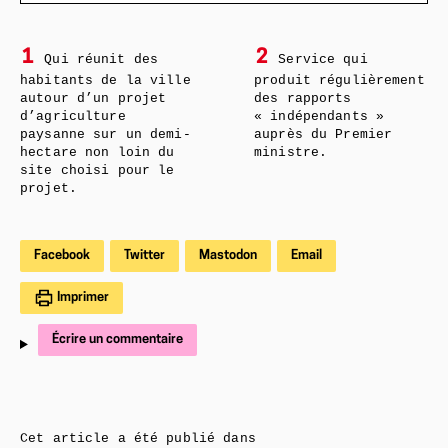
1
2
Qui réunit des
Service qui
habitants de la ville
produit régulièrement
autour d’un projet
des rapports
d’agriculture
« indépendants »
paysanne sur un demi-
auprès du Premier
hectare non loin du
ministre.
site choisi pour le
projet.
Facebook
Twitter
Mastodon
Email
Imprimer
Écrire un commentaire
Cet article a été publié dans