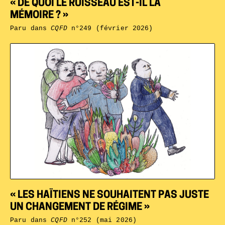
« DE QUOI LE RUISSEAU EST-IL LA
MÉMOIRE ? »
Paru dans
CQFD
n°249 (février 2026)
« LES HAÏTIENS NE SOUHAITENT PAS JUSTE
UN CHANGEMENT DE RÉGIME »
Paru dans
CQFD
n°252 (mai 2026)