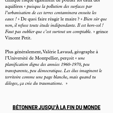
clinique risque également de polluer les eaux des
aquifères «
puisque la pollution des surfaces par
l’urbanisation de ces terres contaminera ensuite les
eaux !
» De quoi faire réagir le maire ? «
Bien sûr que
non, il refuse toute étude indépendante. Il est hors-sol !
Faut pas oublier que c’est surtout un comptable.
» grince
Vincent Petit.
Plus généralement, Valérie Lavaud, géographe à
l’Université de Montpellier, perçoit «
une
planification digne des années 1960-1970, peu
transparente, peu démocratique. Les élus imaginent le
territoire comme une page blanche, mais quand tu
déloges, ça crée du traumatisme.
»
BÉTONNER JUSQU’À LA FIN DU MONDE