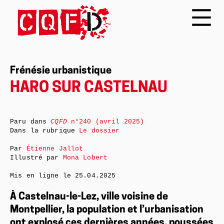
Frénésie urbanistique
HARO SUR CASTELNAU
Paru dans
CQFD
n°240 (avril 2025)
Dans la rubrique
Le dossier
Par
Étienne Jallot
Illustré par
Mona Lobert
Mis en ligne le
25.04.2025
À Castelnau-le-Lez, ville voisine de
Montpellier, la population et l’urbanisation
ont explosé ces dernières années, poussées