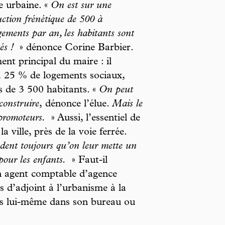
e urbaine. «
On est sur une
uction frénétique de 500 à
gements par an, les habitants sont
és !
» dénonce Corine Barbier.
nt principal du maire : il
 à 25 % de logements sociaux,
s de 3 500 habitants. «
On peut
construire
,
dénonce l’élue.
Mais le
 promoteurs.
» Aussi, l’essentiel de
 ville, près de la voie ferrée.
ndent toujours qu’on leur mette un
 pour les enfants.
» Faut-il
en agent comptable d’agence
as d’adjoint à l’urbanisme à la
ans lui-même dans son bureau ou