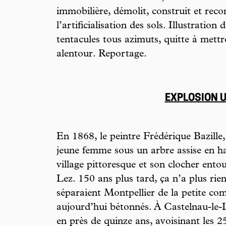
immobilière, démolit, construit et reco
l’artificialisation des sols. Illustratio
tentacules tous azimuts, quitte à mettre
alentour. Reportage.
EXPLOSION 
En 1868, le peintre Frédérique Bazille
jeune femme sous un arbre assise en ha
village pittoresque et son clocher ento
Lez. 150 ans plus tard, ça n’a plus rien
séparaient Montpellier de la petite 
aujourd’hui bétonnés. À Castelnau-le-L
en près de quinze ans, avoisinant les 25