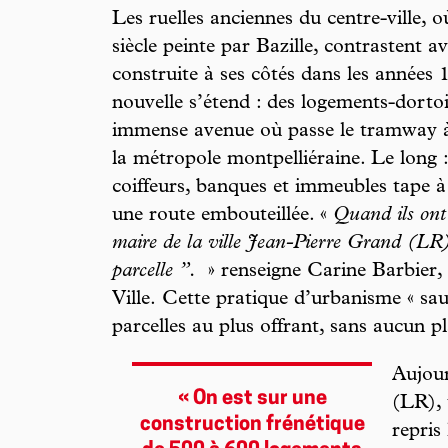
Les ruelles anciennes du centre-ville, o
siècle peinte par Bazille, contrastent 
construite à ses côtés dans les années 1
nouvelle s’étend : des logements-dortoi
immense avenue où passe le tramway à 
la métropole montpelliéraine. Le long :
coiffeurs, banques et immeubles tape à
une route embouteillée. «
Quand ils ont 
maire de la ville Jean-Pierre Grand (LR)
parcelle ”.
» renseigne Carine Barbier, 
Ville.
Cette
pratique d’urbanisme « sau
parcelles au plus offrant, sans aucun p
Aujour
« On est sur une
(LR), 
construction frénétique
repris