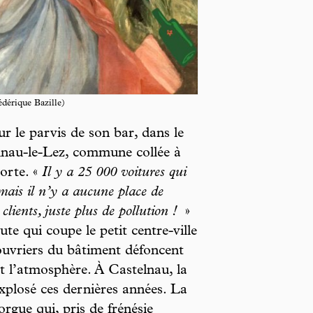
dérique Bazille)
ur le parvis de son bar, dans le
elnau-le-Lez, commune collée à
orte. «
Il y a 25 000 voitures qui
mais il n’y a aucune place de
clients, juste plus de pollution !
»
ute qui coupe le petit centre-ville
ouvriers du bâtiment défoncent
it l’atmosphère. À Castelnau, la
xplosé ces dernières années. La
orgue qui, pris de frénésie