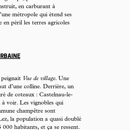
nstruit, en carburant à
n d’une métropole qui étend ses
 en péril les terres agricoles
URBAINE
, peignait
Vue de village.
Une
ut d’une colline. Derrière, un
uré de coteaux : Castelnau-le-
 à voir. Les vignobles qui
commune champêtre sont
ez, la population a quasi doublé
 000 habitants, et ça se ressent.