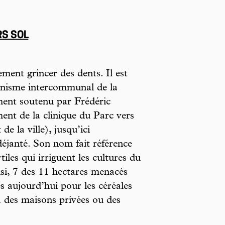
RS SOL
ement grincer des dents. Il est
banisme intercommunal de la
ment soutenu par Frédéric
ent de la clinique du Parc vers
de la ville), jusqu’ici
éjanté. Son nom fait référence
tiles qui irriguent les cultures du
nsi, 7 des 11 hectares menacés
es aujourd’hui pour les céréales
à des maisons privées ou des