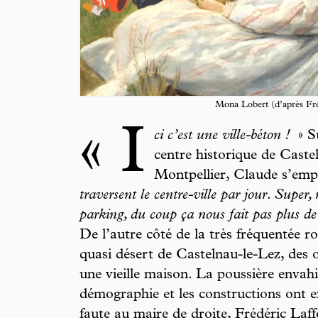
Mona Lobert (d’après Fré
« I
ci c’est une ville-béton !
»
S
centre historique de Cast
Montpellier, Claude s’emp
traversent le centre-ville par jour
.
Super, 
parking, du coup ça nous fait pas plus de 
De l’autre côté de la très fréquentée ro
quasi désert de Castelnau-le-Lez, des 
une vieille maison. La poussière envah
démographie et les constructions ont e
faute au maire de droite, Frédéric Laff