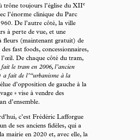
e
ù trône toujours l’église du XII
avec l’énorme clinique du Parc
960. De l’autre côté, la ville
rs à perte de vue, et une
fleurs (maintenant gratuit) de
 des fast foods, concessionnaires,
 l’œil. De chaque côté du tram,
fait le tram en 2006, l’ancien
 a fait de l’“urbanisme à la
élue d’opposition de gauche à la
vage » vise à vendre des
lan d’ensemble.
d’hui, c’est Frédéric Lafforgue
un de ses anciens fidèles, qui a
 la mairie en 2020 et, avec elle, la