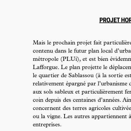
PROJET HO
Mais le prochain projet fait particulièr
contenu dans le futur plan local d’ur
métropole (PLUi), et est bien évidem
Lafforgue. Le plan projette le déplacem
le quartier de Sablassou (à la sortie est 
relativement épargné par l’urbanisme d
aux sols sableux et particulièrement fer
coin depuis des centaines d’années. Ai
concernent des terres agricoles cultivé
ou la vigne. Les autres appartiennent 
entreprises.