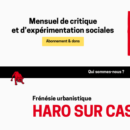
Mensuel de critique
et d’expérimentation sociales
Abonnement & dons
Qui sommes-nous ?
Frénésie urbanistique
HARO SUR CA