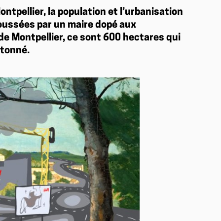
ontpellier, la population et l’urbanisation
oussées par un maire dopé aux
de Montpellier, ce sont 600 hectares qui
étonné.