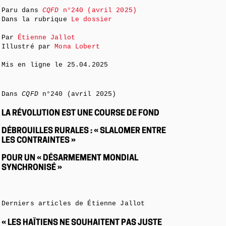
Paru dans
CQFD
n°240 (avril 2025)
Dans la rubrique
Le dossier
Par
Étienne Jallot
Illustré par
Mona Lobert
Mis en ligne le
25.04.2025
Dans
CQFD
n°240 (avril 2025)
LA RÉVOLUTION EST UNE COURSE DE FOND
DÉBROUILLES RURALES : « SLALOMER ENTRE
LES CONTRAINTES »
POUR UN « DÉSARMEMENT MONDIAL
SYNCHRONISÉ »
Derniers articles de Étienne Jallot
« LES HAÏTIENS NE SOUHAITENT PAS JUSTE