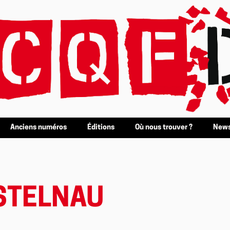
Anciens numéros
Éditions
Où nous trouver ?
News
STELNAU