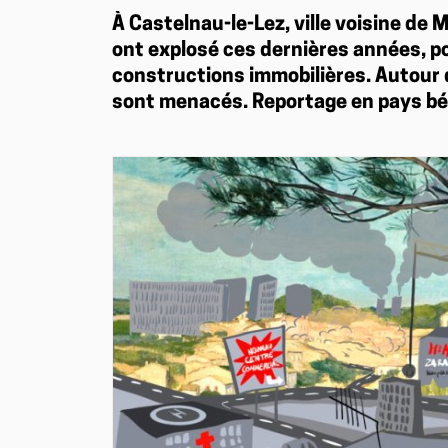
À Castelnau-le-Lez, ville voisine de M
ont explosé ces dernières années, p
constructions immobilières. Autour 
sont menacés. Reportage en pays b