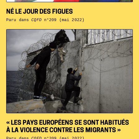
NÉ LE JOUR DES FIGUES
Paru dans
CQFD
n°209 (mai 2022)
« LES PAYS EUROPÉENS SE SONT HABITUÉS
À LA VIOLENCE CONTRE LES MIGRANTS »
Paru dans
CQFD
n°209 (mai 2022)