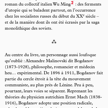
2
roman du collectif italien Wu Ming
: des ferments
d’utopie qui se baladent partout, en l’occurrence
e
chez les socialistes russes du début du XX
siècle –
et de la manière dont ils ont été écrasés par la saga
monolithique des soviets.
⁂
Au centre du livre, un personnage aussi loufoque
qu’oublié : Alexandre Malinovski dit Bogdanov
(1873-1928), philosophe, romancier et médecin
heu… expérimental. De 1896 à 1911, Bogdanov fait
partie du cercle étroit à la tête du mouvement
communiste, au plus près de Lénine. Peu à peu,
pourtant, leurs voies se séparent. Reprenant les
théories du physicien autrichien Ernst Mach (1838-
1916), Bogdanov adopte une position radicale,