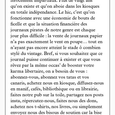
férocement impartiaux. Plus de vingt ans
qu’on existe et qu’on aboie dans les kiosques
en totale indépendance. Le hic, c’est qu’on
fonctionne avec une économie de bouts de
ficelle et que la situation financière des
journaux pirates de notre genre est chaque
jour plus difficile : la vente de journaux papier
n’a pas exactement le vent en poupe… tout en
n’ayant pas encore atteint le stade ô combien
stylé du vintage. Bref, si vous souhaitez que ce
journal puisse continuer à exister et que vous
rêvez par la même occas’ de booster votre
karma libertaire, on a besoin de vous :
abonnez-vous, abonnez vos tatas et vos
canaris, achetez nous en kiosque, diffusez-nous
en manif, cafés, bibliothèque ou en librairie,
faites notre pub sur la toile, partagez nos posts
insta, répercutez-nous, faites nous des dons,
achetez nos t-shirts, nos livres, ou simplement
envoyez nous des bisous de soutien car la bise