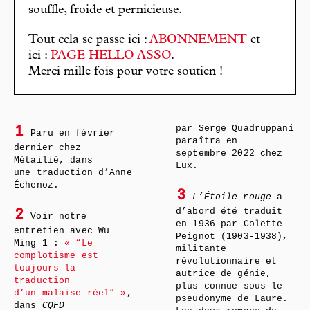
souffle, froide et pernicieuse.
Tout cela se passe ici :
ABONNEMENT
et
ici :
PAGE HELLO ASSO
.
Merci mille fois pour votre soutien !
par Serge Quadruppani
1
Paru en février
paraîtra en
dernier chez
septembre 2022 chez
Métailié, dans
Lux.
une traduction d’Anne
Échenoz.
3
L’Étoile rouge
a
d’abord été traduit
2
Voir notre
en 1936 par Colette
entretien avec Wu
Peignot (1903-1938),
Ming 1 :
« “Le
militante
complotisme est
révolutionnaire et
toujours la
autrice de génie,
traduction
plus connue sous le
d’un malaise réel” »
,
pseudonyme de Laure.
dans
CQFD