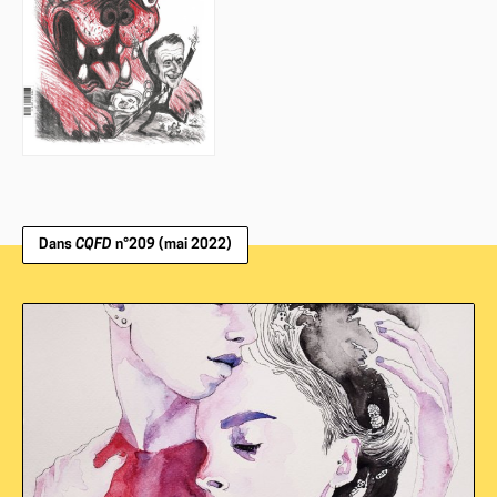
Dans
CQFD
n°209 (mai 2022)