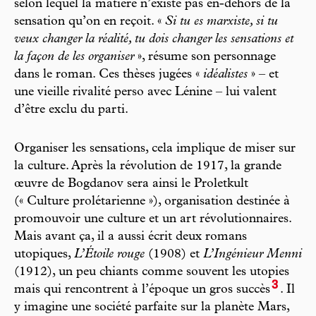
selon lequel la matière n’existe pas en-dehors de la
sensation qu’on en reçoit. «
Si tu es marxiste, si tu
veux changer la réalité, tu dois changer les sensations et
la façon de les organiser
», résume son personnage
dans le roman. Ces thèses jugées «
idéalistes
» – et
une vieille rivalité perso avec Lénine – lui valent
d’être exclu du parti.
Organiser les sensations, cela implique de miser sur
la culture. Après la révolution de 1917, la grande
œuvre de Bogdanov sera ainsi le Proletkult
(« Culture prolétarienne »), organisation destinée à
promouvoir une culture et un art révolutionnaires.
Mais avant ça, il a aussi écrit deux romans
utopiques,
L’Étoile rouge
(1908) et
L’Ingénieur Menni
(1912), un peu chiants comme souvent les utopies
3
mais qui rencontrent à l’époque un gros succès
. Il
y imagine une société parfaite sur la planète Mars,