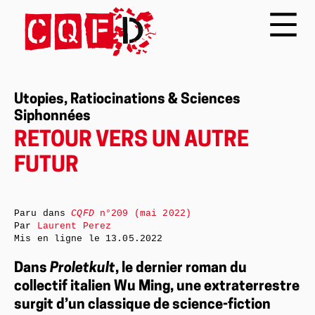
Utopies, Ratiocinations & Sciences
Siphonnées
RETOUR VERS UN AUTRE
FUTUR
Paru dans
CQFD
n°209 (mai 2022)
Par
Laurent Perez
Mis en ligne le
13.05.2022
Dans
Proletkult
, le dernier roman du
collectif italien Wu Ming, une extraterrestre
surgit d’un classique de science-fiction