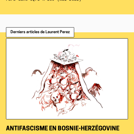
Derniers articles de Laurent Perez
ANTIFASCISME EN BOSNIE-HERZÉGOVINE