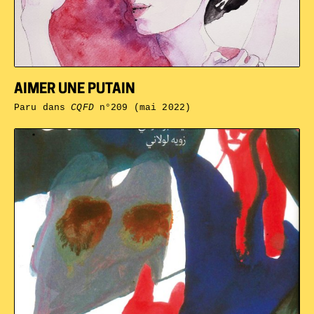
AIMER UNE PUTAIN
Paru dans
CQFD
n°209 (mai 2022)