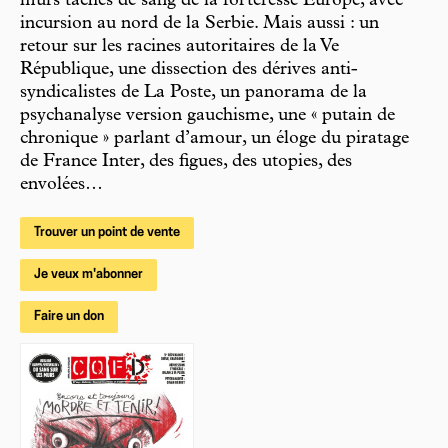
murs tachés de sang de la forteresse Europe, avec
incursion au nord de la Serbie. Mais aussi : un
retour sur les racines autoritaires de la Ve
République, une dissection des dérives anti-
syndicalistes de La Poste, un panorama de la
psychanalyse version gauchisme, une « putain de
chronique » parlant d’amour, un éloge du piratage
de France Inter, des figues, des utopies, des
envolées…
Trouver un point de vente
Je veux m'abonner
Faire un don