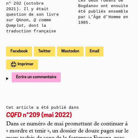
Les deux romans de
n° 202 (octobre
Bogdanov ont ensuite
2021). Il y était
été publiés ensemble
question de son livre
par L’Âge d’Homme en
sur QAnon,
Q comme
1985.
Qomplot
, dont la
traduction française
Facebook
Twitter
Mastodon
Email
Imprimer
Écrire un commentaire
Cet article a été publié dans
CQFD
n°209 (mai 2022)
Dans ce numéro de mai promettant de continuer à
« mordre et tenir », un dossier de douze pages sur le