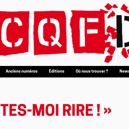
Anciens numéros
Éditions
Où nous trouver ?
News
ITES-MOI RIRE ! »