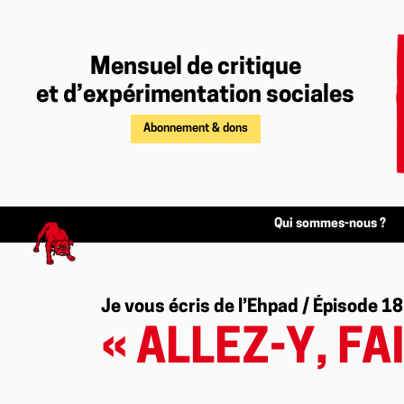
Mensuel de critique
et d’expérimentation sociales
Abonnement & dons
Qui sommes-nous ?
Je vous écris de l’Ehpad / Épisode 18
« ALLEZ-Y, FA