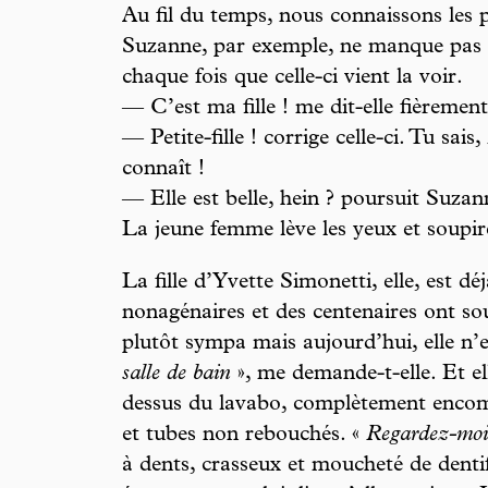
Au fil du temps, nous connaissons les p
Suzanne, par exemple, ne manque pas de
chaque fois que celle-ci vient la voir.
— C’est ma fille ! me dit-elle fièrement
— Petite-fille ! corrige celle-ci. Tu sai
connaît !
— Elle est belle, hein ? poursuit Suzan
La jeune femme lève les yeux et soupir
La fille d’Yvette Simonetti, elle, est dé
nonagénaires et des centenaires ont sou
plutôt sympa mais aujourd’hui, elle n’e
salle de bain
», me demande-t-elle. Et el
dessus du lavabo, complètement encom
et tubes non rebouchés. «
Regardez-moi
à dents, crasseux et moucheté de denti