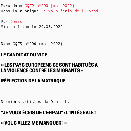
Paru dans
CQFD
n°209 (mai 2022)
Dans la rubrique
Je vous écris de l’Ehpad
Par
Denis L.
Mis en ligne le
20.05.2022
Dans
CQFD
n°209 (mai 2022)
LE CANDIDAT DU VIDE
« LES PAYS EUROPÉENS SE SONT HABITUÉS À
LA VIOLENCE CONTRE LES MIGRANTS »
RÉÉLECTION DE LA MATRAQUE
Derniers articles de Denis L.
"JE VOUS ÉCRIS DE L’EHPAD" : L’INTÉGRALE !
« VOUS ALLEZ ME MANQUER ! »