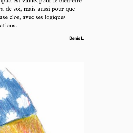
pad est vitale, pour le bien-être
va de soi, mais aussi pour que
ase clos, avec ses logiques
ations.
Denis L.