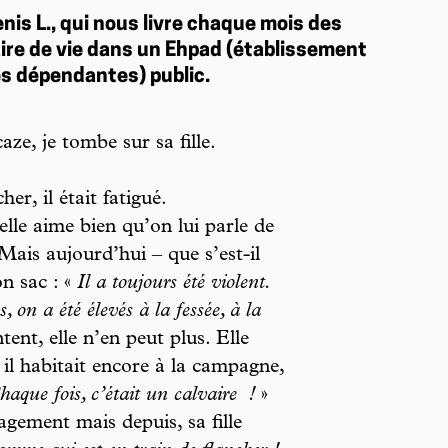
nis L., qui nous livre chaque mois des
aire de vie dans un Ehpad (établissement
s dépendantes) public.
e, je tombe sur sa fille.
er, il était fatigué.
, elle aime bien qu’on lui parle de
 Mais aujourd’hui – que s’est-il
on sac : «
Il a toujours été violent.
 on a été élevés à la fessée, à la
ent, elle n’en peut plus. Elle
 il habitait encore à la campagne,
haque fois, c’était un calvaire
!
»
gement mais depuis, sa fille