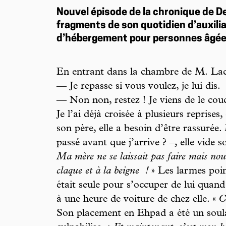
Nouvel épisode de la chronique de De
fragments de son quotidien d’auxili
d’hébergement pour personnes âgée
En entrant dans la chambre de M. Lacaz
— Je repasse si vous voulez, je lui dis.
— Non non, restez ! Je viens de le couch
Je l’ai déjà croisée à plusieurs reprises
son père, elle a besoin d’être rassurée.
passé avant que j’arrive ? –, elle vide s
Ma mère ne se laissait pas faire mais nous,
claque et à la beigne
!
» Les larmes point
était seule pour s’occuper de lui quand
à une heure de voiture de chez elle. «
C
Son placement en Ehpad a été un soula