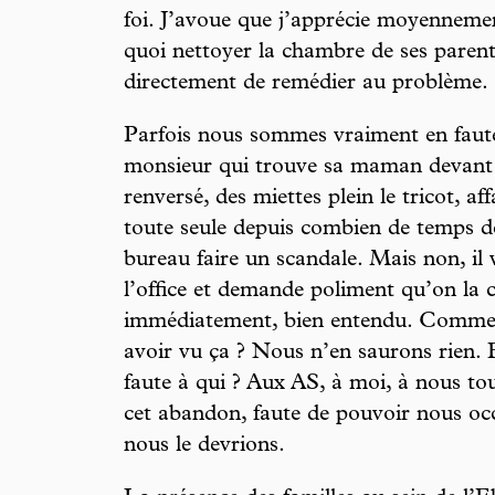
foi. J’avoue que j’apprécie moyenne
quoi nettoyer la chambre de ses paren
directement de remédier au problème.
Parfois nous sommes vraiment en faute e
monsieur qui trouve sa maman devant l
renversé, des miettes plein le tricot, aff
toute seule depuis combien de temps déj
bureau faire un scandale. Mais non, il
l’office et demande poliment qu’on la c
immédiatement, bien entendu. Comment 
avoir vu ça ? Nous n’en saurons rien
faute à qui ? Aux AS, à moi, à nous to
cet abandon, faute de pouvoir nous oc
nous le devrions.