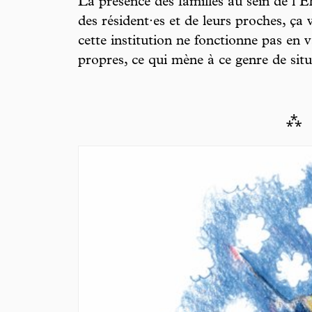
La présence des familles au sein de l’Eh
des résident·es et de leurs proches, ça 
cette institution ne fonctionne pas en v
propres, ce qui mène à ce genre de situ
⁂