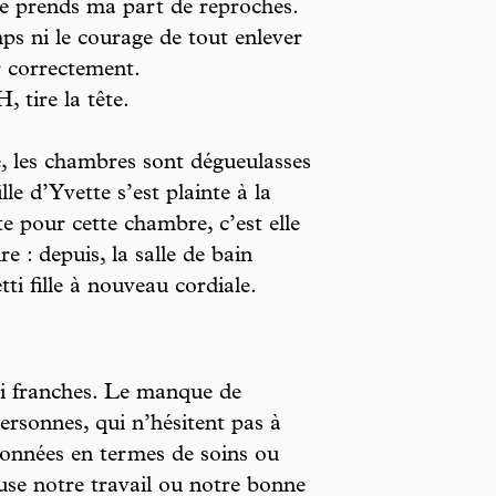
 Je prends ma part de reproches.
mps ni le courage de tout enlever
r correctement.
 tire la tête.
é, les chambres sont dégueulasses
le d’Yvette s’est plainte à la
e pour cette chambre, c’est elle
re : depuis, la salle de bain
i fille à nouveau cordiale.
si franches. Le manque de
personnes, qui n’hésitent pas à
données en termes de soins ou
use notre travail ou notre bonne