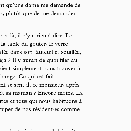
ment qu’une dame me demande de
ts, plutôt que de me demander
t là, il n’y a rien à dire. Le
a table du goûter, le verre
alée dans son fauteuil et souillée,
à ? Il y aurait de quoi filer au
 vient simplement nous trouver à
hange. Ce qui est fait
se sent-il, ce monsieur, après
. Et sa maman ? Encore moins. La
utes et tous qui nous habituons à
cuper de nos résident·es comme