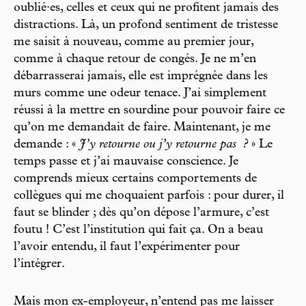
oublié·es, celles et ceux qui ne profitent jamais des
distractions. Là, un profond sentiment de tristesse
me saisit à nouveau, comme au premier jour,
comme à chaque retour de congés. Je ne m’en
débarrasserai jamais, elle est imprégnée dans les
murs comme une odeur tenace. J’ai simplement
réussi à la mettre en sourdine pour pouvoir faire ce
qu’on me demandait de faire. Maintenant, je me
demande : «
J’y retourne ou j’y retourne pas
?
» Le
temps passe et j’ai mauvaise conscience. Je
comprends mieux certains comportements de
collègues qui me choquaient parfois : pour durer, il
faut se blinder ; dès qu’on dépose l’armure, c’est
foutu ! C’est l’institution qui fait ça. On a beau
l’avoir entendu, il faut l’expérimenter pour
l’intégrer.
Mais mon ex-employeur, n’entend pas me laisser