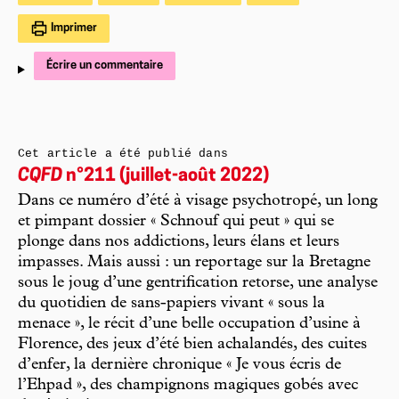
Imprimer
Écrire un commentaire
Cet article a été publié dans
CQFD
n°211 (juillet-août 2022)
Dans ce numéro d’été à visage psychotropé, un long
et pimpant dossier « Schnouf qui peut » qui se
plonge dans nos addictions, leurs élans et leurs
impasses. Mais aussi : un reportage sur la Bretagne
sous le joug d’une gentrification retorse, une analyse
du quotidien de sans-papiers vivant « sous la
menace », le récit d’une belle occupation d’usine à
Florence, des jeux d’été bien achalandés, des cuites
d’enfer, la dernière chronique « Je vous écris de
l’Ehpad », des champignons magiques gobés avec