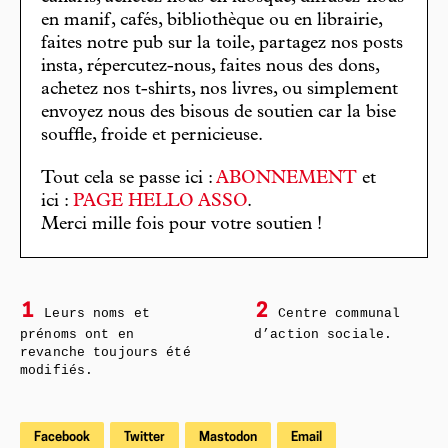
en manif, cafés, bibliothèque ou en librairie,
faites notre pub sur la toile, partagez nos posts
insta, répercutez-nous, faites nous des dons,
achetez nos t-shirts, nos livres, ou simplement
envoyez nous des bisous de soutien car la bise
souffle, froide et pernicieuse.
Tout cela se passe ici :
ABONNEMENT
et
ici :
PAGE HELLO ASSO
.
Merci mille fois pour votre soutien !
1
2
Leurs noms et
Centre communal
prénoms ont en
d’action sociale.
revanche toujours été
modifiés.
Facebook
Twitter
Mastodon
Email