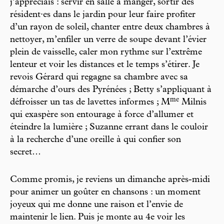
j’appréciais : servir en salle à manger, sortir des
résident·es dans le jardin pour leur faire profiter
d’un rayon de soleil, chanter entre deux chambres à
nettoyer, m’enfiler un verre de soupe devant l’évier
plein de vaisselle, caler mon rythme sur l’extrême
lenteur et voir les distances et le temps s’étirer. Je
revois Gérard qui regagne sa chambre avec sa
démarche d’ours des Pyrénées ; Betty s’appliquant à
m
e
défroisser un tas de lavettes informes ; M
Milnis
qui exaspère son entourage à force d’allumer et
éteindre la lumière ; Suzanne errant dans le couloir
à la recherche d’une oreille à qui confier son
secret…
Comme promis, je reviens un dimanche après-midi
pour animer un goûter en chansons : un moment
joyeux qui me donne une raison et l’envie de
maintenir le lien. Puis je monte au 4e voir les