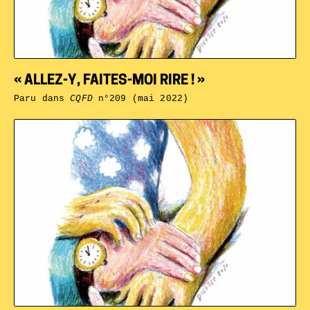
« ALLEZ-Y, FAITES-MOI RIRE ! »
Paru dans
CQFD
n°209 (mai 2022)