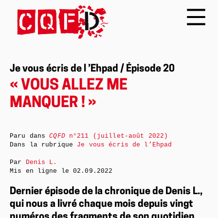
Je vous écris de l ’Ehpad / Épisode 20
« VOUS ALLEZ ME
MANQUER ! »
Paru dans
CQFD
n°211 (juillet-août 2022)
Dans la rubrique
Je vous écris de l’Ehpad
Par
Denis L.
Mis en ligne le
02.09.2022
Dernier épisode de la chronique de Denis L.,
qui nous a livré chaque mois depuis vingt
numéros des fragments de son quotidien