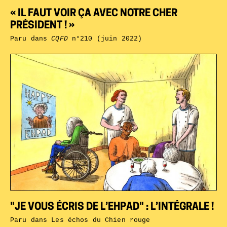
« IL FAUT VOIR ÇA AVEC NOTRE CHER
PRÉSIDENT ! »
Paru dans
CQFD
n°210 (juin 2022)
"JE VOUS ÉCRIS DE L’EHPAD" : L’INTÉGRALE !
Paru dans
Les échos du Chien rouge