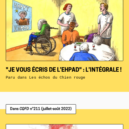
"JE VOUS ÉCRIS DE L’EHPAD" : L’INTÉGRALE !
Paru dans
Les échos du Chien rouge
Dans
CQFD
n°211 (juillet-août 2022)