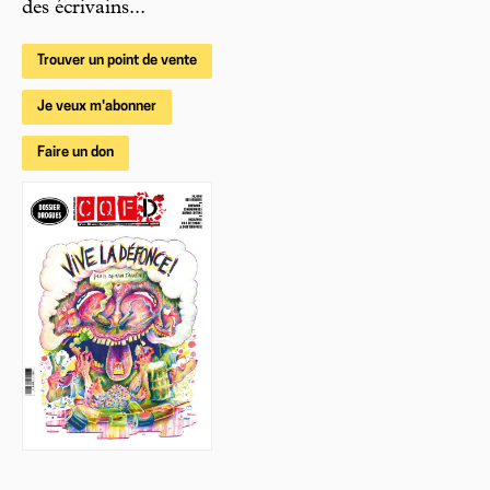
des écrivains...
Trouver un point de vente
Je veux m'abonner
Faire un don