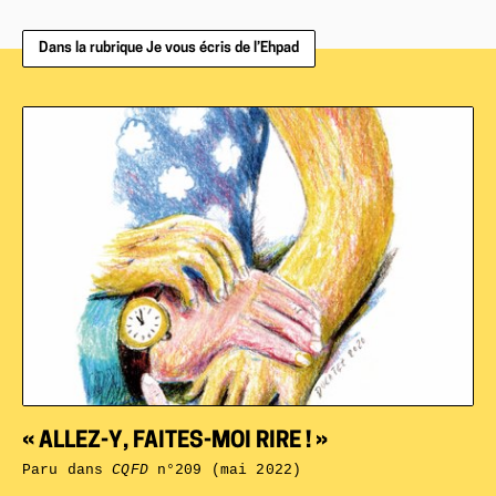
Dans la rubrique Je vous écris de l’Ehpad
« ALLEZ-Y, FAITES-MOI RIRE ! »
Paru dans
CQFD
n°209 (mai 2022)