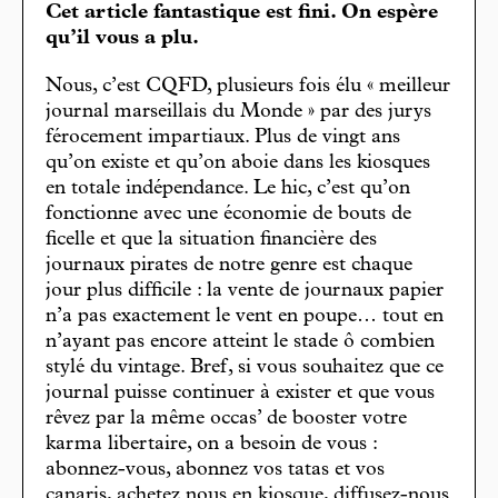
Cet article fantastique est fini. On espère
qu’il vous a plu.
Nous, c’est CQFD, plusieurs fois élu « meilleur
journal marseillais du Monde » par des jurys
férocement impartiaux. Plus de vingt ans
qu’on existe et qu’on aboie dans les kiosques
en totale indépendance. Le hic, c’est qu’on
fonctionne avec une économie de bouts de
ficelle et que la situation financière des
journaux pirates de notre genre est chaque
jour plus difficile : la vente de journaux papier
n’a pas exactement le vent en poupe… tout en
n’ayant pas encore atteint le stade ô combien
stylé du vintage. Bref, si vous souhaitez que ce
journal puisse continuer à exister et que vous
rêvez par la même occas’ de booster votre
karma libertaire, on a besoin de vous :
abonnez-vous, abonnez vos tatas et vos
canaris, achetez nous en kiosque, diffusez-nous