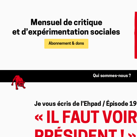
Mensuel de critique
et d’expérimentation sociales
Abonnement & dons
Qui sommes-nous ?
Je vous écris de l’Ehpad / Épisode 19
« IL FAUT VO