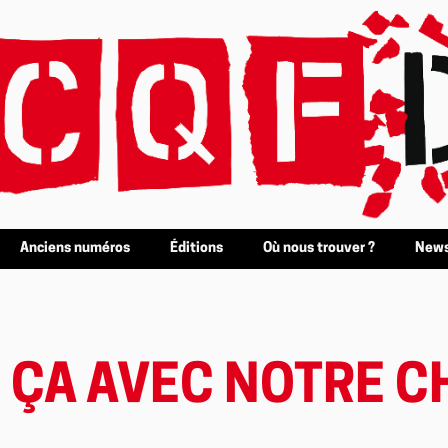
Anciens numéros
Éditions
Où nous trouver ?
News
IR ÇA AVEC NOTRE C