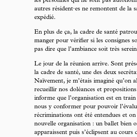
les personnes qui ne sont pas autonome
autres résident·es ne remontent de la sa
expédié.
En plus de ça, la cadre de santé patrouil
manger pour vérifier si les consignes s
pas dire que l’ambiance soit très sere
Le jour de la réunion arrive. Sont prése
la cadre de santé, une des deux secrét
Naïvement, je m’étais imaginé qu’on all
recueillir nos doléances et propositions
informe que l’organisation est en trai
nous y conformer pour pouvoir l’évalue
récriminations ont été entendues et on
nouvelle organisation : un ballet bien
apparaissent puis s’éclipsent au cours 