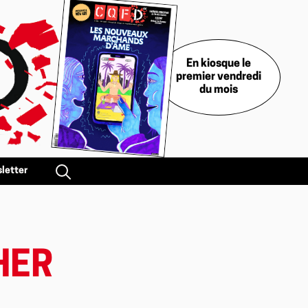
En kiosque le
premier vendredi
du mois
letter
HER