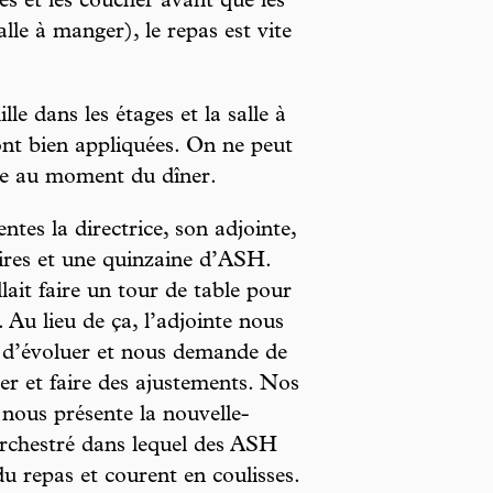
s et les coucher avant que les
lle à manger), le repas est vite
le dans les étages et la salle à
ont bien appliquées. On ne peut
ine au moment du dîner.
ntes la directrice, son adjointe,
aires et une quinzaine d’ASH.
ait faire un tour de table pour
. Au lieu de ça, l’adjointe nous
n d’évoluer et nous demande de
r et faire des ajustements. Nos
 nous présente la nouvelle-
 orchestré dans lequel des ASH
du repas et courent en coulisses.