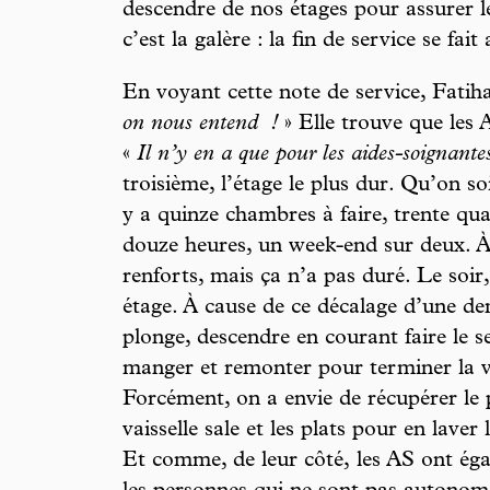
descendre de nos étages pour assurer le
c’est la galère : la fin de service se fait
En voyant cette note de service, Fatiha
on nous entend
!
» Elle trouve que les 
«
Il n’y en a que pour les aides-soignante
troisième, l’étage le plus dur. Qu’on so
y a quinze chambres à faire, trente qu
douze heures, un week-end sur deux. À
renforts, mais ça n’a pas duré. Le soi
étage. À cause de ce décalage d’une demi
plonge, descendre en courant faire le s
manger et remonter pour terminer la vai
Forcément, on a envie de récupérer le 
vaisselle sale et les plats pour en lav
Et comme, de leur côté, les AS ont éga