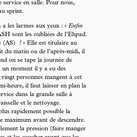
 service en salle. Pour nous,
 au sprint.
 a les larmes aux yeux : «
Enfin
ASH sont les oubliées de l’Ehpad.
s
(AS)
!
» Elle est titulaire au
it du matin ou de l’après-midi, il
and on se tape la journée de
 un moment il y a eu des
r, vingt personnes mangent à cet
-heure, il faut laisser en plan la
ervice dans la grande salle à
sselle et le nettoyage.
plus rapidement possible la
er le maximum avant de descendre.
lement la pression (faire manger