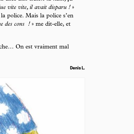
e vite vite, il avait disparu !
»
 la police. Mais la police s’en
e des cons
!
» me dit-elle, et
 fiche… On est vraiment mal
Denis L.