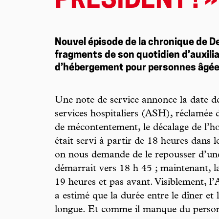
PRÉSIDENT ! »
Nouvel épisode de la chronique de De
fragments de son quotidien d’auxili
d’hébergement pour personnes âgée
Une note de service annonce la date de
services hospitaliers (ASH), réclamée 
de mécontentement, le décalage de l’hor
était servi à partir de 18 heures dans 
on nous demande de le repousser d’une
démarrait vers 18 h 45 ; maintenant, l
19 heures et pas avant. Visiblement, l
a estimé que la durée entre le dîner et l
longue. Et comme il manque du person