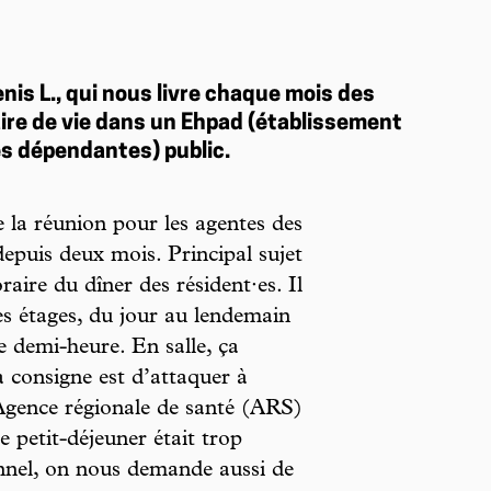
nis L., qui nous livre chaque mois des
aire de vie dans un Ehpad (établissement
s dépendantes) public.
 la réunion pour les agentes des
depuis deux mois. Principal sujet
aire du dîner des résident·es. Il
les étages, du jour au lendemain
 demi-heure. En salle, ça
a consigne est d’attaquer à
’Agence régionale de santé (ARS)
e petit-déjeuner était trop
nel, on nous demande aussi de