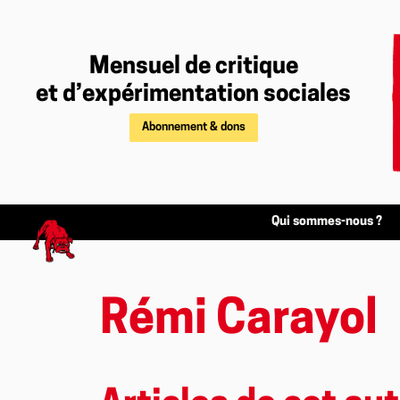
Mensuel de critique
et d’expérimentation sociales
Abonnement & dons
Qui sommes-nous ?
Rémi Carayol