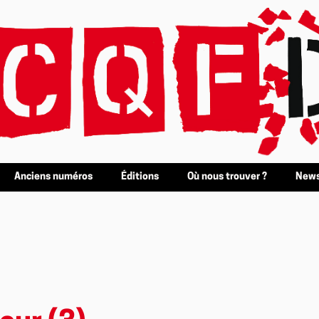
Anciens numéros
Éditions
Où nous trouver ?
News