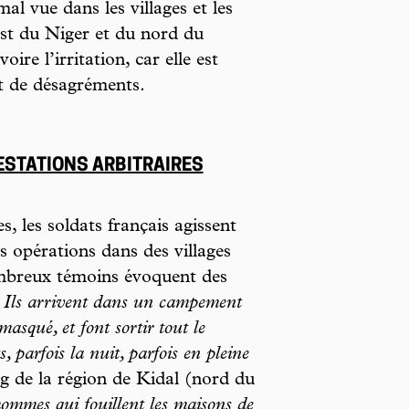
al vue dans les villages et les
st du Niger et du nord du
oire l’irritation, car elle est
t de désagréments.
ESTATIONS ARBITRAIRES
, les soldats français agissent
s opérations dans des villages
mbreux témoins évoquent des
«
Ils arrivent dans un campement
asqué, et font sortir tout le
 parfois la nuit, parfois en pleine
 de la région de Kidal (nord du
hommes qui fouillent les maisons de