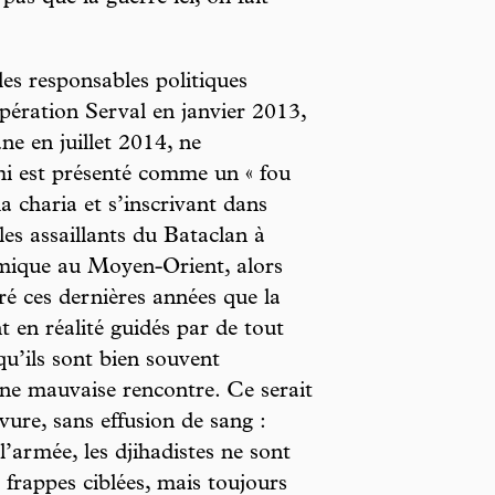
es responsables politiques
opération Serval en janvier 2013,
ne en juillet 2014, ne
mi est présenté comme un « fou
a charia et s’inscrivant dans
les assaillants du Bataclan à
amique au Moyen-Orient, alors
 ces dernières années que la
nt en réalité guidés par de tout
qu’ils sont bien souvent
une mauvaise rencontre. Ce serait
vure, sans effusion de sang :
’armée, les djihadistes ne sont
s frappes ciblées, mais toujours