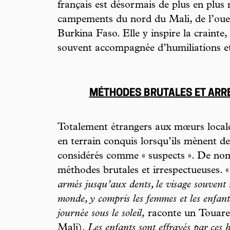
français est désormais de plus en plus m
campements du nord du Mali, de l’oue
Burkina Faso. Elle y inspire la crainte, v
souvent accompagnée d’humiliations e
MÉTHODES BRUTALES ET ARR
Totalement étrangers aux mœurs locales
en terrain conquis lorsqu’ils mènent de
considérés comme « suspects ». De no
méthodes brutales et irrespectueuses. 
armés jusqu’aux dents, le visage souvent m
monde, y compris les femmes et les enfants,
journée sous le soleil,
raconte un Touareg
Mali).
Les enfants sont effrayés par ces 