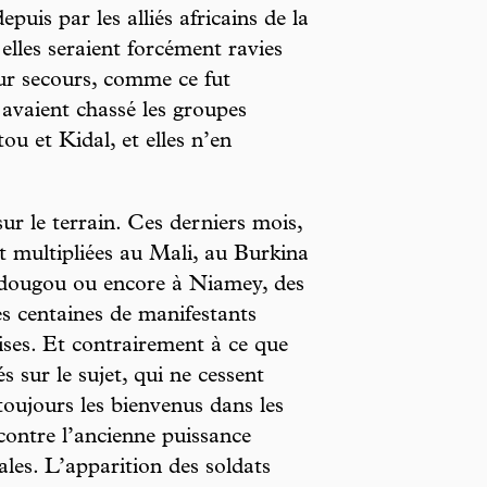
uis par les alliés africains de la
elles seraient forcément ravies
leur secours, comme ce fut
s avaient chassé les groupes
ou et Kidal, et elles n’en
sur le terrain. Ces derniers mois,
nt multipliées au Mali, au Burkina
dougou ou encore à Niamey, des
es centaines de manifestants
ises. Et contrairement à ce que
és sur le sujet, qui ne cessent
 toujours les bienvenus dans les
contre l’ancienne puissance
ales. L’apparition des soldats