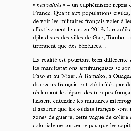
«
neutralisés
» – un euphémisme repris dep
France. Quant aux populations civiles, 
de voir les militaires français voler à 
effectivement le cas en 2013, lorsqu’il
djihadistes des villes de Gao, Tombouct
tireraient que des bénéfices…
La réalité est pourtant bien différente 
les manifestations antifrançaises se so
Faso et au Niger. À Bamako, à Ouaga
drapeaux français ont été brûlés par d
réclamant le départ des troupes frança
laissent entendre les militaires interrog
d’assurer que les soldats français sont
zones de guerre, cette vague de colère 
coloniale ne concerne pas que les capit