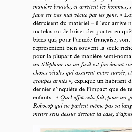
manière brutale, et arrêtent les hommes, 
faire est très mal vécue par les gens.
» Lor
détruisent du matériel – il leur arrive
matelas ou de briser des portes en quête
biens qui, pour l’armée française, sont 
représentent bien souvent la seule rich
pour la plupart de manière semi-noma
un téléphone ou un fusil est forcément su
choses vitales qui assurent notre survie, et
groupes armés
», explique un habitant 
dernier s’inquiète de l’impact que de te
enfants : «
Quel effet cela fait, pour un 
Robocop qui ne parlent même pas sa langu
mettre sens dessus dessous la case, d’aprè