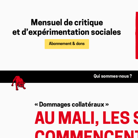
Mensuel de critique
et d’expérimentation sociales
Abonnement & dons
Qui sommes-nous ?
« Dommages collatéraux »
AU MALI, LES