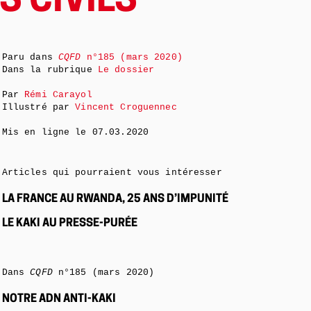
S CIVILS
Paru dans
CQFD
n°185 (mars 2020)
Dans la rubrique
Le dossier
Par
Rémi Carayol
Illustré par
Vincent Croguennec
Mis en ligne le
07.03.2020
Articles qui pourraient vous intéresser
LA FRANCE AU RWANDA, 25 ANS D’IMPUNITÉ
LE KAKI AU PRESSE-PURÉE
Dans
CQFD
n°185 (mars 2020)
NOTRE ADN ANTI-KAKI