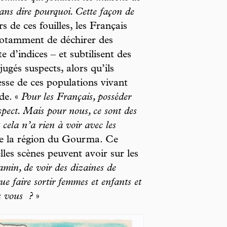
sans dire pourquoi. Cette façon de
s de ces fouilles, les Français
 notamment de déchirer des
 d’indices – et subtilisent des
jugés suspects, alors qu’ils
esse de ces populations vivant
de. «
Pour les Français, posséder
spect. Mais pour nous, ce sont des
 cela n’a rien à voir avec les
de la région du Gourma. Ce
lles scènes peuvent avoir sur les
gamin, de voir des dizaines de
e faire sortir femmes et enfants et
s vous
?
»