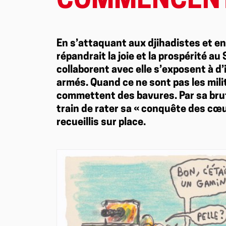
COMMENCENT À
En s’attaquant aux djihadistes et e
répandrait la joie et la prospérité au 
collaborent avec elle s’exposent à d
armés. Quand ce ne sont pas les mil
commettent des bavures. Par sa brut
train de rater sa « conquête des cœ
recueillis sur place.