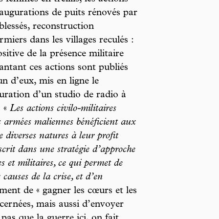
. Inaugurations de puits rénovés par
 blessés, reconstruction
miers dans les villages reculés :
itive de la présence militaire
vantant ces actions sont publiés
un d’eux, mis en ligne le
guration d’un studio de radio à
: «
Les actions civilo-militaires
s armées maliennes bénéficient aux
e diverses natures à leur profit
scrit dans une stratégie d’approche
s et militaires, ce qui permet de
causes de la crise, et d’en
ment de « gagner les cœurs et les
ncernées, mais aussi d’envoyer
as que la guerre ici, on fait