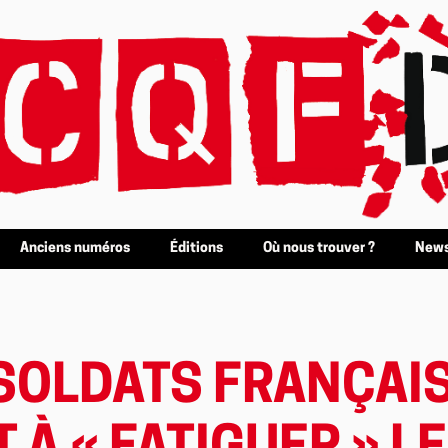
Anciens numéros
Éditions
Où nous trouver ?
News
 SOLDATS FRANÇAI