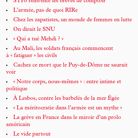
STPo réinvente les brèves de comptoir
L’armée, pas de quoi RIRe
Chez les zapatistes, un monde de femmes en lutte
On dirait le SNU
« Qui a tué Mehdi ? »
Au Mali, les soldats français commencent
à « fatiguer » les civils
Cachez ce mort que le Puy-de-Dôme ne saurait
voir
« Notre corps, nous-mêmes » : entre intime et
politique
À Lesbos, contre les barbelés de la mer Égée
« La méritocratie dans l’armée est un mythe »
La grève en France dans le miroir d’un prolo
américain
Le vide partout