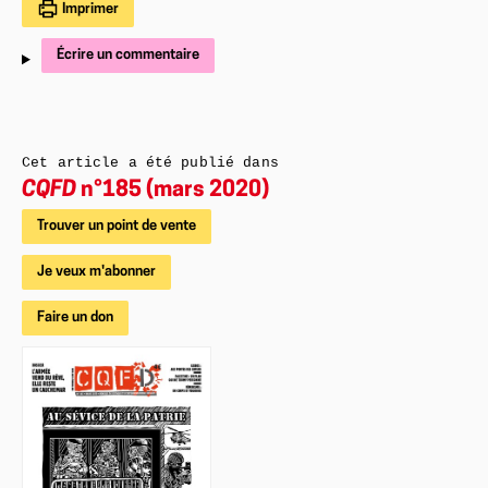
Imprimer
Écrire un commentaire
Cet article a été publié dans
CQFD
n°185 (mars 2020)
Trouver un point de vente
Je veux m'abonner
Faire un don