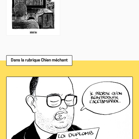
Dans la rubrique Chien méchant