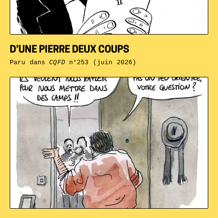
D’UNE PIERRE DEUX COUPS
Paru dans
CQFD
n°253 (juin 2026)