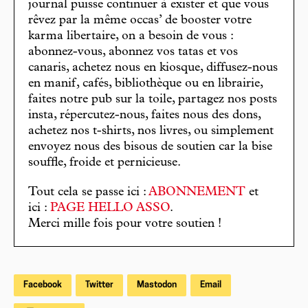
journal puisse continuer à exister et que vous
rêvez par la même occas’ de booster votre
karma libertaire, on a besoin de vous :
abonnez-vous, abonnez vos tatas et vos
canaris, achetez nous en kiosque, diffusez-nous
en manif, cafés, bibliothèque ou en librairie,
faites notre pub sur la toile, partagez nos posts
insta, répercutez-nous, faites nous des dons,
achetez nos t-shirts, nos livres, ou simplement
envoyez nous des bisous de soutien car la bise
souffle, froide et pernicieuse.
Tout cela se passe ici :
ABONNEMENT
et
ici :
PAGE HELLO ASSO
.
Merci mille fois pour votre soutien !
Facebook
Twitter
Mastodon
Email