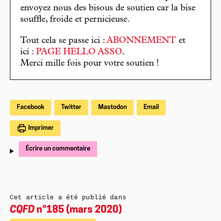
envoyez nous des bisous de soutien car la bise
souffle, froide et pernicieuse.
Tout cela se passe ici :
ABONNEMENT
et
ici :
PAGE HELLO ASSO
.
Merci mille fois pour votre soutien !
Facebook
Twitter
Mastodon
Email
Imprimer
Écrire un commentaire
Cet article a été publié dans
CQFD
n°185 (mars 2020)