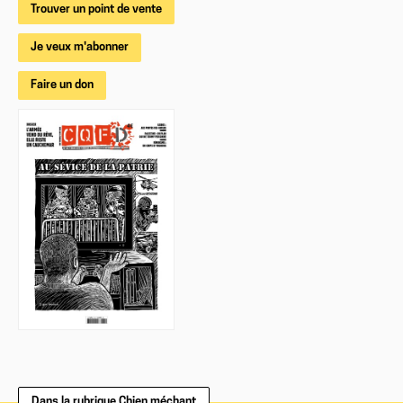
Trouver un point de vente
Je veux m'abonner
Faire un don
Dans la rubrique Chien méchant