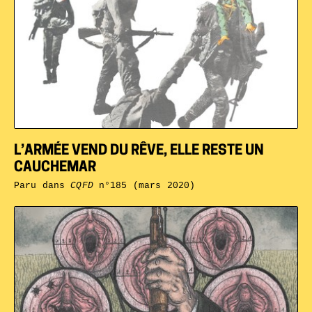
L’ARMÉE VEND DU RÊVE, ELLE RESTE UN
CAUCHEMAR
Paru dans
CQFD
n°185 (mars 2020)