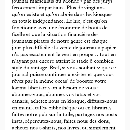
journal marseillais du Monde » par des jurys
férocement impartiaux. Plus de vingt ans
qu’on existe et qu’on aboie dans les kiosques
en totale indépendance. Le hic, c’est qu’on
fonctionne avec une économie de bouts de
ficelle et que la situation financière des
journaux pirates de notre genre est chaque
jour plus difficile : la vente de journaux papier
n’a pas exactement le vent en poupe… tout en
n’ayant pas encore atteint le stade ô combien
stylé du vintage. Bref, si vous souhaitez que ce
journal puisse continuer à exister et que vous
rêvez par la même occas’ de booster votre
karma libertaire, on a besoin de vous :
abonnez-vous, abonnez vos tatas et vos
canaris, achetez nous en kiosque, diffusez-nous
en manif, cafés, bibliothèque ou en librairie,
faites notre pub sur la toile, partagez nos posts
insta, répercutez-nous, faites nous des dons,
achetez nos t-shirts, nos livres, ou simplement