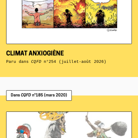
CLIMAT ANXIOGIÈNE
Paru dans
CQFD
n°254 (juillet-août 2026)
Dans
CQFD
n°185 (mars 2020)