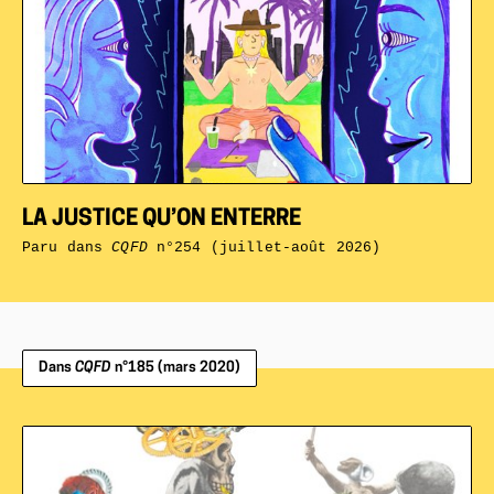
LA JUSTICE QU’ON ENTERRE
Paru dans
CQFD
n°254 (juillet-août 2026)
Dans
CQFD
n°185 (mars 2020)