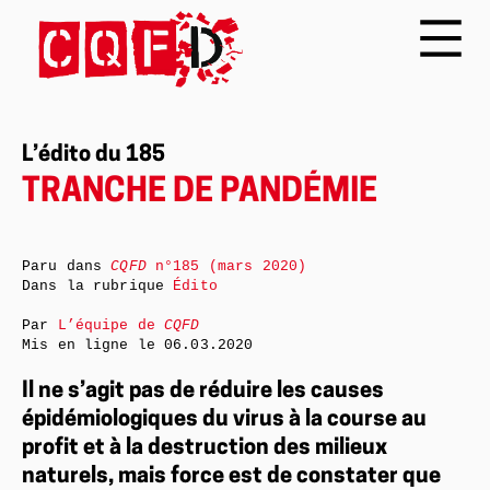
L’édito du 185
TRANCHE DE PANDÉMIE
Paru dans
CQFD
n°185 (mars 2020)
Dans la rubrique
Édito
Par
L’équipe de
CQFD
Mis en ligne le
06.03.2020
Il ne s’agit pas de réduire les causes
épidémiologiques du virus à la course au
profit et à la destruction des milieux
naturels, mais force est de constater que