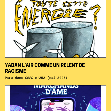
YADAN L’AIR COMME UN RELENT DE
RACISME
Paru dans
CQFD
n°252 (mai 2026)