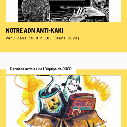
NOTRE ADN ANTI-KAKI
Paru dans
CQFD
n°185 (mars 2020)
Derniers articles de L’équipe de
CQFD