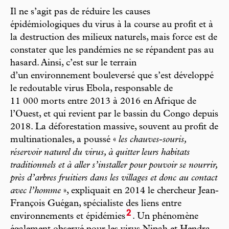
Il ne s’agit pas de réduire les causes
épidémiologiques du virus à la course au profit et à
la destruction des milieux naturels, mais force est de
constater que les pandémies ne se répandent pas au
hasard. Ainsi, c’est sur le terrain
d’un environnement bouleversé que s’est développé
le redoutable virus Ebola, responsable de
11 000 morts entre 2013 à 2016 en Afrique de
l’Ouest, et qui revient par le bassin du Congo depuis
2018. La déforestation massive, souvent au profit de
multinationales, a poussé «
les chauves-souris,
réservoir naturel du virus, à quitter leurs habitats
traditionnels et à aller s’installer pour pouvoir se nourrir,
près d’arbres fruitiers dans les villages et donc au contact
avec l’homme
», expliquait en 2014 le chercheur Jean-
François Guégan, spécialiste des liens entre
2
environnements et épidémies
. Un phénomène