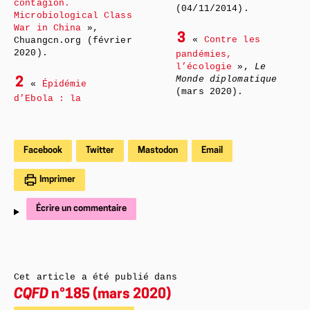
contagion.
(04/11/2014).
Microbiological Class
War in China
»,
3
«
Contre les
Chuangcn.org (février
2020).
pandémies,
l’écologie
»,
Le
Monde diplomatique
2
«
Épidémie
(mars 2020).
d’Ebola : la
Facebook
Twitter
Mastodon
Email
Imprimer
Écrire un commentaire
Cet article a été publié dans
CQFD
n°185 (mars 2020)