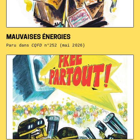
MAUVAISES ÉNERGIES
Paru dans
CQFD
n°252 (mai 2026)