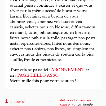
stylé du vintage. Bref, si vous souhaitez que ce
journal puisse continuer à exister et que vous
rêvez par la même occas’ de booster votre
karma libertaire, on a besoin de vous :
abonnez-vous, abonnez vos tatas et vos
canaris, achetez nous en kiosque, diffusez-nous
en manif, cafés, bibliothèque ou en librairie,
faites notre pub sur la toile, partagez nos posts
insta, répercutez-nous, faites nous des dons,
achetez nos t-shirts, nos livres, ou simplement
envoyez nous des bisous de soutien car la bise
souffle, froide et pernicieuse.
Tout cela se passe ici :
ABONNEMENT
et
ici :
PAGE HELLO ASSO
.
Merci mille fois pour votre soutien !
déforestation en
1
«
Social
cause
»,
Le Monde