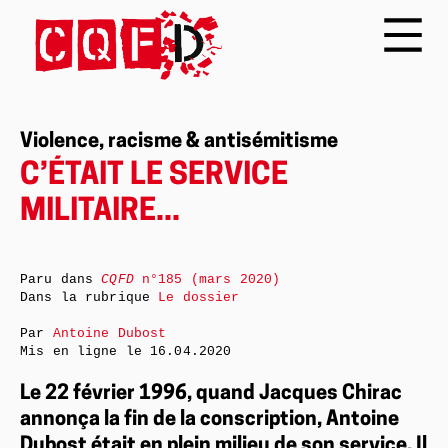
Violence, racisme & antisémitisme
C’ÉTAIT LE SERVICE
MILITAIRE...
Paru dans
CQFD
n°185 (mars 2020)
Dans la rubrique
Le dossier
Par
Antoine Dubost
Mis en ligne le
16.04.2020
Le 22 février 1996, quand Jacques Chirac
annonça la fin de la conscription, Antoine
Dubost était en plein milieu de son service. Il