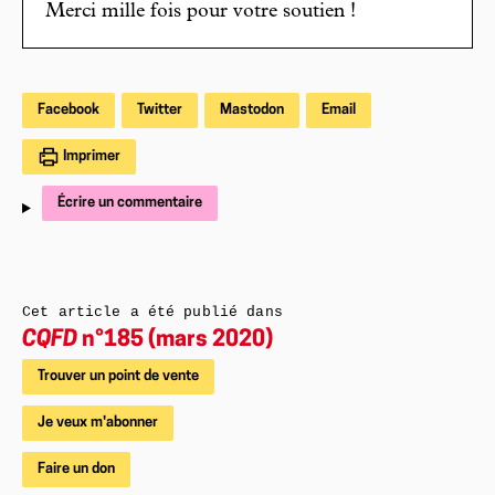
Merci mille fois pour votre soutien !
Facebook
Twitter
Mastodon
Email
Imprimer
Écrire un commentaire
Cet article a été publié dans
CQFD
n°185 (mars 2020)
Trouver un point de vente
Je veux m'abonner
Faire un don