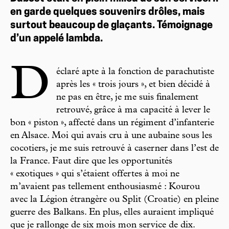
en garde quelques souvenirs drôles, mais
surtout beaucoup de glaçants. Témoignage
d’un appelé lambda.
D
éclaré apte à la fonction de parachutiste
après les « trois jours », et bien décidé à
ne pas en être, je me suis finalement
retrouvé, grâce à ma capacité à lever le
bon « piston », affecté dans un régiment d’infanterie
en Alsace. Moi qui avais cru à une aubaine sous les
cocotiers, je me suis retrouvé à caserner dans l’est de
la France. Faut dire que les opportunités
« exotiques » qui s’étaient offertes à moi ne
m’avaient pas tellement enthousiasmé : Kourou
avec la Légion étrangère ou Split (Croatie) en pleine
guerre des Balkans. En plus, elles auraient impliqué
que je rallonge de six mois mon service de dix.