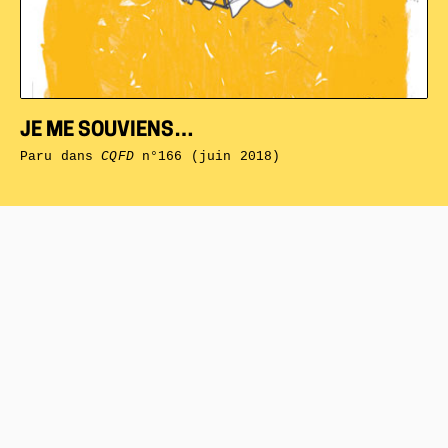
JE ME SOUVIENS…
Paru dans
CQFD
n°166 (juin 2018)