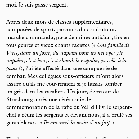
moi. Je suis passé sergent.
Après deux mois de classes supplémentaires,
composées de sport, parcours du combattant,
marche commando, pose de mines antichar, tirs en
tous genres et vieux chants racistes («
Une famille de
Viets, dans un fossé, du napalm pour les nettoyer ; le
napalm, c’est bon, c’est chaud, le napalm, ça colle à la
peau
»), j’ai été affecté dans une compagnie de
combat. Mes collègues sous-officiers m’ont alors
assuré qu’ils me couvriraient si je faisais tomber
un gris dans les escaliers. Un jour, de retour de
Strasbourg après une cérémonie de
commémoration de la rafle du Vél’ d’Hiv, le sergent-
chef a réuni les sergents et devant nous, il a brûlé ses
gants blancs : «
Ils ont serré la main d’un juif.
»