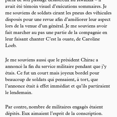
parla de son passage désastreux au Rwanda – il
avait été témoin visuel d’exécutions sommaires. Je
me souviens de soldats cirant les pneus des véhicules
disposés pour une revue afin d’améliorer leur aspect
lors de la venue d’un général. Je me souviens avoir
fait marcher au pas une partie de la compagnie en
leur faisant chanter C’est la ouate, de Caroline
Loeb.
Je me souviens aussi que le président Chirac a
annoncé la fin du service militaire pendant que j’y
étais. Ce fut un court mais joyeux bordel pour
beaucoup de soldats qui pensaient, à tort, que
l’annonce était à effet immédiat et qu’ils partiraient
le lendemain.
Par contre, nombre de militaires engagés étaient
dépités. Eux aimaient l’esprit de la conscription.