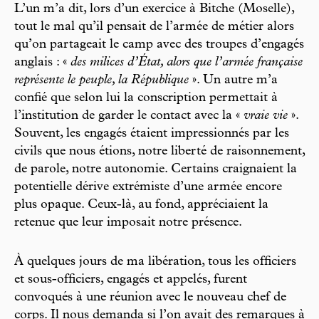
L’un m’a dit, lors d’un exercice à Bitche (Moselle),
tout le mal qu’il pensait de l’armée de métier alors
qu’on partageait le camp avec des troupes d’engagés
anglais : «
des milices d’État, alors que l’armée française
représente le peuple, la République
». Un autre m’a
confié que selon lui la conscription permettait à
l’institution de garder le contact avec la «
vraie vie
».
Souvent, les engagés étaient impressionnés par les
civils que nous étions, notre liberté de raisonnement,
de parole, notre autonomie. Certains craignaient la
potentielle dérive extrémiste d’une armée encore
plus opaque. Ceux-là, au fond, appréciaient la
retenue que leur imposait notre présence.
À quelques jours de ma libération, tous les officiers
et sous-officiers, engagés et appelés, furent
convoqués à une réunion avec le nouveau chef de
corps. Il nous demanda si l’on avait des remarques à