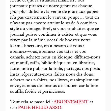
ficelle et que la situation financière des
journaux pirates de notre genre est chaque
jour plus difficile : la vente de journaux papier
n’a pas exactement le vent en poupe… tout en
n’ayant pas encore atteint le stade ô combien
stylé du vintage. Bref, si vous souhaitez que ce
journal puisse continuer à exister et que vous
rêvez par la même occas’ de booster votre
karma libertaire, on a besoin de vous :
abonnez-vous, abonnez vos tatas et vos
canaris, achetez nous en kiosque, diffusez-nous
en manif, cafés, bibliothèque ou en librairie,
faites notre pub sur la toile, partagez nos posts
insta, répercutez-nous, faites nous des dons,
achetez nos t-shirts, nos livres, ou simplement
envoyez nous des bisous de soutien car la bise
souffle, froide et pernicieuse.
Tout cela se passe ici :
ABONNEMENT
et
ici :
PAGE HELLO ASSO
.