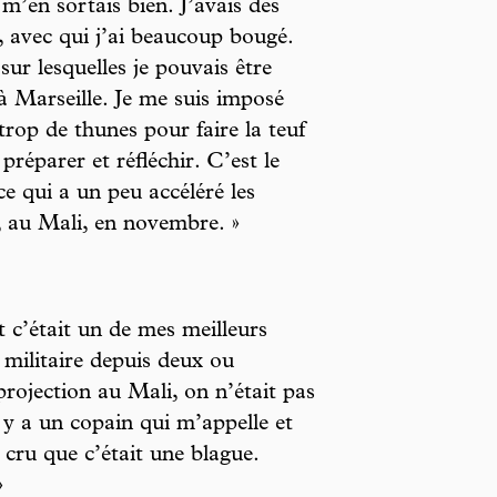
 m’en sortais bien. J’avais des
, avec qui j’ai beaucoup bougé.
ur lesquelles je pouvais être
 à Marseille. Je me suis imposé
 trop de thunes pour faire la teuf
réparer et réfléchir. C’est le
e qui a un peu accéléré les
, au Mali, en novembre. »
et c’était un de mes meilleurs
 militaire depuis deux ou
rojection au Mali, on n’était pas
il y a un copain qui m’appelle et
 cru que c’était une blague.
»