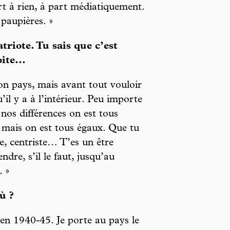
t à rien, à part médiatiquement.
 paupières. »
triote. Tu sais que c’est
ite...
son pays, mais avant tout vouloir
’il y a à l’intérieur. Peu importe
 nos différences on est tous
, mais on est tous égaux. Que tu
e, centriste… T’es un être
ndre, s’il le faut, jusqu’au
. »
ù ?
n 1940-45. Je porte au pays le