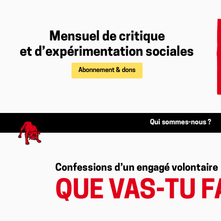
Mensuel de critique
et d’expérimentation sociales
Abonnement & dons
Qui sommes-nous ?
Confessions d’un engagé volontaire
QUE VAS-TU F