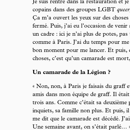
Je suis rentré dans la restauration et je
copains dans des groupes LGBT
queer
Ça m’a ouvert les yeux sur des choses s
fermé. Puis, j’ai eu l’occasion de venir
un cadre : ici je n’ai plus de potes, pas
comme à Paris. J’ai du temps pour me p
bon moment pour me lancer. Et puis, c
choses, c’est qu’un camarade est mort
Un camarade de la Légion ?
« Non, non, à Paris je faisais du graff 
amis dans mon équipe de graff. Il était
trois ans. Comme c’était sa deuxième p
inquiets, sa famille non plus. Et puis, 
me dit que le camarade est décédé. J’ai
Une semaine avant, on s’était parlé… 