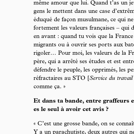
même amour que lui. Quand t’as un jeu
gens le mettent dans une case d’extrême
éduqué de façon musulmane, ce qui n
fortement les valeurs françaises – qui d
en avant : quand tu vois que la France
migrants ou à ouvrir ses ports aux ba
rigoler… Pour moi, les valeurs de la F
père, qui a arrêté ses études et est ent
défendre le peuple, les opprimés, les pe
réfractaires au STO [
Service du travail 
comme ça. »
Et dans ta bande, entre graffeurs 
es le seul à avoir cet avis ?
« C’est une grosse bande, on se connaî
Y a un parachutiste, deux autres qui ne