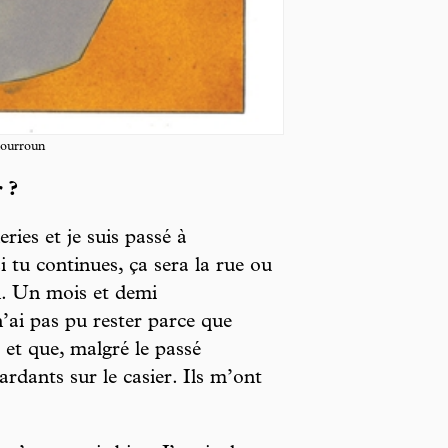
hourroun
 ?
ries et je suis passé à
si tu continues, ça sera la rue ou
on. Un mois et demi
n’ai pas pu rester parce que
 et que, malgré le passé
ardants sur le casier. Ils m’ont