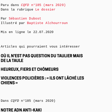
Paru dans
CQFD
n°185 (mars 2020)
Dans la rubrique
Le dossier
Par
Sébastien Dubost
Illustré par
Baptiste Alchourroun
Mis en ligne le
22.07.2020
Articles qui pourraient vous intéresser
OÙ IL N’EST PAS QUESTION DU TAULIER MAIS
DE LA TAULE
HEUREUX, FIERS ET CHÔMEURS
VIOLENCES POLICIÈRES : « ILS ONT LÂCHÉ LES
CHIENS »
Dans
CQFD
n°185 (mars 2020)
NOTRE ADN ANTI-KAKI