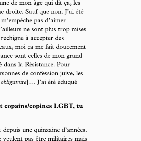
ne de mon âge qui dit ça, les
 droite. Sauf que non. J’ai été
e m’empêche pas d’aimer
’ailleurs ne sont plus trop mises
 rechigne à accepter des
teaux, moi ça me fait doucement
rance sont celles de mon grand-
ré dans la Résistance. Pour
rsonnes de confession juive, les
obligatoire
]… J’ai été éduqué
et copains/copines LGBT, tu
t depuis une quinzaine d’années.
 veulent pas être militaires mais