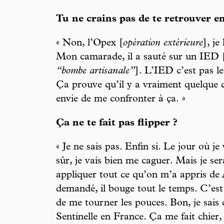
Tu ne crains pas de te retrouver e
« Non, l’Opex [
opération extérieure
], je
Mon camarade, il a sauté sur un IED 
“bombe artisanale”
]. L’IED c’est pas le
Ça prouve qu’il y a vraiment quelque c
envie de me confronter à ça. »
Ça ne te fait pas flipper ?
« Je ne sais pas. Enfin si. Le jour où je 
sûr, je vais bien me caguer. Mais je se
appliquer tout ce qu’on m’a appris de 
demandé, il bouge tout le temps. C’est 
de me tourner les pouces. Bon, je sais q
Sentinelle en France. Ça me fait chier, 