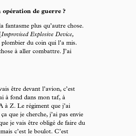
n opération de guerre ?
 la fantasme plus qu’autre chose.
[
Improvised Explosive Device,
 plombier du coin qui l’a mis.
hose à aller combattre. J’ai
vais être devant l’avion, c’est
rai à fond dans mon taf, à
A à Z. Le régiment que j’ai
ça que je cherche, j’ai pas envie
ue je vais être obligé de faire du
mais c’est le boulot. C’est