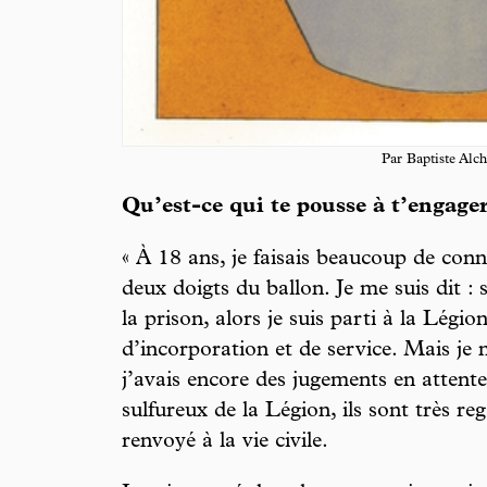
Par Baptiste Alc
Qu’est-ce qui te pousse à t’engager
« À 18 ans, je faisais beaucoup de conne
deux doigts du ballon. Je me suis dit : 
la prison, alors je suis parti à la Légi
d’incorporation et de service. Mais je 
j’avais encore des jugements en attente
sulfureux de la Légion, ils sont très reg
renvoyé à la vie civile.