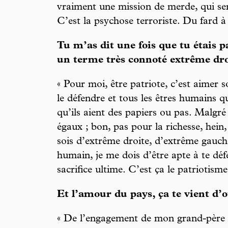
vraiment une mission de merde, qui ser
C’est la psychose terroriste. Du fard à
Tu m’as dit une fois que tu étais pa
un terme très connoté extrême dro
« Pour moi, être patriote, c’est aimer 
le défendre et tous les êtres humains qu
qu’ils aient des papiers ou pas. Malgré
égaux ; bon, pas pour la richesse, hein
sois d’extrême droite, d’extrême gauch
humain, je me dois d’être apte à te défe
sacrifice ultime. C’est ça le patriotisme
Et l’amour du pays, ça te vient d’o
« De l’engagement de mon grand-père e