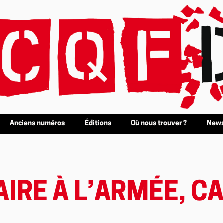
Anciens numéros
Éditions
Où nous trouver ?
News
AIRE À L’ARMÉE, C