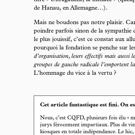
titré » Ultragauche, la menace » (quelqu
de Hanau, en Allemagne…).
Mais ne boudons pas notre plaisir. Car 
poindre parfois sinon de la sympathie
le plus jouissif, c’est ce constat aux al
pourquoi la fondation se penche sur les
d’organisation, leurs effectifs mais aussi le
groupes de gauche radicale l’emportent la
L’hommage du vice à la vertu ?
Cet article fantastique est fini. On e
Nous, c’est CQFD, plusieurs fois élu « m
jurys férocement impartiaux. Plus de vin
kiosques en totale indépendance. Le hic