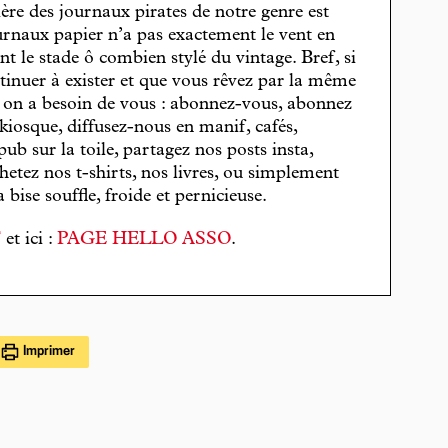
cière des journaux pirates de notre genre est
journaux papier n’a pas exactement le vent en
t le stade ô combien stylé du vintage. Bref, si
tinuer à exister et que vous rêvez par la même
, on a besoin de vous : abonnez-vous, abonnez
 kiosque, diffusez-nous en manif, cafés,
pub sur la toile, partagez nos posts insta,
hetez nos t-shirts, nos livres, ou simplement
bise souffle, froide et pernicieuse.
T
et ici :
PAGE HELLO ASSO
.
Imprimer