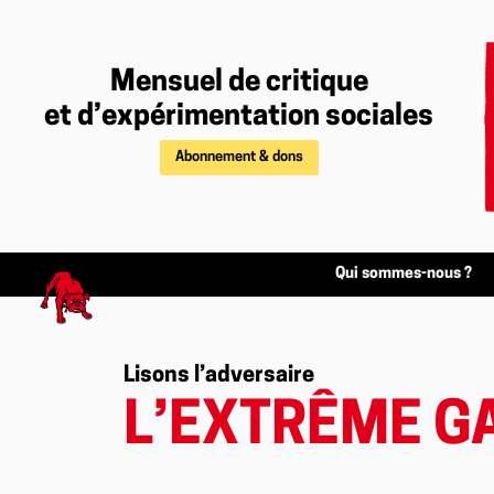
Mensuel de critique
et d’expérimentation sociales
Abonnement & dons
Qui sommes-nous ?
Lisons l’adversaire
L’EXTRÊME G