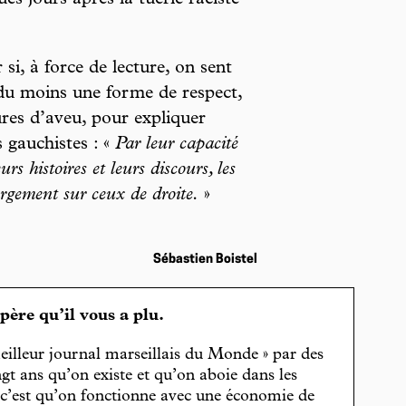
es jours après la tuerie raciste
si, à force de lecture, on sent
 du moins une forme de respect,
lures d’aveu, pour expliquer
 gauchistes : «
Par leur capacité
urs histoires et leurs discours, les
rgement sur ceux de droite.
»
Sébastien Boistel
spère qu’il vous a plu.
eilleur journal marseillais du Monde » par des
gt ans qu’on existe et qu’on aboie dans les
, c’est qu’on fonctionne avec une économie de