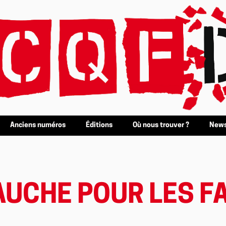
Anciens numéros
Éditions
Où nous trouver ?
News
AUCHE POUR LES F