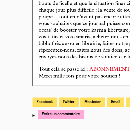
bouts de ficelle et que la situation finan
chaque jour plus difficile : la vente de 
poupe… tout en n’ayant pas encore attein
vous souhaitez que ce journal puisse con
occas’ de booster votre karma libertaire
vos tatas et vos canaris, achetez nous en
bibliothèque ou en librairie, faites notre 
répercutez-nous, faites nous des dons, ac
envoyez nous des bisous de soutien car la 
Tout cela se passe ici :
ABONNEMEN
Merci mille fois pour votre soutien !
Facebook
Twitter
Mastodon
Email
Écrire un commentaire