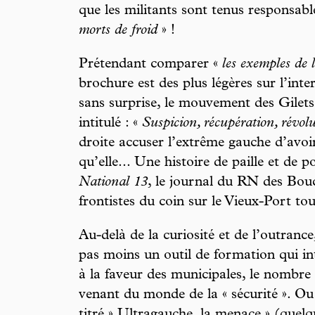
que les militants sont tenus responsab
morts de froid
» !
Prétendant comparer «
les exemples de 
brochure est des plus légères sur l’int
sans surprise, le mouvement des Gilets
intitulé : «
Suspicion, récupération, révol
droite accuser l’extrême gauche d’avoi
qu’elle... Une histoire de paille et de 
National 13
, le journal du RN des Bouc
frontistes du coin sur le Vieux-Port tou
Au-delà de la curiosité et de l’outranc
pas moins un outil de formation qui int
à la faveur des municipales, le nombre 
venant du monde de la « sécurité ». Ou