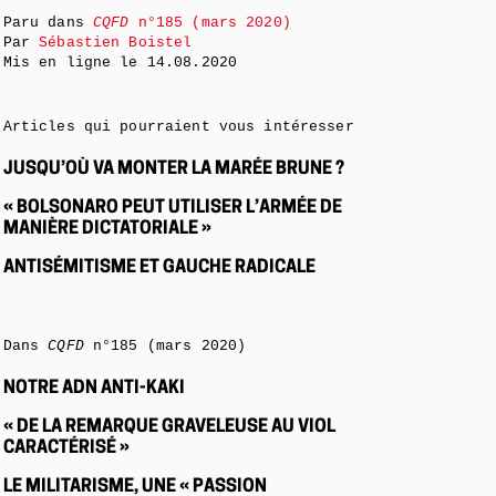
Paru dans
CQFD
n°185 (mars 2020)
Par
Sébastien Boistel
Mis en ligne le
14.08.2020
Articles qui pourraient vous intéresser
JUSQU’OÙ VA MONTER LA MARÉE BRUNE ?
« BOLSONARO PEUT UTILISER L’ARMÉE DE
MANIÈRE DICTATORIALE »
ANTISÉMITISME ET GAUCHE RADICALE
Dans
CQFD
n°185 (mars 2020)
NOTRE ADN ANTI-KAKI
« DE LA REMARQUE GRAVELEUSE AU VIOL
CARACTÉRISÉ »
LE MILITARISME, UNE « PASSION