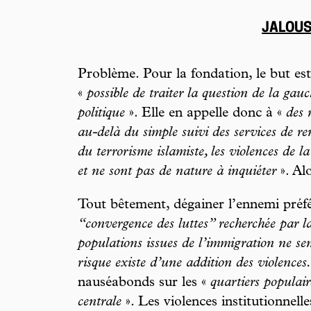
JALOUS
Problème. Pour la fondation, le but est 
«
possible de traiter la question de la gau
politique
». Elle en appelle donc à «
des 
au-delà du simple suivi des services de r
du terrorisme islamiste, les violences de l
et ne sont pas de nature à inquiéter
». Alo
Tout bêtement, dégainer l’ennemi préfé
“convergence des luttes” recherchée par l
populations issues de l’immigration ne sem
risque existe d’une addition des violences.
nauséabonds sur les «
quartiers populair
centrale
». Les violences institutionnell