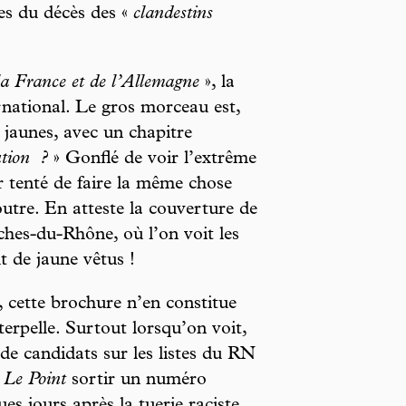
les du décès des «
clandestins
la France et de l’Allemagne
», la
ernational. Le gros morceau est,
 jaunes, avec un chapitre
ution
?
» Gonflé de voir l’extrême
r tenté de faire la même chose
poutre. En atteste la couverture de
hes-du-Rhône, où l’on voit les
t de jaune vêtus !
e, cette brochure n’en constitue
erpelle. Surtout lorsqu’on voit,
de candidats sur les listes du RN
Le Point
sortir un numéro