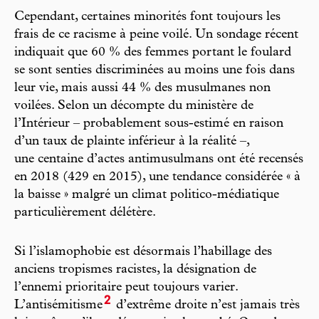
Cependant, certaines minorités font toujours les
frais de ce racisme à peine voilé. Un sondage récent
indiquait que 60 % des femmes portant le foulard
se sont senties discriminées au moins une fois dans
leur vie, mais aussi 44 % des musulmanes non
voilées. Selon un décompte du ministère de
l’Intérieur – probablement sous-estimé en raison
d’un taux de plainte inférieur à la réalité –,
une centaine d’actes antimusulmans ont été recensés
en 2018 (429 en 2015), une tendance considérée « à
la baisse » malgré un climat politico-médiatique
particulièrement délétère.
Si l’islamophobie est désormais l’habillage des
anciens tropismes racistes, la désignation de
l’ennemi prioritaire peut toujours varier.
2
L’antisémitisme
d’extrême droite n’est jamais très