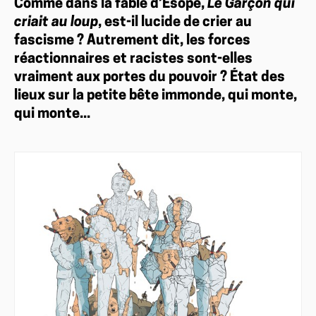
Comme dans la fable d’Ésope,
Le Garçon qui
criait au loup
, est-il lucide de crier au
fascisme ? Autrement dit, les forces
réactionnaires et racistes sont-elles
vraiment aux portes du pouvoir ? État des
lieux sur la petite bête immonde, qui monte,
qui monte...