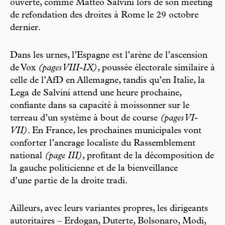
ouverte, comme Matteo Salvini lors de son meeting
de refondation des droites à Rome le 29 octobre
dernier.
Dans les urnes, l’Espagne est l’arène de l’ascension
de Vox
(pages VIII-IX)
, poussée électorale similaire à
celle de l’AfD en Allemagne, tandis qu’en Italie, la
Lega de Salvini attend une heure prochaine,
confiante dans sa capacité à moissonner sur le
terreau d’un système à bout de course
(pages VI-
VII)
. En France, les prochaines municipales vont
conforter l’ancrage localiste du Rassemblement
national
(page III)
, profitant de la décomposition de
la gauche politicienne et de la bienveillance
d’une partie de la droite tradi.
Ailleurs, avec leurs variantes propres, les dirigeants
autoritaires – Erdogan, Duterte, Bolsonaro, Modi,