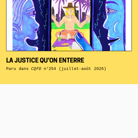
LA JUSTICE QU’ON ENTERRE
Paru dans
CQFD
n°254 (juillet-août 2026)