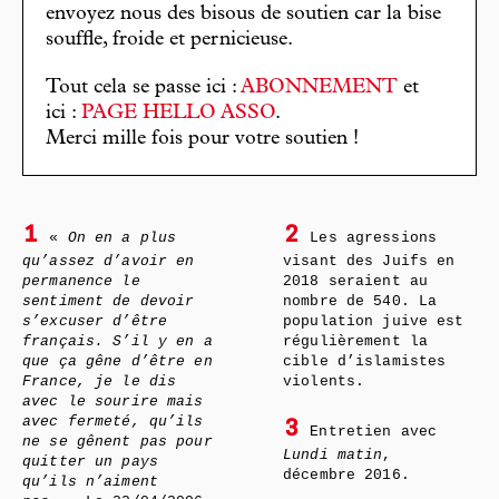
envoyez nous des bisous de soutien car la bise
souffle, froide et pernicieuse.
Tout cela se passe ici :
ABONNEMENT
et
ici :
PAGE HELLO ASSO
.
Merci mille fois pour votre soutien !
1
2
«
On en a plus
Les agressions
qu’assez d’avoir en
visant des Juifs en
permanence le
2018 seraient au
sentiment de devoir
nombre de 540. La
s’excuser d’être
population juive est
français. S’il y en a
régulièrement la
que ça gêne d’être en
cible d’islamistes
France, je le dis
violents.
avec le sourire mais
avec fermeté, qu’ils
3
Entretien avec
ne se gênent pas pour
Lundi matin
,
quitter un pays
décembre 2016.
qu’ils n’aiment