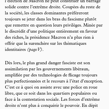
l’élection de Macron ne peut constituer un barrage
solide contre l’extrême droite. Coupées du reste de
la société, les classes dominantes préféreront
toujours se jeter dans les bras du fascisme plutôt
que remettre en question leurs privilèges. Minée par
le discrédit d’une politique entièrement en faveur
des riches, la présidence Macron n’a plus rien à
offrir que la surenchère sur les thématiques
identitaires
(page V)
.
Dès lors, le plus grand danger fasciste est son
assimilation par les gouvernements libéraux,
amplifiée par des technologies de flicage toujours
plus perfectionnées et le recours à l’état d’exception.
C’est ce à quoi on assiste avec une police en roue
libre, que ce soit dans les quartiers populaires ou
face à la contestation sociale. Les forces d’extrême
droite n’ont plus à conquérir le pouvoir. En dépit