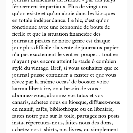
journal marseillais du Monde » par des jurys
férocement impartiaux. Plus de vingt ans
qu’on existe et qu’on aboie dans les kiosques
en totale indépendance. Le hic, c’est qu’on
fonctionne avec une économie de bouts de
ficelle et que la situation financière des
journaux pirates de notre genre est chaque
jour plus difficile : la vente de journaux papier
n’a pas exactement le vent en poupe… tout en
n’ayant pas encore atteint le stade ô combien
stylé du vintage. Bref, si vous souhaitez que ce
journal puisse continuer à exister et que vous
rêvez par la même occas’ de booster votre
karma libertaire, on a besoin de vous :
abonnez-vous, abonnez vos tatas et vos
canaris, achetez nous en kiosque, diffusez-nous
en manif, cafés, bibliothèque ou en librairie,
faites notre pub sur la toile, partagez nos posts
insta, répercutez-nous, faites nous des dons,
achetez nos t-shirts, nos livres, ou simplement