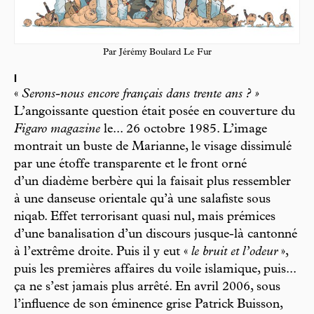
Par Jérémy Boulard Le Fur
I
«
Serons-nous encore français dans trente ans ? »
L’angoissante question était posée en couverture du
Figaro magazine
le... 26 octobre 1985. L’image
montrait un buste de Marianne, le visage dissimulé
par une étoffe transparente et le front orné
d’un diadème berbère qui la faisait plus ressembler
à une danseuse orientale qu’à une salafiste sous
niqab. Effet terrorisant quasi nul, mais prémices
d’une banalisation d’un discours jusque-là cantonné
à l’extrême droite. Puis il y eut «
le bruit et l’odeur
»,
puis les premières affaires du voile islamique, puis...
ça ne s’est jamais plus arrêté. En avril 2006, sous
l’influence de son éminence grise Patrick Buisson,