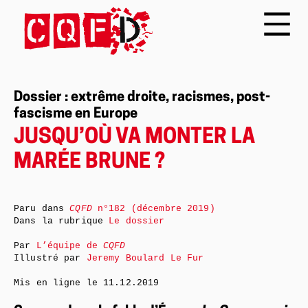
Dossier : extrême droite, racismes, post-
fascisme en Europe
JUSQU’OÙ VA MONTER LA
MARÉE BRUNE ?
Paru dans
CQFD
n°182 (décembre 2019)
Dans la rubrique
Le dossier
Par
L’équipe de
CQFD
Illustré par
Jeremy Boulard Le Fur
Mis en ligne le
11.12.2019