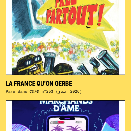
LA FRANCE QU’ON GERBE
Paru dans
CQFD
n°253 (juin 2026)