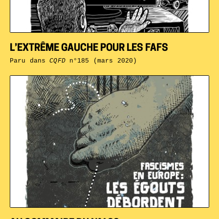
L’EXTRÊME GAUCHE POUR LES FAFS
Paru dans
CQFD
n°185 (mars 2020)