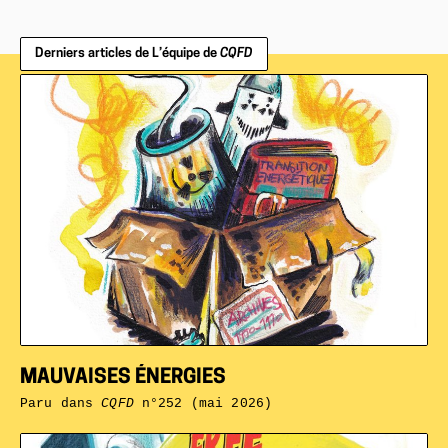
Derniers articles de L’équipe de
CQFD
MAUVAISES ÉNERGIES
Paru dans
CQFD
n°252 (mai 2026)