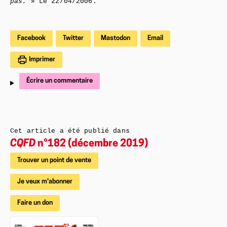
pas.
» Le 22/04/2006.
Facebook
Twitter
Mastodon
Email
Imprimer
Écrire un commentaire
Cet article a été publié dans
CQFD
n°182 (décembre 2019)
Trouver un point de vente
Je veux m'abonner
Faire un don