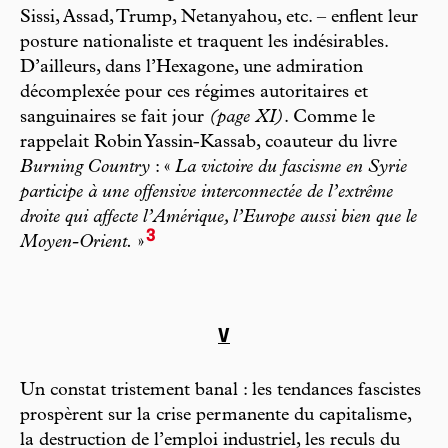
Sissi, Assad, Trump, Netanyahou, etc. – enflent leur
posture nationaliste et traquent les indésirables.
D’ailleurs, dans l’Hexagone, une admiration
décomplexée pour ces régimes autoritaires et
sanguinaires se fait jour
(page XI)
. Comme le
rappelait Robin Yassin-Kassab, coauteur du livre
Burning Country
: «
La victoire du fascisme en Syrie
participe à une offensive interconnectée de l’extrême
droite qui affecte l’Amérique, l’Europe aussi bien que le
3
Moyen-Orient.
»
V
Un constat tristement banal : les tendances fascistes
prospèrent sur la crise permanente du capitalisme,
la destruction de l’emploi industriel, les reculs du