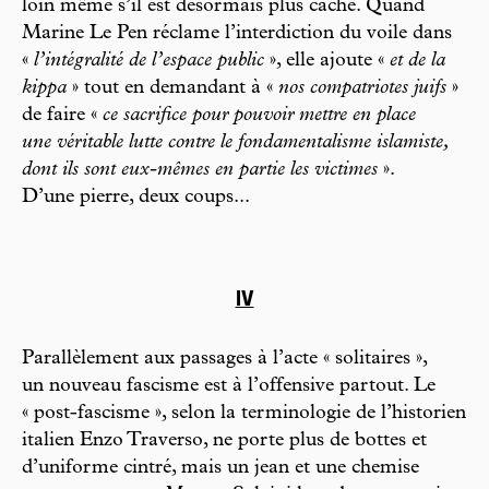
loin même s’il est désormais plus caché. Quand
Marine Le Pen réclame l’interdiction du voile dans
«
l’intégralité de l’espace public
», elle ajoute «
et de la
kippa
» tout en demandant à «
nos compatriotes juifs
»
de faire «
ce sacrifice pour pouvoir mettre en place
une véritable lutte contre le fondamentalisme islamiste,
dont ils sont eux-mêmes en partie les victimes
».
D’une pierre, deux coups...
IV
Parallèlement aux passages à l’acte « solitaires »,
un nouveau fascisme est à l’offensive partout. Le
« post-fascisme », selon la terminologie de l’historien
italien Enzo Traverso, ne porte plus de bottes et
d’uniforme cintré, mais un jean et une chemise