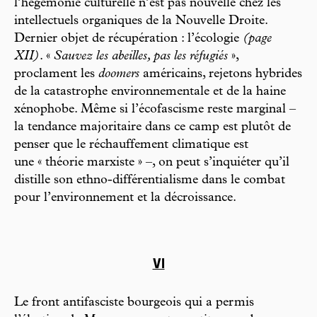
l’hégémonie culturelle n’est pas nouvelle chez les
intellectuels organiques de la Nouvelle Droite.
Dernier objet de récupération : l’écologie
(page
XII)
. «
Sauvez les abeilles, pas les réfugiés
»,
proclament les
doomers
américains, rejetons hybrides
de la catastrophe environnementale et de la haine
xénophobe. Même si l’écofascisme reste marginal –
la tendance majoritaire dans ce camp est plutôt de
penser que le réchauffement climatique est
une « théorie marxiste » –, on peut s’inquiéter qu’il
distille son ethno-différentialisme dans le combat
pour l’environnement et la décroissance.
VI
Le front antifasciste bourgeois qui a permis