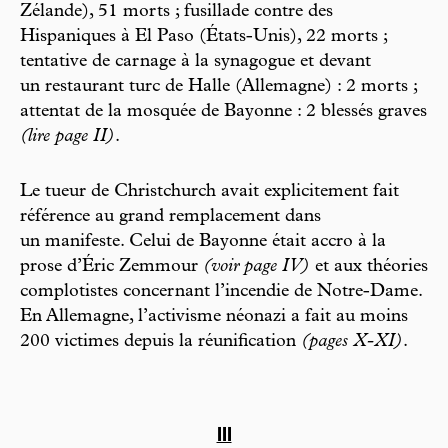
Zélande), 51 morts ; fusillade contre des
Hispaniques à El Paso (États-Unis), 22 morts ;
tentative de carnage à la synagogue et devant
un restaurant turc de Halle (Allemagne) : 2 morts ;
attentat de la mosquée de Bayonne : 2 blessés graves
(lire page II)
.
Le tueur de Christchurch avait explicitement fait
référence au grand remplacement dans
un manifeste. Celui de Bayonne était accro à la
prose d’Éric Zemmour
(voir page IV)
et aux théories
complotistes concernant l’incendie de Notre-Dame.
En Allemagne, l’activisme néonazi a fait au moins
200 victimes depuis la réunification
(pages X-XI)
.
III