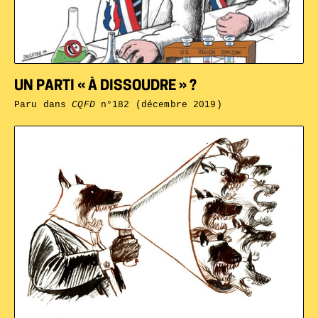
UN PARTI « À DISSOUDRE » ?
Paru dans
CQFD
n°182 (décembre 2019)