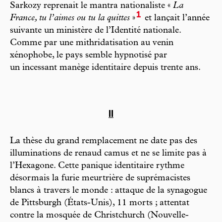
Sarkozy reprenait le mantra nationaliste «
La
1
France, tu l’aimes ou tu la quittes
»
et lançait l’année
suivante un ministère de l’Identité nationale.
Comme par une mithridatisation au venin
xénophobe, le pays semble hypnotisé par
un incessant manège identitaire depuis trente ans.
II
La thèse du grand remplacement ne date pas des
illuminations de renaud camus et ne se limite pas à
l’Hexagone. Cette panique identitaire rythme
désormais la furie meurtrière de suprémacistes
blancs à travers le monde : attaque de la synagogue
de Pittsburgh (États-Unis), 11 morts ; attentat
contre la mosquée de Christchurch (Nouvelle-