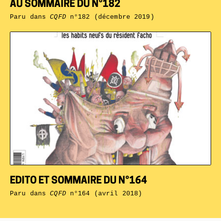
AU SOMMAIRE DU N°182
Paru dans
CQFD
n°182 (décembre 2019)
EDITO ET SOMMAIRE DU N°164
Paru dans
CQFD
n°164 (avril 2018)