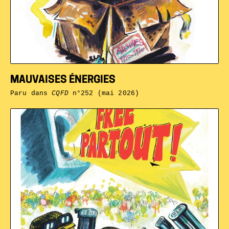
MAUVAISES ÉNERGIES
Paru dans
CQFD
n°252 (mai 2026)