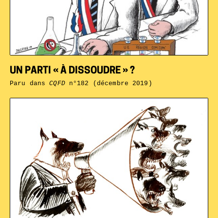
UN PARTI « À DISSOUDRE » ?
Paru dans
CQFD
n°182 (décembre 2019)