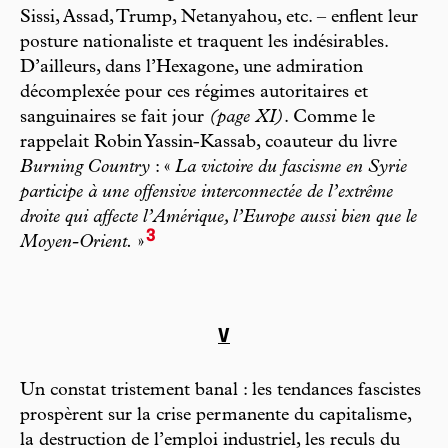
Sissi, Assad, Trump, Netanyahou, etc. – enflent leur
posture nationaliste et traquent les indésirables.
D’ailleurs, dans l’Hexagone, une admiration
décomplexée pour ces régimes autoritaires et
sanguinaires se fait jour
(page XI)
. Comme le
rappelait Robin Yassin-Kassab, coauteur du livre
Burning Country
: «
La victoire du fascisme en Syrie
participe à une offensive interconnectée de l’extrême
droite qui affecte l’Amérique, l’Europe aussi bien que le
3
Moyen-Orient.
»
V
Un constat tristement banal : les tendances fascistes
prospèrent sur la crise permanente du capitalisme,
la destruction de l’emploi industriel, les reculs du