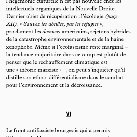
l’hégémonie culturelle n’est pas nouvelle chez les
intellectuels organiques de la Nouvelle Droite.
Dernier objet de récupération : l’écologie
(page
XII)
. «
Sauvez les abeilles, pas les réfugiés
»,
proclament les
doomers
américains, rejetons hybrides
de la catastrophe environnementale et de la haine
xénophobe. Même si l’écofascisme reste marginal –
la tendance majoritaire dans ce camp est plutôt de
penser que le réchauffement climatique est
une « théorie marxiste » –, on peut s’inquiéter qu’il
distille son ethno-différentialisme dans le combat
pour l’environnement et la décroissance.
VI
Le front antifasciste bourgeois qui a permis