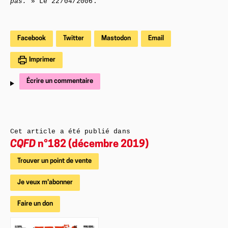
pas.
» Le 22/04/2006.
Facebook
Twitter
Mastodon
Email
Imprimer
Écrire un commentaire
Cet article a été publié dans
CQFD
n°182 (décembre 2019)
Trouver un point de vente
Je veux m'abonner
Faire un don