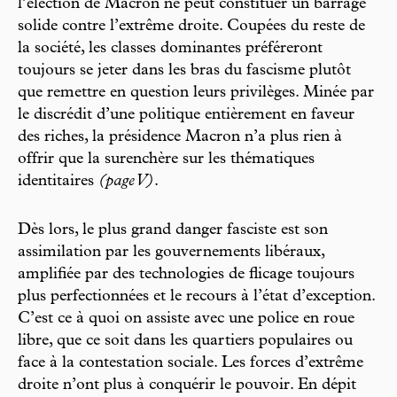
l’élection de Macron ne peut constituer un barrage
solide contre l’extrême droite. Coupées du reste de
la société, les classes dominantes préféreront
toujours se jeter dans les bras du fascisme plutôt
que remettre en question leurs privilèges. Minée par
le discrédit d’une politique entièrement en faveur
des riches, la présidence Macron n’a plus rien à
offrir que la surenchère sur les thématiques
identitaires
(page V)
.
Dès lors, le plus grand danger fasciste est son
assimilation par les gouvernements libéraux,
amplifiée par des technologies de flicage toujours
plus perfectionnées et le recours à l’état d’exception.
C’est ce à quoi on assiste avec une police en roue
libre, que ce soit dans les quartiers populaires ou
face à la contestation sociale. Les forces d’extrême
droite n’ont plus à conquérir le pouvoir. En dépit