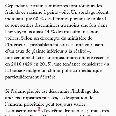
Cependant, certaines minorités font toujours les
frais de ce racisme à peine voilé. Un sondage récent
indiquait que 60 % des femmes portant le foulard
se sont senties discriminées au moins une fois dans
leur vie, mais aussi 44 % des musulmanes non
voilées. Selon un décompte du ministère de
l’Intérieur – probablement sous-estimé en raison
d’un taux de plainte inférieur à la réalité –,
une centaine d’actes antimusulmans ont été recensés
en 2018 (429 en 2015), une tendance considérée « à
la baisse » malgré un climat politico-médiatique
particulièrement délétère.
Si l’islamophobie est désormais l’habillage des
anciens tropismes racistes, la désignation de
l’ennemi prioritaire peut toujours varier.
2
L’antisémitisme
d’extrême droite n’est jamais très