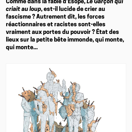
Comme dans la fable d’Ésope,
Le Garçon qui
criait au loup
, est-il lucide de crier au
fascisme ? Autrement dit, les forces
réactionnaires et racistes sont-elles
vraiment aux portes du pouvoir ? État des
lieux sur la petite bête immonde, qui monte,
qui monte...