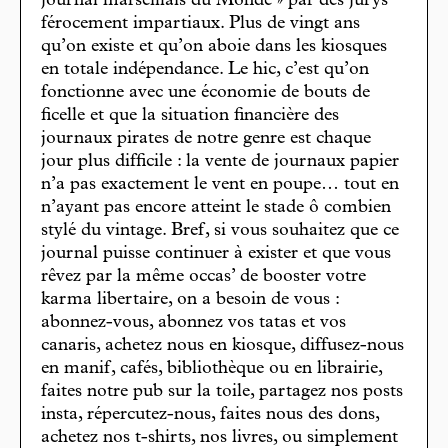
journal marseillais du Monde » par des jurys
férocement impartiaux. Plus de vingt ans
qu’on existe et qu’on aboie dans les kiosques
en totale indépendance. Le hic, c’est qu’on
fonctionne avec une économie de bouts de
ficelle et que la situation financière des
journaux pirates de notre genre est chaque
jour plus difficile : la vente de journaux papier
n’a pas exactement le vent en poupe… tout en
n’ayant pas encore atteint le stade ô combien
stylé du vintage. Bref, si vous souhaitez que ce
journal puisse continuer à exister et que vous
rêvez par la même occas’ de booster votre
karma libertaire, on a besoin de vous :
abonnez-vous, abonnez vos tatas et vos
canaris, achetez nous en kiosque, diffusez-nous
en manif, cafés, bibliothèque ou en librairie,
faites notre pub sur la toile, partagez nos posts
insta, répercutez-nous, faites nous des dons,
achetez nos t-shirts, nos livres, ou simplement