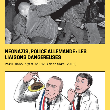
NÉONAZIS, POLICE ALLEMANDE : LES
LIAISONS DANGEREUSES
Paru dans
CQFD
n°182 (décembre 2019)