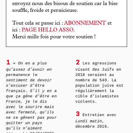
envoyez nous des bisous de soutien car la bise
souffle, froide et pernicieuse.
Tout cela se passe ici :
ABONNEMENT
et
ici :
PAGE HELLO ASSO
.
Merci mille fois pour votre soutien !
1
2
«
On en a plus
Les agressions
qu’assez d’avoir en
visant des Juifs en
permanence le
2018 seraient au
sentiment de devoir
nombre de 540. La
s’excuser d’être
population juive est
français. S’il y en a
régulièrement la
que ça gêne d’être en
cible d’islamistes
France, je le dis
violents.
avec le sourire mais
avec fermeté, qu’ils
3
Entretien avec
ne se gênent pas pour
Lundi matin
,
quitter un pays
décembre 2016.
qu’ils n’aiment