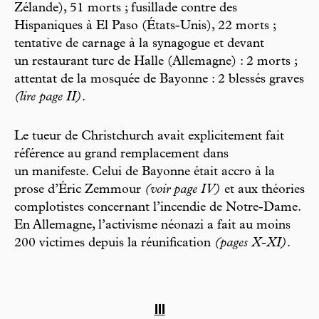
Zélande), 51 morts ; fusillade contre des
Hispaniques à El Paso (États-Unis), 22 morts ;
tentative de carnage à la synagogue et devant
un restaurant turc de Halle (Allemagne) : 2 morts ;
attentat de la mosquée de Bayonne : 2 blessés graves
(lire page II)
.
Le tueur de Christchurch avait explicitement fait
référence au grand remplacement dans
un manifeste. Celui de Bayonne était accro à la
prose d’Éric Zemmour
(voir page IV)
et aux théories
complotistes concernant l’incendie de Notre-Dame.
En Allemagne, l’activisme néonazi a fait au moins
200 victimes depuis la réunification
(pages X-XI)
.
III