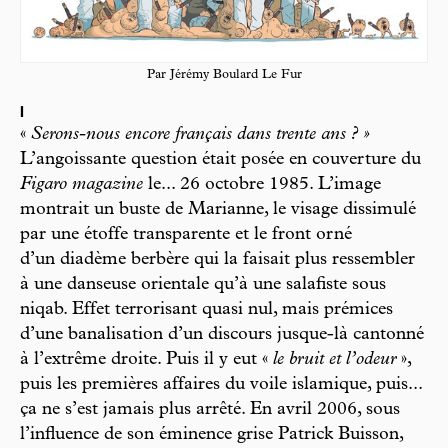
Par Jérémy Boulard Le Fur
I
«
Serons-nous encore français dans trente ans ? »
L’angoissante question était posée en couverture du
Figaro magazine
le... 26 octobre 1985. L’image
montrait un buste de Marianne, le visage dissimulé
par une étoffe transparente et le front orné
d’un diadème berbère qui la faisait plus ressembler
à une danseuse orientale qu’à une salafiste sous
niqab. Effet terrorisant quasi nul, mais prémices
d’une banalisation d’un discours jusque-là cantonné
à l’extrême droite. Puis il y eut «
le bruit et l’odeur
»,
puis les premières affaires du voile islamique, puis...
ça ne s’est jamais plus arrêté. En avril 2006, sous
l’influence de son éminence grise Patrick Buisson,