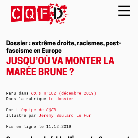
Dossier : extrême droite, racismes, post-
fascisme en Europe
JUSQU’OÙ VA MONTER LA
MARÉE BRUNE ?
Paru dans
CQFD
n°182 (décembre 2019)
Dans la rubrique
Le dossier
Par
L’équipe de
CQFD
Illustré par
Jeremy Boulard Le Fur
Mis en ligne le
11.12.2019