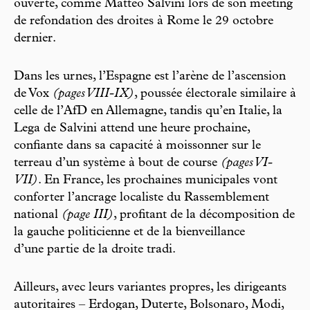
ouverte, comme Matteo Salvini lors de son meeting
de refondation des droites à Rome le 29 octobre
dernier.
Dans les urnes, l’Espagne est l’arène de l’ascension
de Vox
(pages VIII-IX)
, poussée électorale similaire à
celle de l’AfD en Allemagne, tandis qu’en Italie, la
Lega de Salvini attend une heure prochaine,
confiante dans sa capacité à moissonner sur le
terreau d’un système à bout de course
(pages VI-
VII)
. En France, les prochaines municipales vont
conforter l’ancrage localiste du Rassemblement
national
(page III)
, profitant de la décomposition de
la gauche politicienne et de la bienveillance
d’une partie de la droite tradi.
Ailleurs, avec leurs variantes propres, les dirigeants
autoritaires – Erdogan, Duterte, Bolsonaro, Modi,