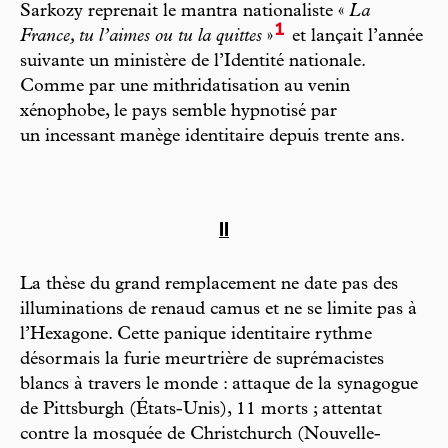
Sarkozy reprenait le mantra nationaliste «
La
1
France, tu l’aimes ou tu la quittes
»
et lançait l’année
suivante un ministère de l’Identité nationale.
Comme par une mithridatisation au venin
xénophobe, le pays semble hypnotisé par
un incessant manège identitaire depuis trente ans.
II
La thèse du grand remplacement ne date pas des
illuminations de renaud camus et ne se limite pas à
l’Hexagone. Cette panique identitaire rythme
désormais la furie meurtrière de suprémacistes
blancs à travers le monde : attaque de la synagogue
de Pittsburgh (États-Unis), 11 morts ; attentat
contre la mosquée de Christchurch (Nouvelle-