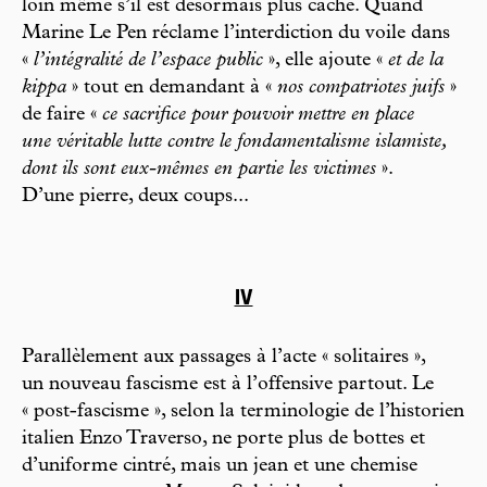
loin même s’il est désormais plus caché. Quand
Marine Le Pen réclame l’interdiction du voile dans
«
l’intégralité de l’espace public
», elle ajoute «
et de la
kippa
» tout en demandant à «
nos compatriotes juifs
»
de faire «
ce sacrifice pour pouvoir mettre en place
une véritable lutte contre le fondamentalisme islamiste,
dont ils sont eux-mêmes en partie les victimes
».
D’une pierre, deux coups...
IV
Parallèlement aux passages à l’acte « solitaires »,
un nouveau fascisme est à l’offensive partout. Le
« post-fascisme », selon la terminologie de l’historien
italien Enzo Traverso, ne porte plus de bottes et
d’uniforme cintré, mais un jean et une chemise