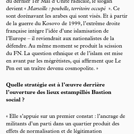
du dernier 1er Mai d’Unité radicale, le slogan
devient «
Marseille : poubelle, territoire occupé
». Ce
sont dorénavant les arabes qui sont visés. Et à partir
de la guerre du Kosovo de 1999, l’extrême droite
française intègre l’idée d’une islamisation de
l’Europe – il reviendrait aux nationalistes de la
défendre. Au même moment se produit la scission
du FN. La question ethnique et de l’islam est mise
en avant par les mégrétistes, qui affirment que Le
Pen est un traître devenu cosmopolite. »
Quelle stratégie est à l’œuvre derrière
l’ouverture des lieux estampillés Bastion
social ?
« Elle s’appuie sur un premier constat : l’ancrage de
militants d’un parti dans un quartier produit des
effets de normalisation et de légitimation