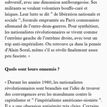
subversif, avec une dimension antibourgeoise. Ses
militants se veulent volontiers bouffe-curé et
laïques. Leur lutte se dit ’’ de libération nationale et
sociale ’’, formule empruntée au Parti communiste
allemand de l’entre-deux-guerres. Pour synthétiser,
les nationalistes révolutionnaires se vivent comme
l’extrême gauche de l’extrême droite, avec tout un
trip anti-impérialiste. On retrouve ça dans la pensée
d’Alain Soral, même s’il se révèle finalement assez
peu fasciste. »
Quels sont leurs ennemis ?
« Durant les années 1980, les nationalistes
révolutionnaires sont branchés sur l’idée de trouver
des convergences avec les musulmans contre le
capitalisme et ’’ l’impérialisme américano-sioniste ’’.
Il y a une obsession antisémite très claire. Certains