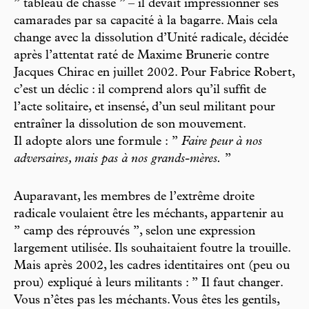
’’ tableau de chasse ’’ – il devait impressionner ses
camarades par sa capacité à la bagarre. Mais cela
change avec la dissolution d’Unité radicale, décidée
après l’attentat raté de Maxime Brunerie contre
Jacques Chirac en juillet 2002. Pour Fabrice Robert,
c’est un déclic : il comprend alors qu’il suffit de
l’acte solitaire, et insensé, d’un seul militant pour
entraîner la dissolution de son mouvement.
Il adopte alors une formule : ’’
Faire peur à nos
adversaires, mais pas à nos grands-mères.
’’
Auparavant, les membres de l’extrême droite
radicale voulaient être les méchants, appartenir au
’’ camp des réprouvés ’’, selon une expression
largement utilisée. Ils souhaitaient foutre la trouille.
Mais après 2002, les cadres identitaires ont (peu ou
prou) expliqué à leurs militants : ’’ Il faut changer.
Vous n’êtes pas les méchants. Vous êtes les gentils,