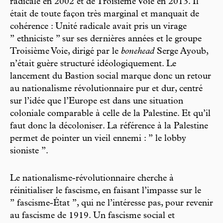
radicale en 2002 et de Troisième Voie en 2013. Il
était de toute façon très marginal et manquait de
cohérence : Unité radicale avait pris un virage
’’ ethniciste ’’ sur ses dernières années et le groupe
Troisième Voie, dirigé par le
bonehead
Serge Ayoub,
n’était guère structuré idéologiquement. Le
lancement du Bastion social marque donc un retour
au nationalisme révolutionnaire pur et dur, centré
sur l’idée que l’Europe est dans une situation
coloniale comparable à celle de la Palestine. Et qu’il
faut donc la décoloniser. La référence à la Palestine
permet de pointer un vieil ennemi : ’’ le lobby
sioniste ’’.
Le nationalisme-révolutionnaire cherche à
réinitialiser le fascisme, en faisant l’impasse sur le
’’ fascisme-État ’’, qui ne l’intéresse pas, pour revenir
au fascisme de 1919. Un fascisme social et