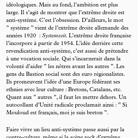
idéologiques. Mais au fond, l’ambition est plus
large. Il s’agit de montrer que l’extrême droite est
anti-système. C’est l’obsession. D’ailleurs, le mot
’’ système ’’ vient de l’extrême droite allemande des
années 1920 :
Systemzeit
. L’extrême droite française
l’incorpore à partir de 1954. L’idée derrière cette
revendication anti-système, c’est aussi de prétendre
à une vocation sociale. Qui s’incarnerait dans la
volonté d’aider ’’ les nôtres avant les autres ’’. Les
gens du Bastion social sont des euro régionalistes.
Ils promeuvent l’idée d’une Europe fédérant ses
ethnies avec leur culture : Bretons, Catalans, etc.
Quant aux ’’ autres ’’, il faut les mettre dehors. Un
autocollant d’Unité radicale proclamait ainsi : ’’ Si
Mouloud est français, moi je suis breton ’’.
Faire vivre un lieu anti-système passe aussi par la
contre-culture, même si la scène rock d’extrême