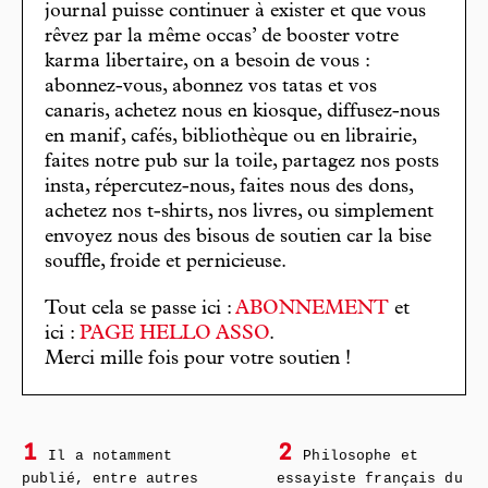
journal puisse continuer à exister et que vous
rêvez par la même occas’ de booster votre
karma libertaire, on a besoin de vous :
abonnez-vous, abonnez vos tatas et vos
canaris, achetez nous en kiosque, diffusez-nous
en manif, cafés, bibliothèque ou en librairie,
faites notre pub sur la toile, partagez nos posts
insta, répercutez-nous, faites nous des dons,
achetez nos t-shirts, nos livres, ou simplement
envoyez nous des bisous de soutien car la bise
souffle, froide et pernicieuse.
Tout cela se passe ici :
ABONNEMENT
et
ici :
PAGE HELLO ASSO
.
Merci mille fois pour votre soutien !
1
2
Il a notamment
Philosophe et
publié, entre autres
essayiste français du