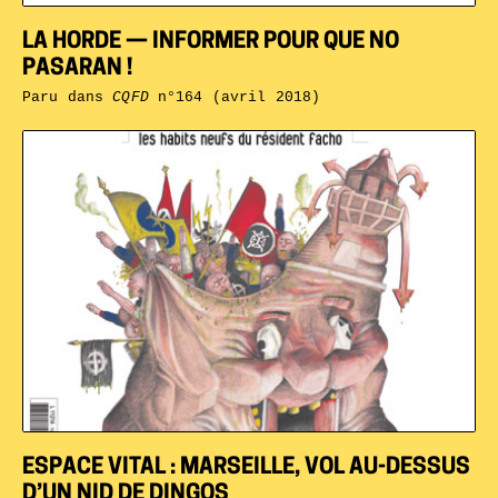
LA HORDE — INFORMER POUR QUE NO
PASARAN !
Paru dans
CQFD
n°164 (avril 2018)
ESPACE VITAL : MARSEILLE, VOL AU-DESSUS
D’UN NID DE DINGOS