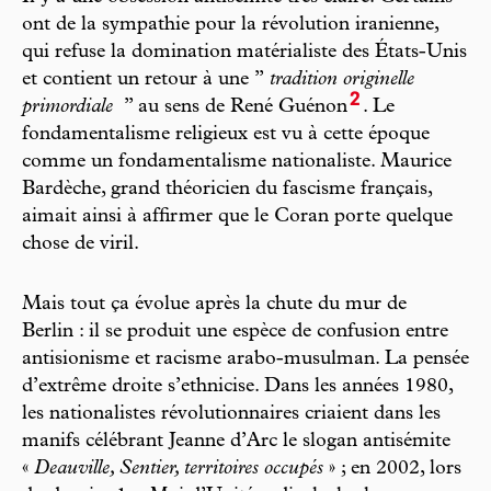
ont de la sympathie pour la révolution iranienne,
qui refuse la domination matérialiste des États-Unis
et contient un retour à une ’’
tradition originelle
2
primordiale
’’ au sens de René Guénon
. Le
fondamentalisme religieux est vu à cette époque
comme un fondamentalisme nationaliste. Maurice
Bardèche, grand théoricien du fascisme français,
aimait ainsi à affirmer que le Coran porte quelque
chose de viril.
Mais tout ça évolue après la chute du mur de
Berlin : il se produit une espèce de confusion entre
antisionisme et racisme arabo-musulman. La pensée
d’extrême droite s’ethnicise. Dans les années 1980,
les nationalistes révolutionnaires criaient dans les
manifs célébrant Jeanne d’Arc le slogan antisémite
«
Deauville, Sentier, territoires occupés
» ; en 2002, lors