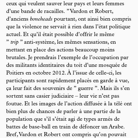
ceux qui veulent sauver leur pays et leurs femmes
d’une bande de racailles. ’’ Vardon et Robert,
d’anciens
boneheads
pourtant, ont ainsi bien compris
que la violence ne servait à rien dans l’état politique
actuel. Et qu’il était possible d’offrir le même
’’
trip
’’ anti-système, les mêmes sensations, en
mettant en place des actions beaucoup moins
brutales. Je prendrais l’exemple de l’occupation par
des militants identitaires du toit d’une mosquée de
Poitiers en octobre 2012. À l’issue de celle-ci, les
participants sont rapidement placés en garde à vue,
ça leur fait des souvenirs de ’’ guerre ’’. Mais ils s’en
sortent sans casier judiciaire – leur vie n’est pas
foutue. Et les images de l’action diffusée à la télé ont
bien plus de chances de parler à une partie de la
population que s’il s’était agi de types armés de
battes de base-ball en train de défoncer un Arabe.
Bref, Vardon et Robert ont compris qu’on pouvait