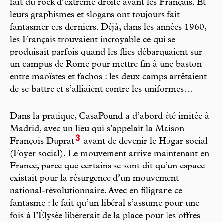
fait du rock d’extrême droite avant les Français. Et
leurs graphismes et slogans ont toujours fait
fantasmer ces derniers. Déjà, dans les années 1960,
les Français trouvaient incroyable ce qui se
produisait parfois quand les flics débarquaient sur
un campus de Rome pour mettre fin à une baston
entre maoïstes et fachos : les deux camps arrêtaient
de se battre et s’alliaient contre les uniformes…
Dans la pratique, CasaPound a d’abord été imitée à
Madrid, avec un lieu qui s’appelait la Maison
3
François Duprat
avant de devenir le Hogar social
(Foyer social). Le mouvement arrive maintenant en
France, parce que certains se sont dit qu’un espace
existait pour la résurgence d’un mouvement
national-révolutionnaire. Avec en filigrane ce
fantasme : le fait qu’un libéral s’assume pour une
fois à l’Élysée libérerait de la place pour les offres