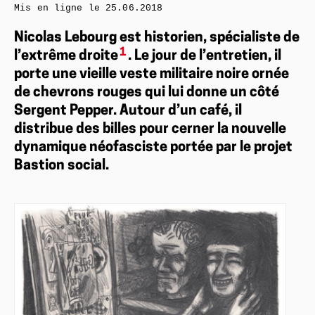
Mis en ligne le
25.06.2018
Nicolas Lebourg est historien, spécialiste de
1
l’extrême droite
. Le jour de l’entretien, il
porte une vieille veste militaire noire ornée
de chevrons rouges qui lui donne un côté
Sergent Pepper. Autour d’un café, il
distribue des billes pour cerner la nouvelle
dynamique néofasciste portée par le projet
Bastion social.