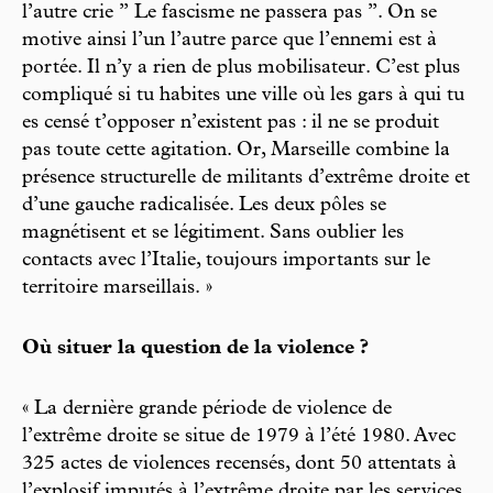
l’autre crie ’’ Le fascisme ne passera pas ’’. On se
motive ainsi l’un l’autre parce que l’ennemi est à
portée. Il n’y a rien de plus mobilisateur. C’est plus
compliqué si tu habites une ville où les gars à qui tu
es censé t’opposer n’existent pas : il ne se produit
pas toute cette agitation. Or, Marseille combine la
présence structurelle de militants d’extrême droite et
d’une gauche radicalisée. Les deux pôles se
magnétisent et se légitiment. Sans oublier les
contacts avec l’Italie, toujours importants sur le
territoire marseillais. »
Où situer la question de la violence ?
« La dernière grande période de violence de
l’extrême droite se situe de 1979 à l’été 1980. Avec
325 actes de violences recensés, dont 50 attentats à
l’explosif imputés à l’extrême droite par les services