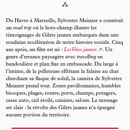
⁂
Du Havre à Marseille, Sylvestre Meinzer a construit
un
road trip
où le hors-champ illustre les
témoignages de Gilets jaunes embarqués dans une
soudaine accélération de notre histoire sociale. Cinq
ans après, un film est né :
Les Voies jaunes
. Un
genre d’errance paysagère avec
travelling
en
bandoulière et plan fixe en embuscade. Du large à
l’intime, de la pelleteuse effritant la falaise au chat
cherchant sa flaque de soleil, la caméra de Sylvestre
Meinzer prend tout. Zones pavillonnaires, humbles
bicoques, plages, routes, ports, champs, potagers,
casse auto, ciel étoilé, cuisines, salons. Le message
est clair : la révolte des Gilets jaunes n’a épargné
aucune portion du territoire.