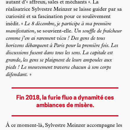
autant d’« affreux, sales et méchants ». La
réalisatrice Sylvestre Meinzer se laisse guider par sa
curiosité et sa fascination pour ce soulèvement
inédit. «
Le 8 décembre, je participe à ma première
manifestation
, se souvient-elle.
Un souffle de fraîcheur
comme j’en ai rarement vécu ! Des gens de tous
horizons débarquent à Paris pour la première fois. Les
discussions fusent dans tous les sens. La capitale est
grande, les gens se plaignent de leurs ampoules aux
pieds ! Le mouvement traverse chacun à son corps
défendant.
»
Fin 2018, la furie fluo a dynamité ces
ambiances de misère.
À ce moment-là, Sylvestre Meinzer accompagne les