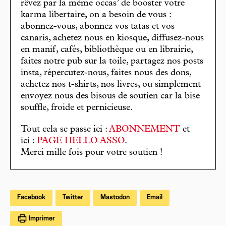
rêvez par la même occas’ de booster votre
karma libertaire, on a besoin de vous :
abonnez-vous, abonnez vos tatas et vos
canaris, achetez nous en kiosque, diffusez-nous
en manif, cafés, bibliothèque ou en librairie,
faites notre pub sur la toile, partagez nos posts
insta, répercutez-nous, faites nous des dons,
achetez nos t-shirts, nos livres, ou simplement
envoyez nous des bisous de soutien car la bise
souffle, froide et pernicieuse.
Tout cela se passe ici :
ABONNEMENT
et
ici :
PAGE HELLO ASSO
.
Merci mille fois pour votre soutien !
Facebook
Twitter
Mastodon
Email
Imprimer