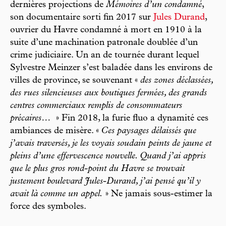
dernières projections de
Mémoires d’un condamné
,
son documentaire sorti fin 2017 sur
Jules Durand
,
ouvrier du Havre condamné à mort en 1910 à la
suite d’une machination patronale doublée d’un
crime judiciaire. Un an de tournée durant lequel
Sylvestre Meinzer s’est baladée dans les environs de
villes de province, se souvenant «
des zones déclassées,
des rues silencieuses aux boutiques fermées, des grands
centres commerciaux remplis de consommateurs
précaires…
» Fin 2018, la furie fluo a dynamité ces
ambiances de misère. «
Ces paysages délaissés que
j’avais traversés, je les voyais soudain peints de jaune et
pleins d’une effervescence nouvelle. Quand j’ai appris
que le plus gros rond-point du Havre se trouvait
justement boulevard Jules-Durand, j’ai pensé qu’il y
avait là comme un appel.
» Ne jamais sous-estimer la
force des symboles.