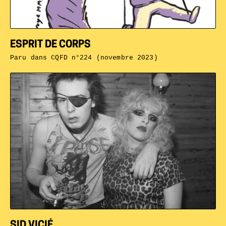
ESPRIT DE CORPS
Paru dans
CQFD n°224 (novembre 2023)
SID VICIÉ