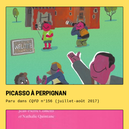
PICASSO À PERPIGNAN
Paru dans
CQFD
n°156 (juillet-août 2017)