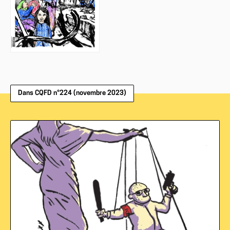
Dans CQFD n°224 (novembre 2023)