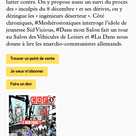
lutter contre. On y propose aussi un suivi du procès
des « inculpés du 8 décembre » et ses dérives, on y
dézingue les « ingénieurs déserteur ». Côté
chroniques, #Meshérostoxiques interroge l’idole de
jeunesse Sid Vicious, #Dans mon Salon fait un tour
au Salon des Véhicules de Loisirs et #Lu Dans nous
donne à lire les anarcho-communistes allemands.
Trouver un point de vente
Je veux m'abonner
Faire un don