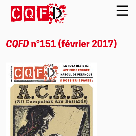
CQFD
n°151 (février 2017)