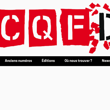
Anciens numéros
Éditions
Où nous trouver ?
News