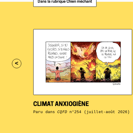
Dans la rubrique Chien méchant
<
CLIMAT ANXIOGIÈNE
Paru dans
CQFD
n°254 (juillet-août 2026)