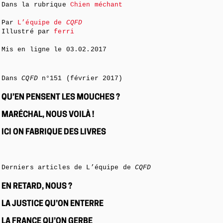
Dans la rubrique
Chien méchant
Par
L’équipe de
CQFD
Illustré par
ferri
Mis en ligne le
03.02.2017
Dans
CQFD
n°151 (février 2017)
QU’EN PENSENT LES MOUCHES ?
MARÉCHAL, NOUS VOILÀ !
ICI ON FABRIQUE DES LIVRES
Derniers articles de L’équipe de
CQFD
EN RETARD, NOUS ?
LA JUSTICE QU’ON ENTERRE
LA FRANCE QU’ON GERBE