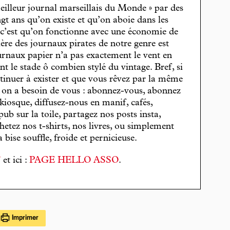
eilleur journal marseillais du Monde » par des
gt ans qu’on existe et qu’on aboie dans les
, c’est qu’on fonctionne avec une économie de
cière des journaux pirates de notre genre est
journaux papier n’a pas exactement le vent en
t le stade ô combien stylé du vintage. Bref, si
tinuer à exister et que vous rêvez par la même
, on a besoin de vous : abonnez-vous, abonnez
 kiosque, diffusez-nous en manif, cafés,
pub sur la toile, partagez nos posts insta,
hetez nos t-shirts, nos livres, ou simplement
bise souffle, froide et pernicieuse.
T
et ici :
PAGE HELLO ASSO
.
Imprimer