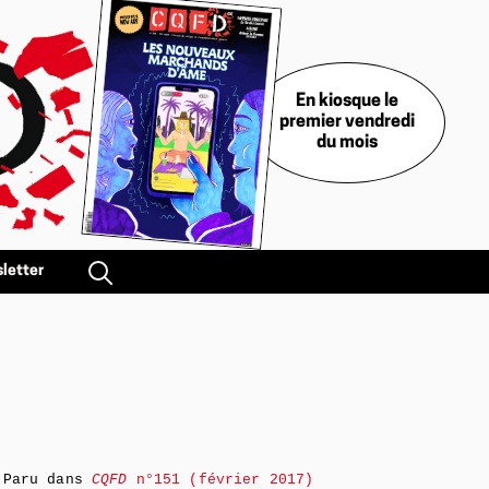
En kiosque le
premier vendredi
du mois
letter
Paru dans
CQFD
n°151 (février 2017)