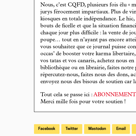
Nous, c’est CQFD, plusieurs fois élu « m
jurys férocement impartiaux. Plus de vin
kiosques en totale indépendance. Le hic
bouts de ficelle et que la situation finan
chaque jour plus difficile : la vente de 
poupe… tout en n’ayant pas encore attein
vous souhaitez que ce journal puisse con
occas’ de booster votre karma libertaire
vos tatas et vos canaris, achetez nous en
bibliothèque ou en librairie, faites notre 
répercutez-nous, faites nous des dons, ac
envoyez nous des bisous de soutien car la 
Tout cela se passe ici :
ABONNEMEN
Merci mille fois pour votre soutien !
Facebook
Twitter
Mastodon
Email