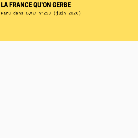
LA FRANCE QU’ON GERBE
Paru dans
CQFD
n°253 (juin 2026)