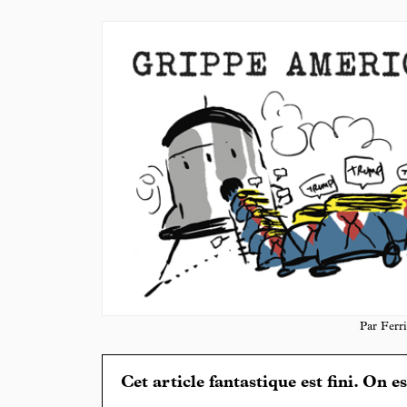
Par Ferri
Cet article fantastique est fini. On e