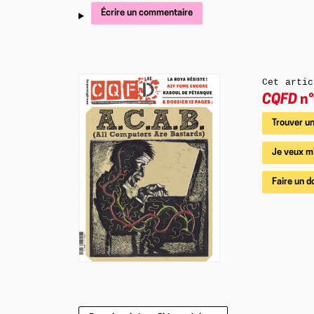
Écrire un commentaire
Cet artic
CQFD
n°
Trouver un
Je veux m
Faire un d