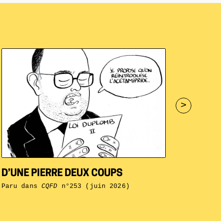
>
D’UNE PIERRE DEUX COUPS
Paru dans
CQFD
n°253 (juin 2026)