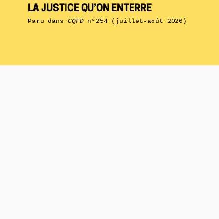
LA JUSTICE QU’ON ENTERRE
Paru dans
CQFD
n°254 (juillet-août 2026)