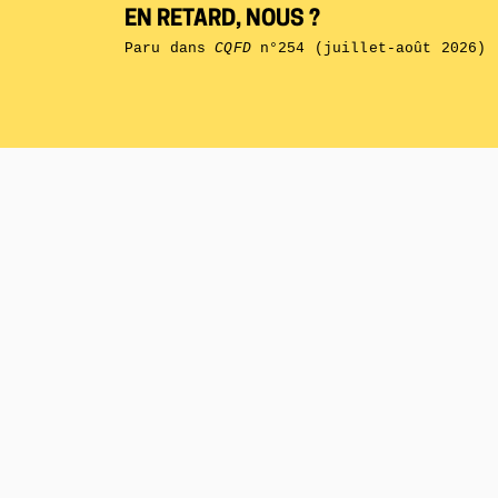
EN RETARD, NOUS ?
Paru dans
CQFD
n°254 (juillet-août 2026)