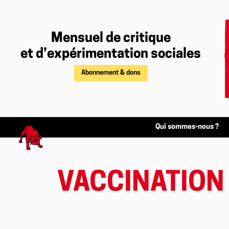
Mensuel de critique
et d’expérimentation sociales
Abonnement & dons
Qui sommes-nous ?
VACCINATION