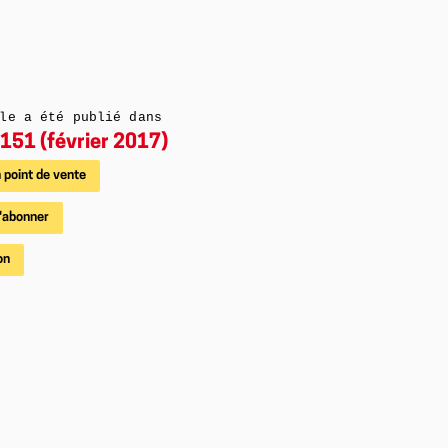
le a été publié dans
151 (février 2017)
 point de vente
'abonner
on