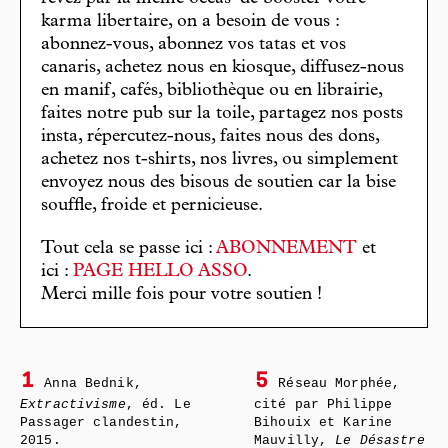
karma libertaire, on a besoin de vous :
abonnez-vous, abonnez vos tatas et vos
canaris, achetez nous en kiosque, diffusez-nous
en manif, cafés, bibliothèque ou en librairie,
faites notre pub sur la toile, partagez nos posts
insta, répercutez-nous, faites nous des dons,
achetez nos t-shirts, nos livres, ou simplement
envoyez nous des bisous de soutien car la bise
souffle, froide et pernicieuse.
Tout cela se passe ici :
ABONNEMENT
et
ici :
PAGE HELLO ASSO
.
Merci mille fois pour votre soutien !
1
5
Anna Bednik,
Réseau Morphée,
Extractivisme
, éd. Le
cité par Philippe
Passager clandestin,
Bihouix et Karine
2015.
Mauvilly,
Le Désastre