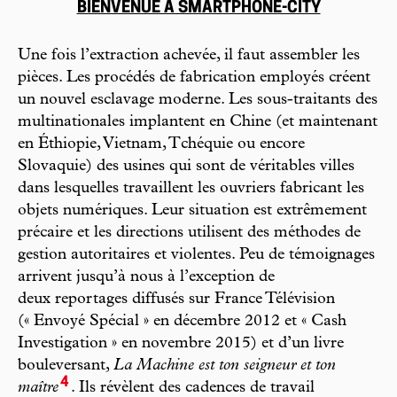
BIENVENUE À SMARTPHONE-CITY
Une fois l’extraction achevée, il faut assembler les
pièces. Les procédés de fabrication employés créent
un nouvel esclavage moderne. Les sous-traitants des
multinationales implantent en Chine (et maintenant
en Éthiopie, Vietnam, Tchéquie ou encore
Slovaquie) des usines qui sont de véritables villes
dans lesquelles travaillent les ouvriers fabricant les
objets numériques. Leur situation est extrêmement
précaire et les directions utilisent des méthodes de
gestion autoritaires et violentes. Peu de témoignages
arrivent jusqu’à nous à l’exception de
deux reportages diffusés sur France Télévision
(« Envoyé Spécial » en décembre 2012 et « Cash
Investigation » en novembre 2015) et d’un livre
bouleversant,
La Machine est ton seigneur et ton
4
maître
. Ils révèlent des cadences de travail