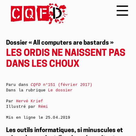
Dossier « All computers are bastards »
LES ORDIS NE NAISSENT PAS
DANS LES CHOUX
Paru dans
CQFD
n°151 (février 2017)
Dans la rubrique
Le dossier
Par
Hervé Krief
Illustré par
Rémi
Mis en ligne le
25.04.2019
Les outils informatiques, si minuscules et