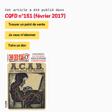
Cet article a été publié dans
CQFD
n°151 (février 2017)
Trouver un point de vente
Je veux m'abonner
Faire un don