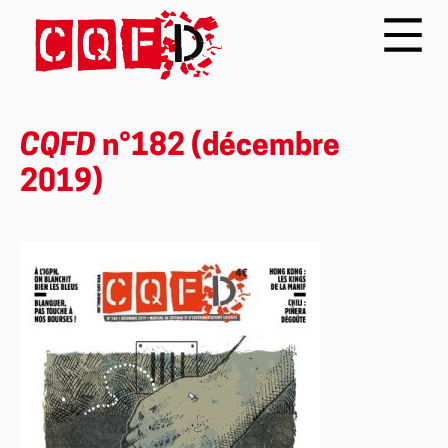
CQFD
n°182 (décembre
2019)