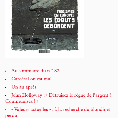
Au sommaire du n°182
Carcéral on est mal
Un an après
John Holloway : « Détruisez le règne de l’argent !
Communisez ! »
« Valeurs actuelles » : à la recherche du blondinet
perdu