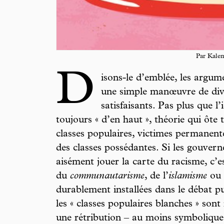
Par Kale
D
isons-le d’emblée, les argum
une simple manœuvre de div
satisfaisants. Pas plus que l
toujours « d’en haut », théorie qui ôte
classes populaires, victimes permanente
des classes possédantes. Si les gouvern
aisément jouer la carte du racisme, c’e
du
communautarisme
, de l’
islamisme
ou 
durablement installées dans le débat pu
les « classes populaires blanches » sont
une rétribution – au moins symbolique