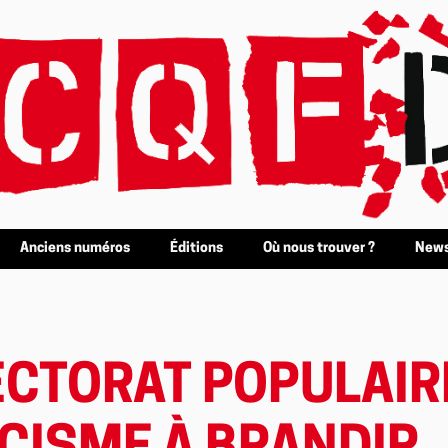
Anciens numéros
Éditions
Où nous trouver ?
News
LECTORAT POPULAI