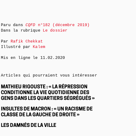
Paru dans
CQFD
n°182 (décembre 2019)
Dans la rubrique
Le dossier
Par
Rafik Chekkat
Illustré par
Kalem
Mis en ligne le
11.02.2020
Articles qui pourraient vous intéresser
MATHIEU RIGOUSTE : « LA RÉPRESSION
CONDITIONNE LA VIE QUOTIDIENNE DES
GENS DANS LES QUARTIERS SÉGRÉGUÉS »
INSULTES DE MACRON : « UN RACISME DE
CLASSE DE LA GAUCHE DE DROITE »
LES DAMNÉS DE LA VILLE