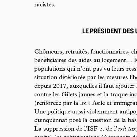
racistes.
LE PRÉSIDENT DES
Chômeurs, retraités, fonctionnaires, ch
bénéficiaires des aides au logement… R
populations qui n’ont pas vu leurs res
situation détériorée par les mesures l
depuis 2017, auxquelles il faut ajouter
contre les Gilets jaunes et la traque in
(renforcée par la loi « Asile et immigr
Une politique aussi violemment antipop
quinquennat posé la question de la base
La suppression de l’ISF et de l’
exit tax