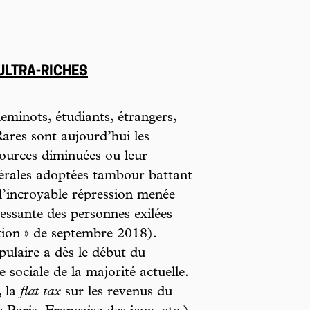
 ULTRA-RICHES
eminots, étudiants, étrangers,
ares sont aujourd’hui les
sources diminuées ou leur
ibérales adoptées tambour battant
 l’incroyable répression menée
cessante des personnes exilées
ation » de septembre 2018).
ulaire a dès le début du
 sociale de la majorité actuelle.
, la
flat tax
sur les revenus du