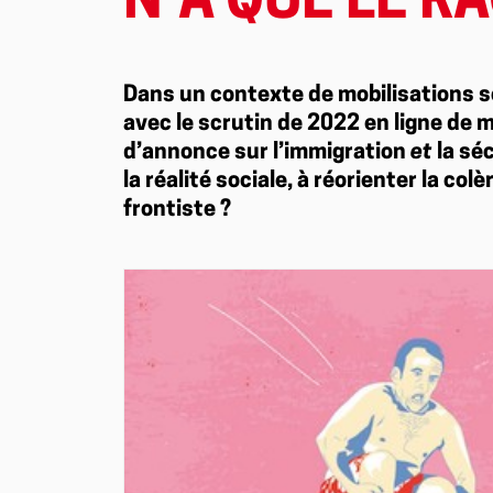
N’A QUE LE R
Dans un contexte de mobilisations s
avec le scrutin de 2022 en ligne de mi
d’annonce sur l’immigration
et
la sé
la réalité sociale, à réorienter la col
frontiste ?