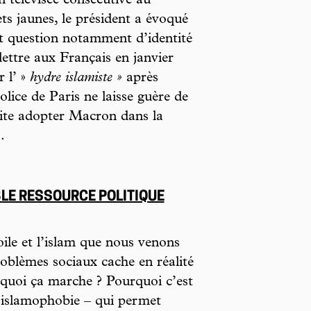
n télévisée consécutive au
 jaunes, le président a évoqué
ait question notamment d’identité
 lettre aux Français en janvier
 l’ »
hydre islamiste »
après
olice de Paris ne laisse guère de
ite adopter Macron dans la
.
LE RESSOURCE POLITIQUE
oile et l’islam que nous venons
roblèmes sociaux cache en réalité
rquoi ça marche ? Pourquoi c’est
’islamophobie – qui permet