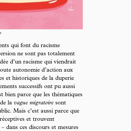
m
ents qui font du racisme
ersion ne sont pas totalement
’idée d’un racisme qui viendrait
 toute autonomie d’action aux
s et historiques de la duperie
ements successifs ont pu aussi
st bien parce que les thématiques
de la
vague migratoire
sont
blic. Mais c’est aussi parce que
 réceptives et trouvent
 – dans ces discours et mesures