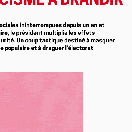
ACISME À BRANDIR
ociales ininterrompues depuis un an et
re, le président multiplie les effets
curité. Un coup tactique destiné à masquer
ère populaire et à draguer l’électorat