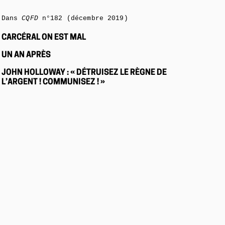
Dans
CQFD
n°182 (décembre 2019)
CARCÉRAL ON EST MAL
UN AN APRÈS
JOHN HOLLOWAY : « DÉTRUISEZ LE RÈGNE DE
L’ARGENT ! COMMUNISEZ ! »