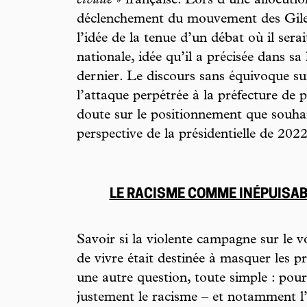
civilité
» française. Lors d’une allocutio
déclenchement du mouvement des Gilets
l’idée de la tenue d’un débat où il ser
nationale, idée qu’il a précisée dans sa
dernier. Le discours sans équivoque sur
l’attaque perpétrée à la préfecture de p
doute sur le positionnement que souha
perspective de la présidentielle de 2022
LE RACISME COMME INÉPUISAB
Savoir si la violente campagne sur le v
de vivre était destinée à masquer les p
une autre question, toute simple : pou
justement le racisme – et notamment l