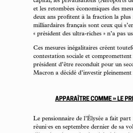
capital, les privatisations (Aéroports d
et les retombées économiques des mesu
deux ans profitent à la fraction la plus
milliardaires français sont ceux qui s’enr
« président des ultra-riches » n’a pas 
Ces mesures inégalitaires créent toutef
contestation sociale et compromettent à
président d’être reconduit pour un se
Macron a décidé d’investir pleinement l
APPARAÎTRE COMME » LE PR
Le pensionnaire de l’Élysée a fait part
réuni·es en septembre dernier de sa vo