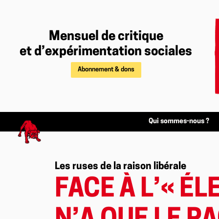
Mensuel de critique
et d’expérimentation sociales
Abonnement & dons
Qui sommes-nous ?
Les ruses de la raison libérale
FACE À L’« É