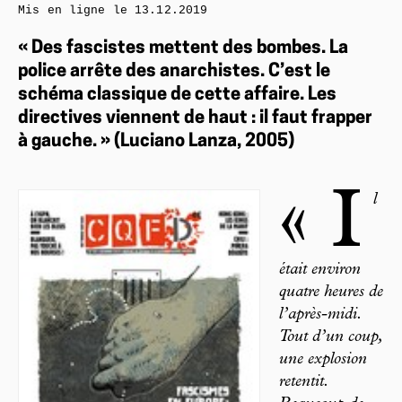
Mis en ligne le
13.12.2019
« Des fascistes mettent des bombes. La
police arrête des anarchistes. C’est le
schéma classique de cette affaire. Les
directives viennent de haut : il faut frapper
à gauche. » (Luciano Lanza, 2005)
« I
l
était environ
quatre heures de
l’après-midi.
Tout d’un coup,
une explosion
retentit.