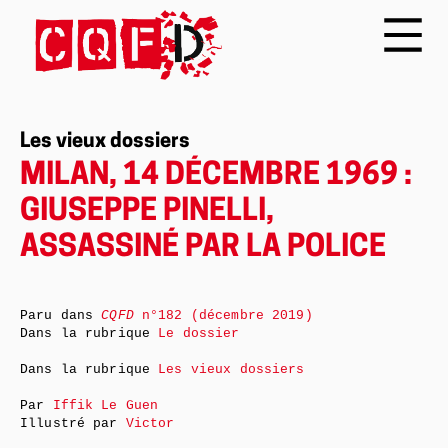
Les vieux dossiers
MILAN, 14 DÉCEMBRE 1969 :
GIUSEPPE PINELLI,
ASSASSINÉ PAR LA POLICE
Paru dans
CQFD
n°182 (décembre 2019)
Dans la rubrique
Le dossier
Dans la rubrique
Les vieux dossiers
Par
Iffik Le Guen
Illustré par
Victor