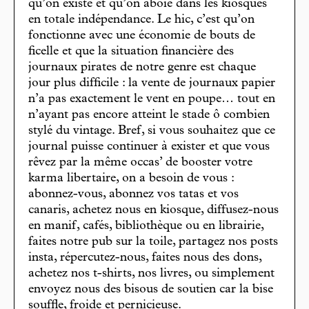
qu’on existe et qu’on aboie dans les kiosques
en totale indépendance. Le hic, c’est qu’on
fonctionne avec une économie de bouts de
ficelle et que la situation financière des
journaux pirates de notre genre est chaque
jour plus difficile : la vente de journaux papier
n’a pas exactement le vent en poupe… tout en
n’ayant pas encore atteint le stade ô combien
stylé du vintage. Bref, si vous souhaitez que ce
journal puisse continuer à exister et que vous
rêvez par la même occas’ de booster votre
karma libertaire, on a besoin de vous :
abonnez-vous, abonnez vos tatas et vos
canaris, achetez nous en kiosque, diffusez-nous
en manif, cafés, bibliothèque ou en librairie,
faites notre pub sur la toile, partagez nos posts
insta, répercutez-nous, faites nous des dons,
achetez nos t-shirts, nos livres, ou simplement
envoyez nous des bisous de soutien car la bise
souffle, froide et pernicieuse.