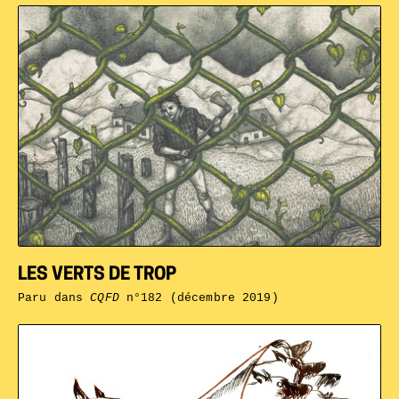
LES VERTS DE TROP
Paru dans
CQFD
n°182 (décembre 2019)