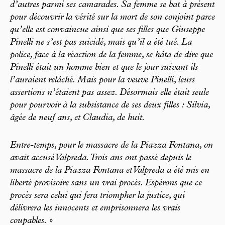
d’autres parmi ses camarades. Sa femme se bat à présent
pour découvrir la vérité sur la mort de son conjoint parce
qu’elle est convaincue ainsi que ses filles que Giuseppe
Pinelli ne s’est pas suicidé, mais qu’il a été tué. La
police, face à la réaction de la femme, se hâta de dire que
Pinelli était un homme bien et que le jour suivant ils
l’auraient relâché. Mais pour la veuve Pinelli, leurs
assertions n’étaient pas assez. Désormais elle était seule
pour pourvoir à la subsistance de ses deux filles : Silvia,
âgée de neuf ans, et Claudia, de huit.
Entre-temps, pour le massacre de la Piazza Fontana, on
avait accusé Valpreda. Trois ans ont passé depuis le
massacre de la Piazza Fontana et Valpreda a été mis en
liberté provisoire sans un vrai procès. Espérons que ce
procès sera celui qui fera triompher la justice, qui
délivrera les innocents et emprisonnera les vrais
coupables.
»