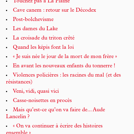
Touchez pas à La Plaine
Cave canem : retour sur le Décodex
Post-bolchevisme
Les dames du Lake
La croisade du triton crêté
Quand les képis font la loi
« Je suis née le jour de la mort de mon frère »
En avant les nouveaux enfants du tonnerre !
Violences policières : les racines du mal (et des
résistances)
Veni, vidi, quasi vici
Casse-noisettes en procès
Mais qu’est-ce qu’on va faire de... Aude
Lancelin ?
« On va continuer à écrire des histoires
ensemble »