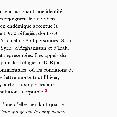
»
 leur assignant une identité
és rejoignent le quotidien
ion endémique accentue la
de 1 900 réfugiés, dont 450
d’accueil de 850 personnes. Si la
 Syrie, d’Afghanistan et d’Irak,
nt représentées. Les appels du
pour les réfugiés (HCR) à
continentales, où les conditions de
s lettre morte tout l’hiver,
s, parfois juxtaposées aux
2
 solution acceptable
.
 l’une d’elles pendant quatre
Ceux qui gèrent le camp savent