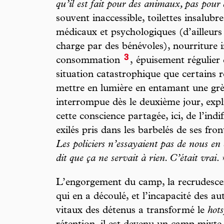
qu’il est fait pour des animaux, pas pour
souvent inaccessible, toilettes insalubres
médicaux et psychologiques (d’ailleurs
charge par des bénévoles), nourriture i
3
consommation
, épuisement régulier
situation catastrophique que certains ré
mettre en lumière en entamant une grèv
interrompue dès le deuxième jour, exp
cette conscience partagée, ici, de l’ind
exilés pris dans les barbelés de ses fron
Les policiers n’essayaient pas de nous en
dit que ça ne servait à rien. C’était vrai
. 
L’engorgement du camp, la recrudescen
qui en a découlé, et l’incapacité des aut
vitaux des détenus a transformé le
hots