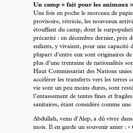
Un camp « fait pour les animaux 
Une fois en poche le morceau de papier
provisoire, rétrécie, les nouveaux arriv
étouffant du camp, dont la surpopulat
précarité : en décembre dernier, près 
enfants, y vivaient, pour une capacité 
plupart d’entre eux sont originaires de
plus d’une trentaine de nationalités so
Haut Commissariat des Nations unies 
accélérer les transferts vers les terres 
vie sont un peu moins dures, sont resté
l’entassement de tentes fines et fragile
sanitaires, étant considéré comme une
Abdullah, venu d’Alep, a dû vivre dans
mois. Il en garde un souvenir amer : «