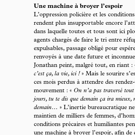
Une machine à broyer l’espoir
L’oppression policière et les condition
rendent plus insupportable encore l’at
dans laquelle toutes et tous sont ici pl
agents chargés de faire le tri entre réfu
expulsables, passage obligé pour espér
renvoyés à une date future et inconnu
Jonathan peint, malgré tout, en riant :
c’est ça, la vie, ici !
» Mais le sourire s’e
ces mois perdus à attendre des rendez
mouvement : «
On n’a pas traversé tout 
jours, tu te dis que demain ça ira mieux, 
demain…
» L’inertie bureaucratique ne 
maintien de milliers de femmes, d’hom
conditions précaires et humiliantes pen
une machine à broyer l’espoir, afin de