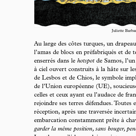
Juliette Barba
Au large des côtes turques, un drapea
l’amas de blocs en préfabriqués et de t
enserrés dans le
hotspot
de Samos, l’un 
à ciel ouvert construits à la hâte sur le
de Lesbos et de Chios, le symbole impl
de l’Union européenne (UE), soucieuse 
celles et ceux ayant eu l’audace de fra
rejoindre ses terres défendues. Toutes 
réception, après une traversée incertai
embarcation constamment prête à chav
garder la même position, sans bouger, pe