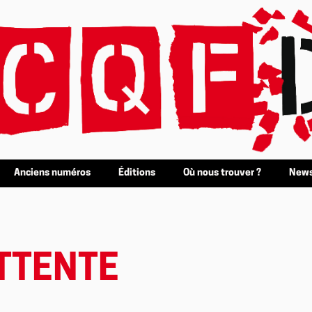
Anciens numéros
Éditions
Où nous trouver ?
News
ATTENTE