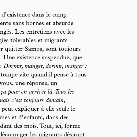
s d’existence dans le camp
tente sans bornes et absurde
ongés. Les entretiens avec les
giés tolérables et migrants
er quitter Samos, sont toujours
e. Une existence suspendue, que
 «
Dormir, manger, dormir, manger :
stompe vite quand il pense à tous
-vous, une réponse, un
ça pour en arriver là. Tous les
mais c’est toujours demain,
peut expliquer à elle seule le
mes et d’enfants, dans des
dant des mois. Tout, ici, forme
 décourager les migrants désirant