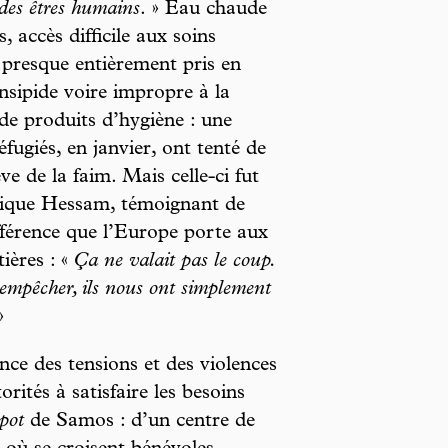
 des êtres humains
. » Eau chaude
, accès difficile aux soins
 presque entièrement pris en
nsipide voire impropre à la
 de produits d’hygiène : une
fugiés, en janvier, ont tenté de
e de la faim. Mais celle-ci fut
lique Hessam, témoignant de
ifférence que l’Europe porte aux
tières : «
Ça ne valait pas le coup.
 empêcher, ils nous ont simplement
»
ce des tensions et des violences
orités à satisfaire les besoins
pot
de Samos : d’un centre de