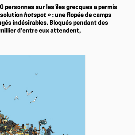
00 personnes sur les îles grecques a permis
« solution
hotspot
» : une flopée de camps
jugés indésirables. Bloqués pendant des
millier d’entre eux attendent,