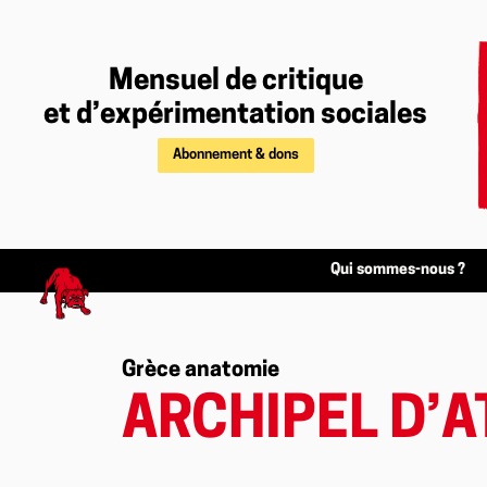
Mensuel de critique
et d’expérimentation sociales
Abonnement & dons
Qui sommes-nous ?
Grèce anatomie
ARCHIPEL D’