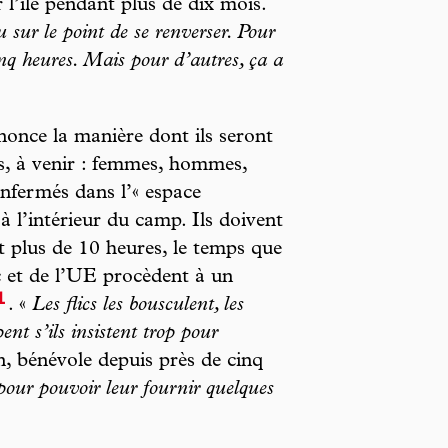
l’île pendant plus de dix mois.
sur le point de se renverser. Pour
inq heures. Mais pour d’autres, ça a
annonce la manière dont ils seront
is, à venir : femmes, hommes,
nfermés dans l’« espace
à l’intérieur du camp. Ils doivent
t plus de 10 heures, le temps que
c et de l’UE procèdent à un
1
. «
Les flics les bousculent, les
nt s’ils insistent trop pour
n, bénévole depuis près de cinq
 pour pouvoir leur fournir quelques