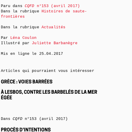
Paru dans
CQFD
n°153 (avril 2017)
Dans la rubrique
Histoires de saute-
frontières
Dans la rubrique
Actualités
Par
Léna Coulon
Illustré par
Juliette Barbanègre
Mis en ligne le
25.04.2017
Articles qui pourraient vous intéresser
GRÈCE : VOIES BARRÉES
À LESBOS, CONTRE LES BARBELÉS DE LA MER
ÉGÉE
Dans
CQFD
n°153 (avril 2017)
PROCÈS D’INTENTIONS