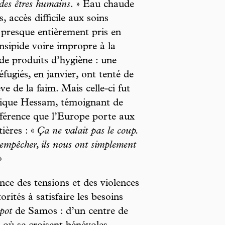
 des êtres humains
. » Eau chaude
, accès difficile aux soins
 presque entièrement pris en
nsipide voire impropre à la
 de produits d’hygiène : une
fugiés, en janvier, ont tenté de
e de la faim. Mais celle-ci fut
lique Hessam, témoignant de
ifférence que l’Europe porte aux
tières : «
Ça ne valait pas le coup.
 empêcher, ils nous ont simplement
»
ce des tensions et des violences
orités à satisfaire les besoins
pot
de Samos : d’un centre de