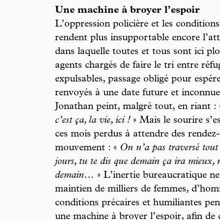
Une machine à broyer l’espoir
L’oppression policière et les condition
rendent plus insupportable encore l’at
dans laquelle toutes et tous sont ici pl
agents chargés de faire le tri entre réfu
expulsables, passage obligé pour espér
renvoyés à une date future et inconnu
Jonathan peint, malgré tout, en riant :
c’est ça, la vie, ici !
» Mais le sourire s’e
ces mois perdus à attendre des rendez
mouvement : «
On n’a pas traversé tout 
jours, tu te dis que demain ça ira mieux, 
demain…
» L’inertie bureaucratique ne 
maintien de milliers de femmes, d’hom
conditions précaires et humiliantes pen
une machine à broyer l’espoir, afin de