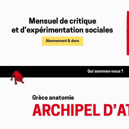
Mensuel de critique
et d’expérimentation sociales
Abonnement & dons
Qui sommes-nous ?
Grèce anatomie
ARCHIPEL D’