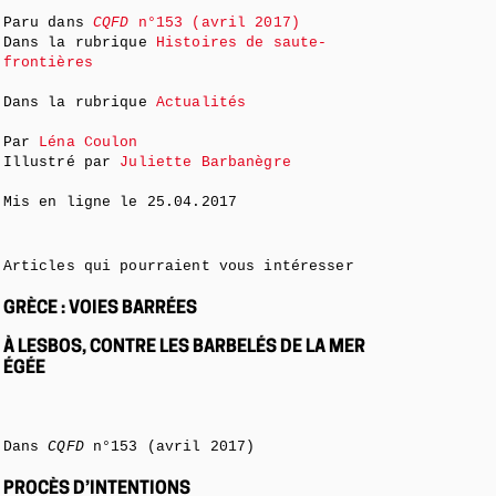
Paru dans
CQFD
n°153 (avril 2017)
Dans la rubrique
Histoires de saute-
frontières
Dans la rubrique
Actualités
Par
Léna Coulon
Illustré par
Juliette Barbanègre
Mis en ligne le
25.04.2017
Articles qui pourraient vous intéresser
GRÈCE : VOIES BARRÉES
À LESBOS, CONTRE LES BARBELÉS DE LA MER
ÉGÉE
Dans
CQFD
n°153 (avril 2017)
PROCÈS D’INTENTIONS