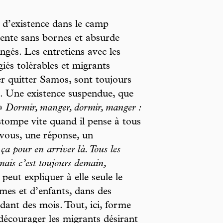
s d’existence dans le camp
tente sans bornes et absurde
ongés. Les entretiens avec les
giés tolérables et migrants
er quitter Samos, sont toujours
e. Une existence suspendue, que
 «
Dormir, manger, dormir, manger :
stompe vite quand il pense à tous
-vous, une réponse, un
ça pour en arriver là. Tous les
mais c’est toujours demain,
peut expliquer à elle seule le
mes et d’enfants, dans des
dant des mois. Tout, ici, forme
 décourager les migrants désirant