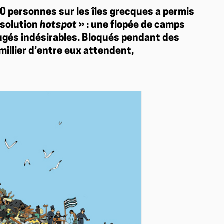
00 personnes sur les îles grecques a permis
« solution
hotspot
» : une flopée de camps
jugés indésirables. Bloqués pendant des
millier d’entre eux attendent,