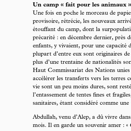
Un camp « fait pour les animaux 
Une fois en poche le morceau de papier
provisoire, rétrécie, les nouveaux arriv
étouffant du camp, dont la surpopulat
précarité : en décembre dernier, près 
enfants, y vivaient, pour une capacité 
plupart d’entre eux sont originaires de
plus d’une trentaine de nationalités so
Haut Commissariat des Nations unies 
accélérer les transferts vers les terres 
vie sont un peu moins dures, sont resté
l’entassement de tentes fines et fragile
sanitaires, étant considéré comme une
Abdullah, venu d’Alep, a dû vivre dans
mois. Il en garde un souvenir amer : «