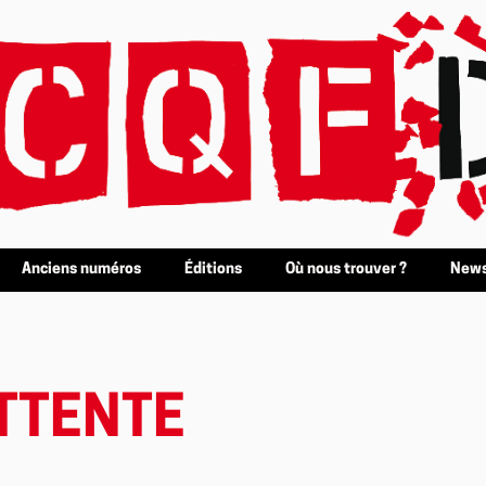
Anciens numéros
Éditions
Où nous trouver ?
News
ATTENTE