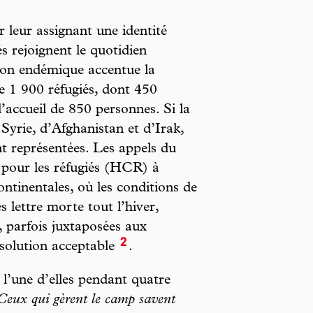
»
 leur assignant une identité
és rejoignent le quotidien
ion endémique accentue la
de 1 900 réfugiés, dont 450
d’accueil de 850 personnes. Si la
 Syrie, d’Afghanistan et d’Irak,
nt représentées. Les appels du
pour les réfugiés (HCR) à
continentales, où les conditions de
s lettre morte tout l’hiver,
s, parfois juxtaposées aux
2
 solution acceptable
.
 l’une d’elles pendant quatre
Ceux qui gèrent le camp savent