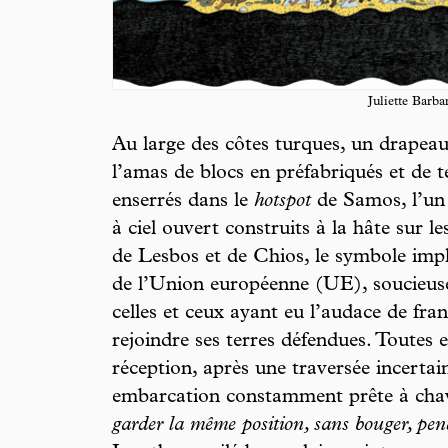
Juliette Barba
Au large des côtes turques, un drapea
l’amas de blocs en préfabriqués et de t
enserrés dans le
hotspot
de Samos, l’un 
à ciel ouvert construits à la hâte sur le
de Lesbos et de Chios, le symbole impl
de l’Union européenne (UE), soucieuse 
celles et ceux ayant eu l’audace de fra
rejoindre ses terres défendues. Toutes 
réception, après une traversée incertai
embarcation constamment prête à chav
garder la même position, sans bouger, pe