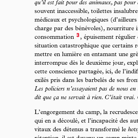
qu’il est fait pour des animaux, pas pour
souvent inaccessible, toilettes insalubres
médicaux et psychologiques (d’ailleurs
charge par des bénévoles), nourriture i
3
consommation
, épuisement régulier
situation catastrophique que certains ré
mettre en lumière en entamant une grèv
interrompue dès le deuxième jour, exp
cette conscience partagée, ici, de l’ind
exilés pris dans les barbelés de ses fron
Les policiers n’essayaient pas de nous en
dit que ça ne servait à rien. C’était vrai
. 
L’engorgement du camp, la recrudescen
qui en a découlé, et l’incapacité des aut
vitaux des détenus a transformé le
hots