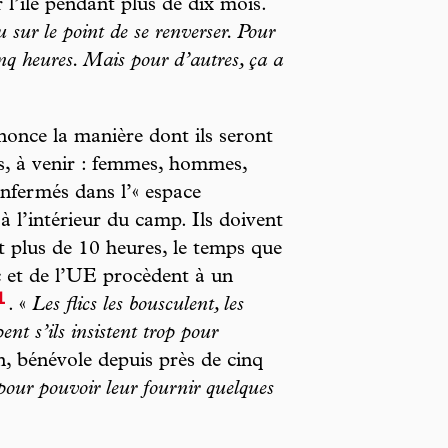
l’île pendant plus de dix mois.
sur le point de se renverser. Pour
inq heures. Mais pour d’autres, ça a
annonce la manière dont ils seront
is, à venir : femmes, hommes,
nfermés dans l’« espace
à l’intérieur du camp. Ils doivent
t plus de 10 heures, le temps que
c et de l’UE procèdent à un
1
. «
Les flics les bousculent, les
nt s’ils insistent trop pour
n, bénévole depuis près de cinq
 pour pouvoir leur fournir quelques