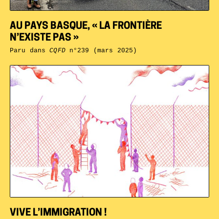
AU PAYS BASQUE, « LA FRONTIÈRE
N’EXISTE PAS »
Paru dans
CQFD
n°239 (mars 2025)
VIVE L’IMMIGRATION !