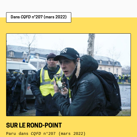
Dans
CQFD
n°207 (mars 2022)
SUR LE ROND-POINT
Paru dans
CQFD
n°207 (mars 2022)