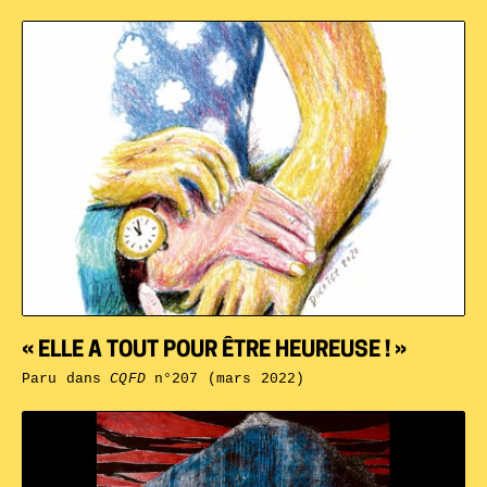
« ELLE A TOUT POUR ÊTRE HEUREUSE ! »
Paru dans
CQFD
n°207 (mars 2022)