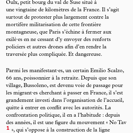
Oulx, petit bourg du val de Suse situé à
une vingtaine de kilomètres de la France. Il s’agit
surtout de protester plus largement contre la
mortifère militarisation de cette frontière
montagneuse, que Paris s’échine à fermer aux
exilé·es en ne cessant d’y envoyer des renforts
policiers et autres drones afin d’en rendre la
traversée plus compliquée. Et dangereuse.
Parmi les manifestant·es, un certain Emilio Scalzo,
66 ans, poissonnier à la retraite. Depuis que son
village, Bussoleno, est devenu voie de passage pour
les migrant·es cherchant à passer en France, il s’est
grandement investi dans l’organisation de l’accueil,
quitte à entrer en conflit avec les autorités. La
confrontation politique, il en a l’habitude : depuis
des années, il est une figure du mouvement « No Tav
1
», qui s’oppose à la construction de la ligne