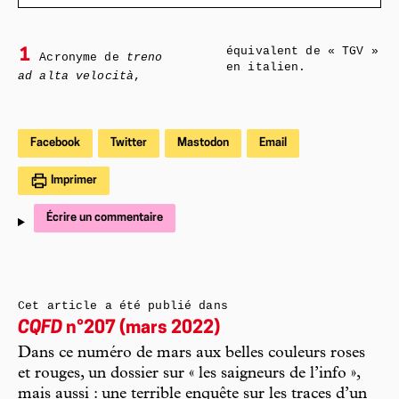
équivalent de « TGV »
1
Acronyme de
treno
en italien.
ad alta velocità
,
Facebook
Twitter
Mastodon
Email
Imprimer
Écrire un commentaire
Cet article a été publié dans
CQFD
n°207 (mars 2022)
Dans ce numéro de mars aux belles couleurs roses
et rouges, un dossier sur « les saigneurs de l’info »,
mais aussi : une terrible enquête sur les traces d’un