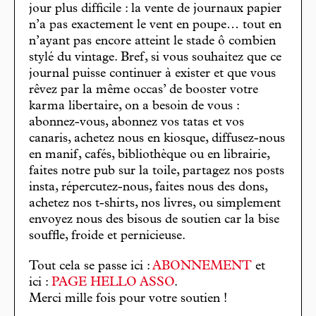
jour plus difficile : la vente de journaux papier
n’a pas exactement le vent en poupe… tout en
n’ayant pas encore atteint le stade ô combien
stylé du vintage. Bref, si vous souhaitez que ce
journal puisse continuer à exister et que vous
rêvez par la même occas’ de booster votre
karma libertaire, on a besoin de vous :
abonnez-vous, abonnez vos tatas et vos
canaris, achetez nous en kiosque, diffusez-nous
en manif, cafés, bibliothèque ou en librairie,
faites notre pub sur la toile, partagez nos posts
insta, répercutez-nous, faites nous des dons,
achetez nos t-shirts, nos livres, ou simplement
envoyez nous des bisous de soutien car la bise
souffle, froide et pernicieuse.
Tout cela se passe ici :
ABONNEMENT
et
ici :
PAGE HELLO ASSO
.
Merci mille fois pour votre soutien !