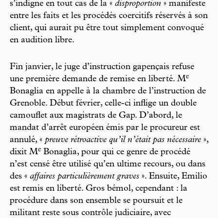
s’indigne en tout cas de la «
disproportion
» manifeste
entre les faits et les procédés coercitifs réservés à son
client, qui aurait pu être tout simplement convoqué
en audition libre.
Fin janvier, le juge d’instruction gapençais refuse
e
une première demande de remise en liberté. M
Bonaglia en appelle à la chambre de l’instruction de
Grenoble. Début février, celle-ci inflige un double
camouflet aux magistrats de Gap. D’abord, le
mandat d’arrêt européen émis par le procureur est
annulé, «
preuve rétroactive qu’il n’était pas nécessaire
»,
e
dixit M
Bonaglia, pour qui ce genre de procédé
n’est censé être utilisé qu’en ultime recours, ou dans
des «
affaires particulièrement graves
». Ensuite, Emilio
est remis en liberté. Gros bémol, cependant : la
procédure dans son ensemble se poursuit et le
militant reste sous contrôle judiciaire, avec