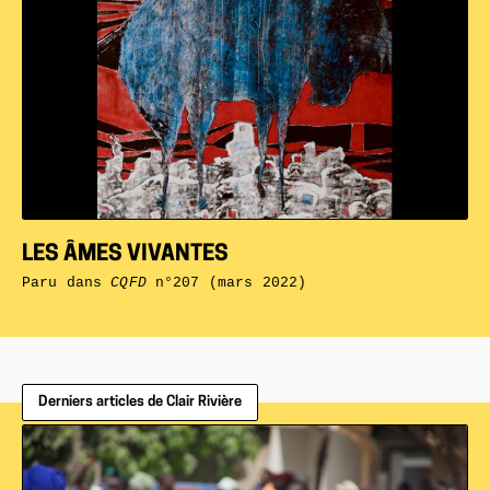
LES ÂMES VIVANTES
Paru dans
CQFD
n°207 (mars 2022)
Derniers articles de Clair Rivière