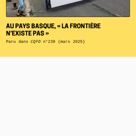
AU PAYS BASQUE, « LA FRONTIÈRE
N’EXISTE PAS »
Paru dans
CQFD
n°239 (mars 2025)