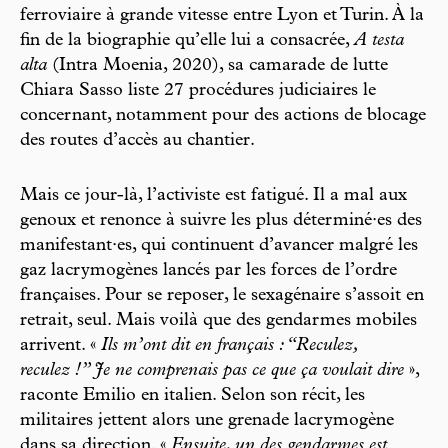
ferroviaire à grande vitesse entre Lyon et Turin. À la
fin de la biographie qu’elle lui a consacrée,
A testa
alta
(Intra Moenia, 2020), sa camarade de lutte
Chiara Sasso liste 27 procédures judiciaires le
concernant, notamment pour des actions de blocage
des routes d’accès au chantier.
Mais ce jour-là, l’activiste est fatigué. Il a mal aux
genoux et renonce à suivre les plus déterminé·es des
manifestant·es, qui continuent d’avancer malgré les
gaz lacrymogènes lancés par les forces de l’ordre
françaises. Pour se reposer, le sexagénaire s’assoit en
retrait, seul. Mais voilà que des gendarmes mobiles
arrivent. «
Ils m’ont dit en français : “Reculez,
reculez !” Je ne comprenais pas ce que ça voulait dire
»,
raconte Emilio en italien. Selon son récit, les
militaires jettent alors une grenade lacrymogène
dans sa direction. «
Ensuite, un des gendarmes est