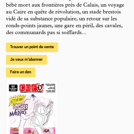
bébé mort aux frontières près de Calais, un voyage
au Caire en quête de révolution, un stade brestois
vidé de sa substance populaire, un retour sur les
ronds-points jaunes, une gare en péril, des cavales,
des communards pas si soiffards...
Trouver un point de vente
Je veux m'abonner
Faire un don