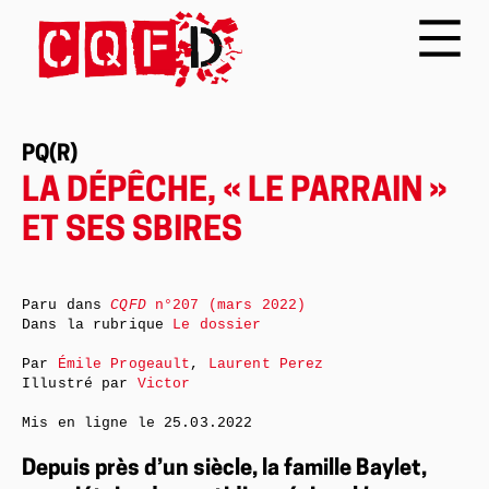
PQ(R)
LA DÉPÊCHE, « LE PARRAIN »
ET SES SBIRES
Paru dans
CQFD
n°207 (mars 2022)
Dans la rubrique
Le dossier
Par
Émile Progeault
,
Laurent Perez
Illustré par
Victor
Mis en ligne le
25.03.2022
Depuis près d’un siècle, la famille Baylet,