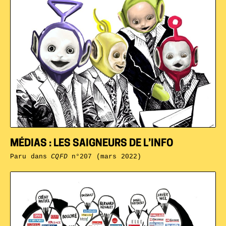
MÉDIAS : LES SAIGNEURS DE L’INFO
Paru dans
CQFD
n°207 (mars 2022)