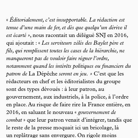
«
Éditorialement, c’est insupportable. La rédaction est
tenue d’une main de fer, et dès que quelqu’un dérive il
est écarté »
, nous racontait un délégué SNJ en 2016,
qui ajoutait : «
Les serviteurs zélés des Baylet père et
fils, qui remplissent toutes les cases de la hiérarchie, ne
manqueront pas de vouloir faire régner l’ordre,
notamment quand les intérêts politiques ou financiers du
patron de
La Dépêche
seront en jeu. »
C’est que les
rédacteurs en chef et les éditorialistes du groupe
sont des types dévoués : à leur patron, au
gouvernement, aux industriels, à la police, à l’ordre
en place. Au risque de faire rire la France entière, en
2016, en saluant le nouveau «
gouvernement de
combat
» que leur patron venait d’intégrer, tandis que
le reste de la presse moquait ici un bricolage, là
un replâtrage sans envergure. On rigole moins