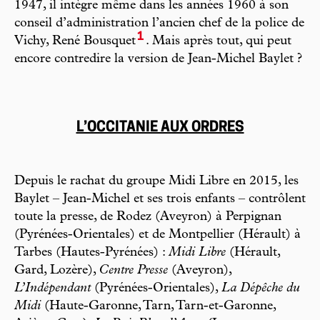
1947, il intègre même dans les années 1960 à son
conseil d’administration l’ancien chef de la police de
1
Vichy, René Bousquet
. Mais après tout, qui peut
encore contredire la version de Jean-Michel Baylet ?
L’OCCITANIE AUX ORDRES
Depuis le rachat du groupe Midi Libre en 2015, les
Baylet – Jean-Michel et ses trois enfants – contrôlent
toute la presse, de Rodez (Aveyron) à Perpignan
(Pyrénées-Orientales) et de Montpellier (Hérault) à
Tarbes (Hautes-Pyrénées) :
Midi Libre
(Hérault,
Gard, Lozère),
Centre Presse
(Aveyron),
L’Indépendant
(Pyrénées-Orientales),
La Dépêche du
Midi
(Haute-Garonne, Tarn, Tarn-et-Garonne,