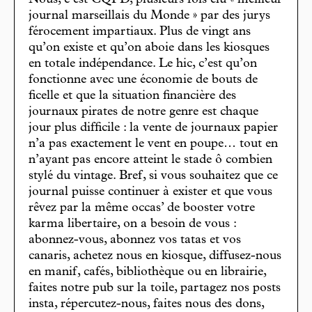
Nous, c’est CQFD, plusieurs fois élu « meilleur
journal marseillais du Monde » par des jurys
férocement impartiaux. Plus de vingt ans
qu’on existe et qu’on aboie dans les kiosques
en totale indépendance. Le hic, c’est qu’on
fonctionne avec une économie de bouts de
ficelle et que la situation financière des
journaux pirates de notre genre est chaque
jour plus difficile : la vente de journaux papier
n’a pas exactement le vent en poupe… tout en
n’ayant pas encore atteint le stade ô combien
stylé du vintage. Bref, si vous souhaitez que ce
journal puisse continuer à exister et que vous
rêvez par la même occas’ de booster votre
karma libertaire, on a besoin de vous :
abonnez-vous, abonnez vos tatas et vos
canaris, achetez nous en kiosque, diffusez-nous
en manif, cafés, bibliothèque ou en librairie,
faites notre pub sur la toile, partagez nos posts
insta, répercutez-nous, faites nous des dons,