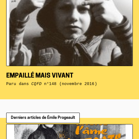
EMPAILLÉ MAIS VIVANT
Paru dans
CQFD
n°148 (novembre 2016)
Derniers articles de Émile Progeault