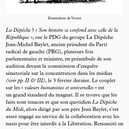
Illustration de Victor
La Dépêche
? «
Son histoire se confond avec celle de la
République »
, ose le PDG du groupe La Dépêche
Jean-Michel Baylet, ancien président du Parti
radical de gauche (PRG), plusieurs fois
parlementaire et ministre, en préambule de son
audition devant la commission d’enquête
sénatoriale sur la concentration dans les médias
(voir pp. II & III)
, le 3 février dernier. Le couplet
sur les «
valeurs humanistes et universelles
» est
un grand standard du magnat. Il se trouve que les
faits sont tenaces et que son quotidien
La Dépêche
du Midi
, alors dirigé par son père Jean Baylet, s’est
assez engagé au service de la collaboration avec les
nazis pour être interdit à la Libération. Ressuscité en