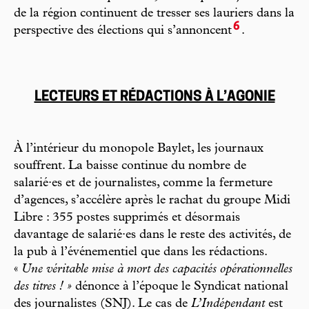
de la région continuent de tresser ses lauriers dans la
6
perspective des élections qui s’annoncent
.
LECTEURS ET RÉDACTIONS À L’AGONIE
À l’intérieur du monopole Baylet, les journaux
souffrent. La baisse continue du nombre de
salarié·es et de journalistes, comme la fermeture
d’agences, s’accélère après le rachat du groupe Midi
Libre : 355 postes supprimés et désormais
davantage de salarié·es dans le reste des activités, de
la pub à l’événementiel que dans les rédactions.
«
Une véritable mise à mort des capacités opérationnelles
des titres ! »
dénonce à l’époque le Syndicat national
des journalistes (SNJ). Le cas de
L’Indépendant
est