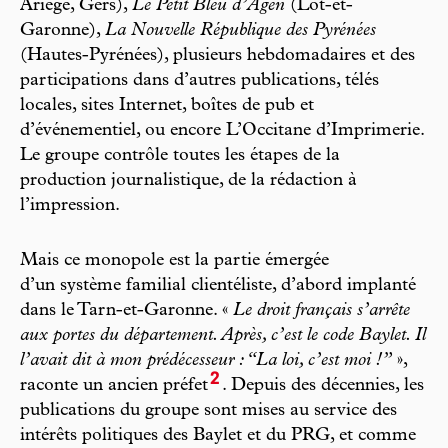
Ariège, Gers),
Le Petit Bleu d’Agen
(Lot-et-
Garonne),
La Nouvelle République des Pyrénées
(Hautes-Pyrénées), plusieurs hebdomadaires et des
participations dans d’autres publications, télés
locales, sites Internet, boîtes de pub et
d’événementiel, ou encore L’Occitane d’Imprimerie.
Le groupe contrôle toutes les étapes de la
production journalistique, de la rédaction à
l’impression.
Mais ce monopole est la partie émergée
d’un système familial clientéliste, d’abord implanté
dans le Tarn-et-Garonne. «
Le droit français s’arrête
aux portes du département. Après, c’est le code Baylet. Il
l’avait dit à mon prédécesseur : “La loi, c’est moi !”
»,
2
raconte un ancien préfet
. Depuis des décennies, les
publications du groupe sont mises au service des
intérêts politiques des Baylet et du PRG, et comme