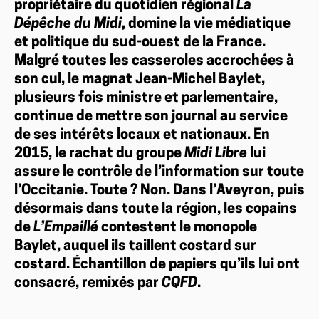
propriétaire du quotidien régional
La
Dépêche du Midi
, domine la vie médiatique
et politique du sud-ouest de la France.
Malgré toutes les casseroles accrochées à
son cul, le magnat Jean-Michel Baylet,
plusieurs fois ministre et parlementaire,
continue de mettre son journal au service
de ses intérêts locaux et nationaux. En
2015, le rachat du groupe
Midi Libre
lui
assure le contrôle de l’information sur toute
l’Occitanie. Toute ? Non. Dans l’Aveyron, puis
désormais dans toute la région, les copains
de
L’Empaillé
contestent le monopole
Baylet, auquel ils taillent costard sur
costard. Échantillon de papiers qu’ils lui ont
consacré, remixés par
CQFD
.