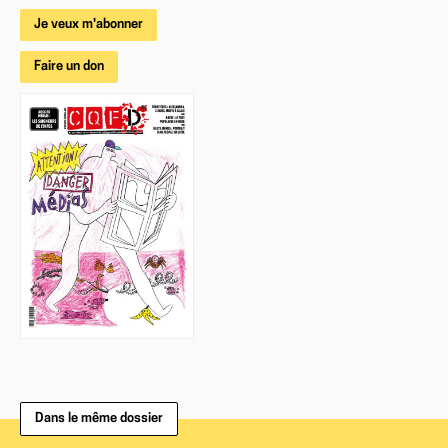
Je veux m'abonner
Faire un don
Dans le même dossier