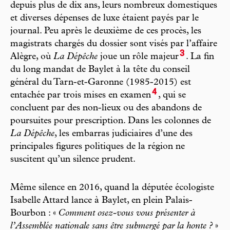
depuis plus de dix ans, leurs nombreux domestiques
et diverses dépenses de luxe étaient payés par le
journal. Peu après le deuxième de ces procès, les
magistrats chargés du dossier sont visés par l’affaire
3
Alègre, où
La Dépêche
joue un rôle majeur
. La fin
du long mandat de Baylet à la tête du conseil
général du Tarn-et-Garonne (1985-2015) est
4
entachée par trois mises en examen
, qui se
concluent par des non-lieux ou des abandons de
poursuites pour prescription. Dans les colonnes de
La Dépêche
, les embarras judiciaires d’une des
principales figures politiques de la région ne
suscitent qu’un silence prudent.
Même silence en 2016, quand la députée écologiste
Isabelle Attard lance à Baylet, en plein Palais-
Bourbon : «
Comment osez-vous vous présenter à
l’Assemblée nationale sans être submergé par la honte ?
»