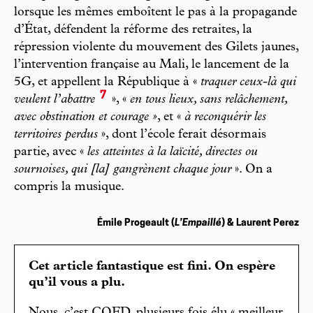
lorsque les mêmes emboîtent le pas à la propagande
d’État, défendent la réforme des retraites, la
répression violente du mouvement des Gilets jaunes,
l’intervention française au Mali, le lancement de la
5G, et appellent la République à «
traquer ceux-là qui
7
veulent l’abattre
», «
en tous lieux, sans relâchement,
avec obstination et courage »
, et «
à reconquérir les
territoires perdus
», dont l’école ferait désormais
partie, avec «
les atteintes à la laïcité, directes ou
sournoises, qui [la] gangrènent chaque jour
». On a
compris la musique.
Émile Progeault (
L’Empaillé
) & Laurent Perez
Cet article fantastique est fini. On espère
qu’il vous a plu.