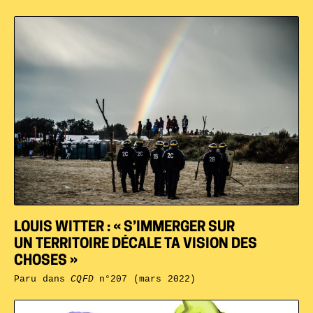
LOUIS WITTER : « S’IMMERGER SUR
UN TERRITOIRE DÉCALE TA VISION DES
CHOSES »
Paru dans
CQFD
n°207 (mars 2022)