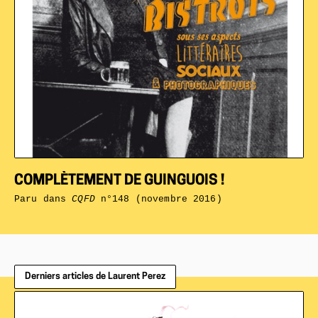
COMPLÈTEMENT DE GUINGUOIS !
Paru dans
CQFD
n°148 (novembre 2016)
Derniers articles de Laurent Perez