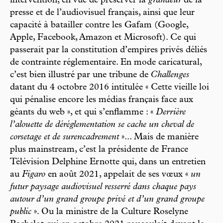
intervention, en vue de préserver la
grandeur
de la
presse et de l’audiovisuel français, ainsi que leur
capacité à batailler contre les Gafam (Google,
Apple, Facebook, Amazon et Microsoft). Ce qui
passerait par la constitution d’empires privés déliés
de contrainte réglementaire. En mode caricatural,
c’est bien illustré par une tribune de
Challenges
datant du 4 octobre 2016 intitulée « Cette vieille loi
qui pénalise encore les médias français face aux
géants du web », et qui s’enflamme : «
Derrière
l’alouette de déréglementation se cache un cheval de
corsetage et de surencadrement
»... Mais de manière
plus mainstream, c’est la présidente de France
Télévision Delphine Ernotte qui, dans un entretien
au
Figaro
en août 2021, appelait de ses vœux «
un
futur paysage audiovisuel resserré dans chaque pays
autour d’un grand groupe privé et d’un grand groupe
public
». Ou la ministre de la Culture Roselyne