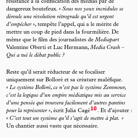
résistance à la confiscation des médias par de
dangereux boutefeux. «
Sous nos yeux incrédules se
déroule une révolution rétrograde qu’il est urgent
d’empêcher »
, tempête l’appel, qui a le mérite de
mettre un coup de pied dans la fourmilière. De
même que le film des journalistes de
Mediapart
Valentine Oberti et Luc Hermann,
Media Crash –
Qui a tué le débat public ?
Reste qu’il serait réducteur de se focaliser
uniquement sur Bolloré et sa créature maléfique.
«
Le système Bolloré, ce n’est pas le système Zemmour,
c’est la logique d’un empire médiatique mis au service
d’une pensée qui trouvera facilement d’autres pantins
10
pour la représenter »
, écrit Julia Cagé
. Et d’ajouter :
«
C’est tout un système qu’il s’agit de mettre à plat. »
Un chantier aussi vaste que nécessaire.