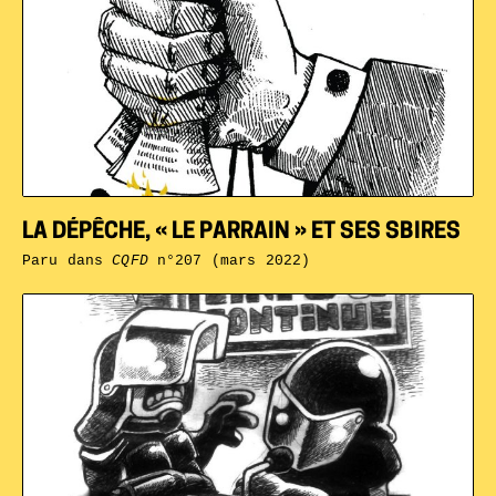
LA DÉPÊCHE, « LE PARRAIN » ET SES SBIRES
Paru dans
CQFD
n°207 (mars 2022)