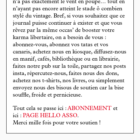
n’a pas exactement le vent en poupe… tout en
n’ayant pas encore atteint le stade ô combien
stylé du vintage. Bref, si vous souhaitez que ce
journal puisse continuer à exister et que vous
rêvez par la même occas’ de booster votre
karma libertaire, on a besoin de vous :
abonnez-vous, abonnez vos tatas et vos
canaris, achetez nous en kiosque, diffusez-nous
en manif, cafés, bibliothèque ou en librairie,
faites notre pub sur la toile, partagez nos posts
insta, répercutez-nous, faites nous des dons,
achetez nos t-shirts, nos livres, ou simplement
envoyez nous des bisous de soutien car la bise
souffle, froide et pernicieuse.
Tout cela se passe ici :
ABONNEMENT
et
ici :
PAGE HELLO ASSO
.
Merci mille fois pour votre soutien !