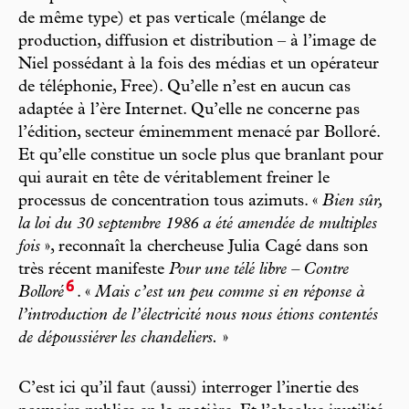
de même type) et pas verticale (mélange de
production, diffusion et distribution – à l’image de
Niel possédant à la fois des médias et un opérateur
de téléphonie, Free). Qu’elle n’est en aucun cas
adaptée à l’ère Internet. Qu’elle ne concerne pas
l’édition, secteur éminemment menacé par Bolloré.
Et qu’elle constitue un socle plus que branlant pour
qui aurait en tête de véritablement freiner le
processus de concentration tous azimuts. «
Bien sûr,
la loi du 30 septembre 1986 a été amendée de multiples
fois
», reconnaît la chercheuse Julia Cagé dans son
très récent manifeste
Pour une télé libre – Contre
6
Bolloré
. «
Mais c’est un peu comme si en réponse à
l’introduction de l’électricité nous nous étions contentés
de dépoussiérer les chandeliers.
»
C’est ici qu’il faut (aussi) interroger l’inertie des