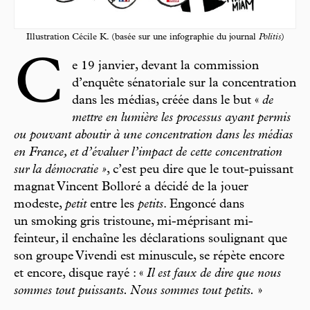
Illustration Cécile K. (basée sur une infographie du journal
Politis
)
C
e 19 janvier, devant la commission
d’enquête sénatoriale sur la concentration
dans les médias, créée dans le but «
de
mettre en lumière les processus ayant permis
ou pouvant aboutir à une concentration dans les médias
en France, et d’évaluer l’impact de cette concentration
sur la démocratie »
, c’est peu dire que le tout-puissant
magnat Vincent Bolloré a décidé de la jouer
modeste,
petit
entre les
petits
. Engoncé dans
un smoking gris tristoune, mi-méprisant mi-
feinteur, il enchaîne les déclarations soulignant que
son groupe Vivendi est minuscule, se répète encore
et encore, disque rayé : «
Il est faux de dire que nous
sommes tout puissants. Nous sommes tout petits.
»