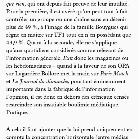
que rien
, qui ont depuis fait preuve de leur inutilité.
Pour la première, il est avéré qu’on peut tout à fait
contrôler un groupe ou une chaîne sans en détenir
plus de 49 %, à l’image de la famille Bouygues qui
règne en maître sur TF1 tout en n’en possédant que
43,9 %. Quant à la seconde, elle ne s’applique
qu’aux quotidiens considérés comme relevant de
l’information générale.
Exit
donc les magazines ou
les hebdomadaires – quand à la faveur de son OPA
sur Lagardère Bolloré met la main sur
Paris Match
et
Le Journal du dimanche
, pourtant éminemment
importants dans la fabrique de l’information
l’opinion, il est donc en dehors des créneaux censés
restreindre son insatiable boulimie médiatique.
Pratique.
À cela il faut ajouter que la loi prend uniquement en
compte la concentration horizontale (entre médias