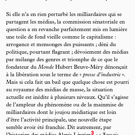
Si elle n’a en rien perturbé les milliardaires qui se
partagent les médias, la commission sénatoriale en
question a en revanche parfaitement mis en lumière
une toile de fond vieille comme le capitalisme :
arrogance et mensonges des puissants ; déni du
politique, pourtant flagrant ; dévoiement des médias
par mélange des genres et triomphe de ce que le
fondateur du
Monde
Hubert Beuve-Méry dénonçait
à la libération sous le terme de «
presse d’industrie
».
Mais si cela fait un bail que quelque chose est pourri
au royaume des médias de masse, la situation
actuelle est inédite à plusieurs niveaux. Qu’il s’agisse
de l’ampleur du phénomène ou de la mainmise de
milliardaires dont le joujou médiatique est loin
d’être l’activité principale, une nouvelle étape
semble avoir été franchie. Dit autrement, par
3