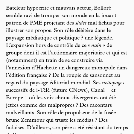
Bateleur hypocrite et mauvais acteur, Bolloré
semble ravi de tromper son monde en la jouant
patron de PME projetant des
slides
mal fichus pour
illustrer son propos. Son rôle délétère dans le
paysage médiatique et politique ? une légende.
L’expansion hors de contrôle de ce «
nain »
de
groupe dont il est l’actionnaire majoritaire et qui est
(notamment) en train de se construire via
l’annexion d’Hachette un dangereux monopole dans
l’édition française ? De la roupie de sansonnet au
regard du paysage éditorial mondial. Ses
nettoyages
successifs de i-Télé (future CNews), Canal + et
Europe 1 où les voix chouïa divergentes ont été
jetées comme des malpropres ? Des racontars
malveillants. Son rôle de propulseur de la fusée
brune Zemmour qui truste les médias ? Des
fadaises. D’ailleurs, son père a été résistant du temps