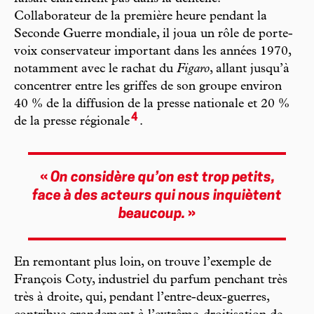
Collaborateur de la première heure pendant la
Seconde Guerre mondiale, il joua un rôle de porte-
voix conservateur important dans les années 1970,
notamment avec le rachat du
Figaro
, allant jusqu’à
concentrer entre les griffes de son groupe environ
40 % de la diffusion de la presse nationale et 20 %
4
de la presse régionale
.
«
On considère qu’on est trop petits,
face à des acteurs qui nous inquiètent
beaucoup.
»
En remontant plus loin, on trouve l’exemple de
François Coty, industriel du parfum penchant très
très à droite, qui, pendant l’entre-deux-guerres,