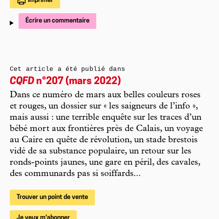
Imprimer
Écrire un commentaire
Cet article a été publié dans
CQFD
n°207 (mars 2022)
Dans ce numéro de mars aux belles couleurs roses
et rouges, un dossier sur « les saigneurs de l’info »,
mais aussi : une terrible enquête sur les traces d’un
bébé mort aux frontières près de Calais, un voyage
au Caire en quête de révolution, un stade brestois
vidé de sa substance populaire, un retour sur les
ronds-points jaunes, une gare en péril, des cavales,
des communards pas si soiffards...
Trouver un point de vente
Je veux m'abonner