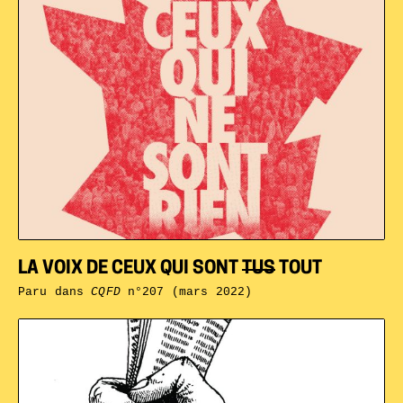
LA VOIX DE CEUX QUI SONT
TUS
TOUT
Paru dans
CQFD
n°207 (mars 2022)