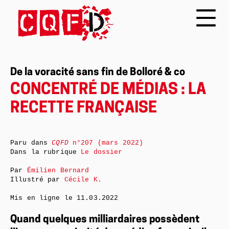
De la voracité sans fin de Bolloré & co
CONCENTRÉ DE MÉDIAS : LA
RECETTE FRANÇAISE
Paru dans
CQFD
n°207 (mars 2022)
Dans la rubrique
Le dossier
Par
Émilien Bernard
Illustré par
Cécile K.
Mis en ligne le
11.03.2022
Quand quelques milliardaires possèdent