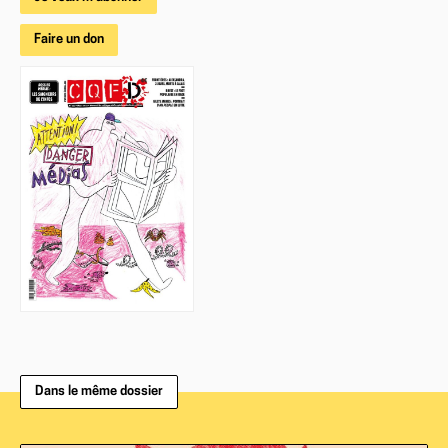
Faire un don
Dans le même dossier