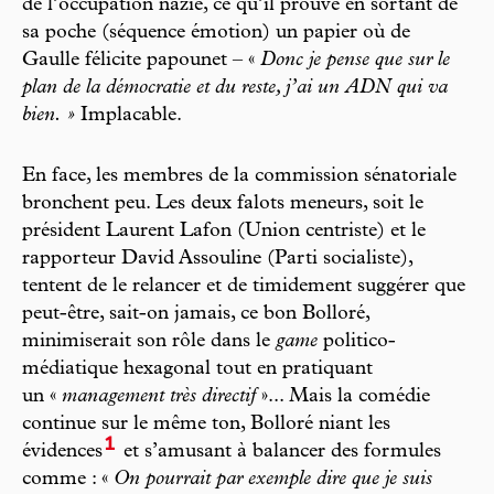
de l’occupation nazie, ce qu’il prouve en sortant de
sa poche (séquence émotion) un papier où de
Gaulle félicite papounet – «
Donc je pense que sur le
plan de la démocratie et du reste, j’ai un ADN qui va
bien. »
Implacable.
En face, les membres de la commission sénatoriale
bronchent peu. Les deux falots meneurs, soit le
président Laurent Lafon (Union centriste) et le
rapporteur David Assouline (Parti socialiste),
tentent de le relancer et de timidement suggérer que
peut-être, sait-on jamais, ce bon Bolloré,
minimiserait son rôle dans le
game
politico-
médiatique hexagonal tout en pratiquant
un «
management très directif
»... Mais la comédie
continue sur le même ton, Bolloré niant les
1
évidences
et s’amusant à balancer des formules
comme : «
On pourrait par exemple dire que je suis