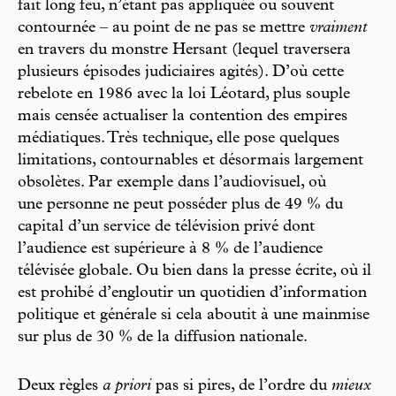
fait long feu, n’étant pas appliquée ou souvent
contournée – au point de ne pas se mettre
vraiment
en travers du monstre Hersant (lequel traversera
plusieurs épisodes judiciaires agités). D’où cette
rebelote en 1986 avec la loi Léotard, plus souple
mais censée actualiser la contention des empires
médiatiques. Très technique, elle pose quelques
limitations, contournables et désormais largement
obsolètes. Par exemple dans l’audiovisuel, où
une personne ne peut posséder plus de 49 % du
capital d’un service de télévision privé dont
l’audience est supérieure à 8 % de l’audience
télévisée globale. Ou bien dans la presse écrite, où il
est prohibé d’engloutir un quotidien d’information
politique et générale si cela aboutit à une mainmise
sur plus de 30 % de la diffusion nationale.
Deux règles
a priori
pas si pires, de l’ordre du
mieux