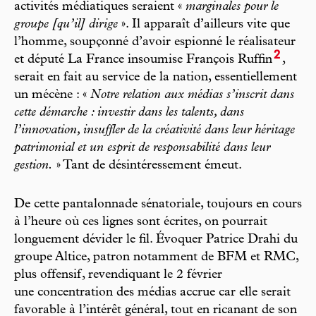
activités médiatiques seraient «
marginales pour le
groupe [qu’il] dirige
». Il apparaît d’ailleurs vite que
l’homme, soupçonné d’avoir espionné le réalisateur
2
et député La France insoumise François Ruffin
,
serait en fait au service de la nation, essentiellement
un mécène : «
Notre relation aux médias s’inscrit dans
cette démarche : investir dans les talents, dans
l’innovation, insuffler de la créativité dans leur héritage
patrimonial et un esprit de responsabilité dans leur
gestion.
» Tant de désintéressement émeut.
De cette pantalonnade sénatoriale, toujours en cours
à l’heure où ces lignes sont écrites, on pourrait
longuement dévider le fil. Évoquer Patrice Drahi du
groupe Altice, patron notamment de BFM et RMC,
plus offensif, revendiquant le 2 février
une concentration des médias accrue car elle serait
favorable à l’intérêt général, tout en ricanant de son