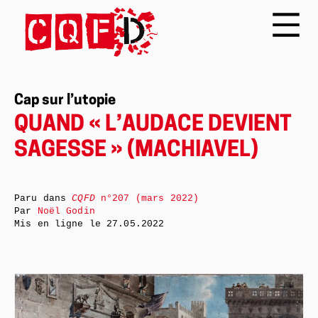
Cap sur l’utopie
QUAND « L’AUDACE DEVIENT
SAGESSE » (MACHIAVEL)
Paru dans
CQFD
n°207 (mars 2022)
Par
Noël Godin
Mis en ligne le
27.05.2022