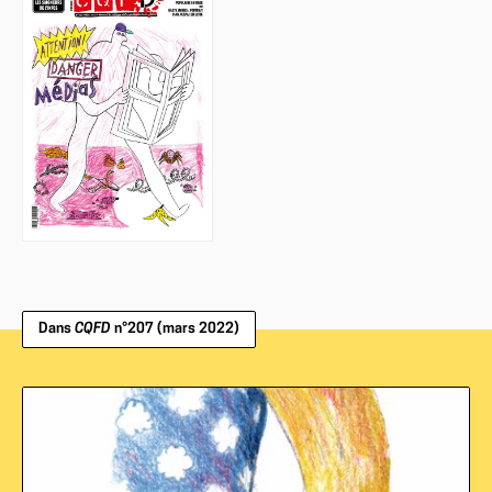
Dans
CQFD
n°207 (mars 2022)