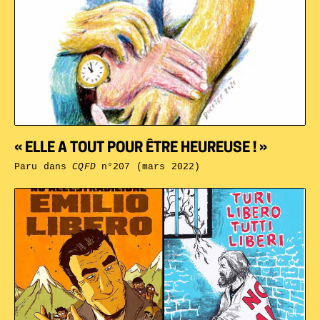
« ELLE A TOUT POUR ÊTRE HEUREUSE ! »
Paru dans
CQFD
n°207 (mars 2022)