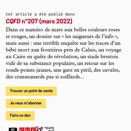
Cet article a été publié dans
CQFD
n°207 (mars 2022)
Dans ce numéro de mars aux belles couleurs roses
et rouges, un dossier sur « les saigneurs de l’info »,
mais aussi : une terrible enquête sur les traces d’un
bébé mort aux frontières près de Calais, un voyage
au Caire en quête de révolution, un stade brestois
vidé de sa substance populaire, un retour sur les
ronds-points jaunes, une gare en péril, des cavales,
des communards pas si soiffards...
Trouver un point de vente
Je veux m'abonner
Faire un don