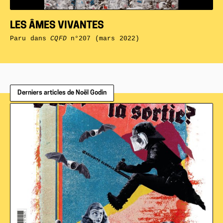
LES ÂMES VIVANTES
Paru dans
CQFD
n°207 (mars 2022)
Derniers articles de Noël Godin