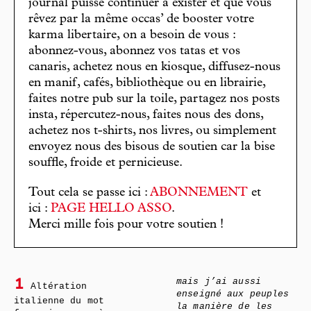
journal puisse continuer à exister et que vous
rêvez par la même occas’ de booster votre
karma libertaire, on a besoin de vous :
abonnez-vous, abonnez vos tatas et vos
canaris, achetez nous en kiosque, diffusez-nous
en manif, cafés, bibliothèque ou en librairie,
faites notre pub sur la toile, partagez nos posts
insta, répercutez-nous, faites nous des dons,
achetez nos t-shirts, nos livres, ou simplement
envoyez nous des bisous de soutien car la bise
souffle, froide et pernicieuse.
Tout cela se passe ici :
ABONNEMENT
et
ici :
PAGE HELLO ASSO
.
Merci mille fois pour votre soutien !
mais j’ai aussi
1
Altération
enseigné aux peuples
italienne du mot
la manière de les