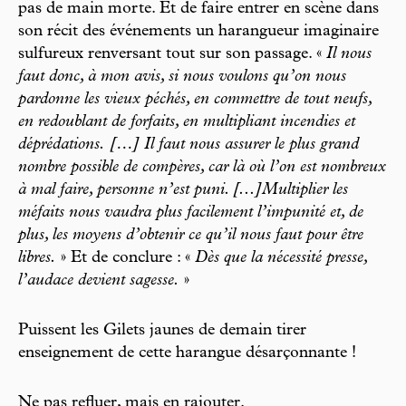
pas de main morte. Et de faire entrer en scène dans
son récit des événements un harangueur imaginaire
sulfureux renversant tout sur son passage. «
Il nous
faut donc, à mon avis, si nous voulons qu’on nous
pardonne les vieux péchés, en commettre de tout neufs,
en redoublant de forfaits, en multipliant incendies et
déprédations. […] Il faut nous assurer le plus grand
nombre possible de compères, car là où l’on est nombreux
à mal faire, personne n’est puni. [...]Multiplier les
méfaits nous vaudra plus facilement l’impunité et, de
plus, les moyens d’obtenir ce qu’il nous faut pour être
libres.
» Et de conclure : «
Dès que la nécessité presse,
l’audace devient sagesse.
»
Puissent les Gilets jaunes de demain tirer
enseignement de cette harangue désarçonnante !
Ne pas refluer, mais en rajouter.