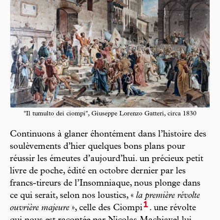
"Il tumulto dei ciompi", Giuseppe Lorenzo Gatteri, circa 1830
Continuons à glaner éhontément dans l’histoire des
soulèvements d’hier quelques bons plans pour
réussir les émeutes d’aujourd’hui. un précieux petit
livre de poche, édité en octobre dernier par les
francs-tireurs de l’Insomniaque, nous plonge dans
ce qui serait, selon nos loustics, «
la première révolte
1
ouvrière majeure
», celle des Ciompi
. une révolte