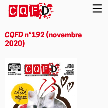
CQFD
n°192 (novembre
2020)