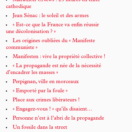
Marathon CNews : 25 heures en enfer
cathodique
Jean Sénac : le soleil et des armes
« Est- ce que la France va enfin réussir
une décolonisation ? »
Les origines oubliées du « Manifeste
communiste »
Manifesten : vive la propriété collective !
« La propagande est née de la nécessité
d’encadrer les masses »
Perpignan, ville en morceaux
« Emporté par la foule »
Place aux crimes libérateurs !
« Engagez-vous ! » qu’ils disaient…
Personne n’est à l’abri de la propagande
Un fossile dans la street