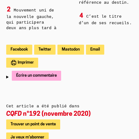
référence au destin.
2
Mouvement uni de
4
C’est le titre
la nouvelle gauche,
qui participera
d’un de ses recueils.
deux ans plus tard à
Facebook
Twitter
Mastodon
Email
Imprimer
Écrire un commentaire
Cet article a été publié dans
CQFD
n°192 (novembre 2020)
Trouver un point de vente
Je veux m'abonner