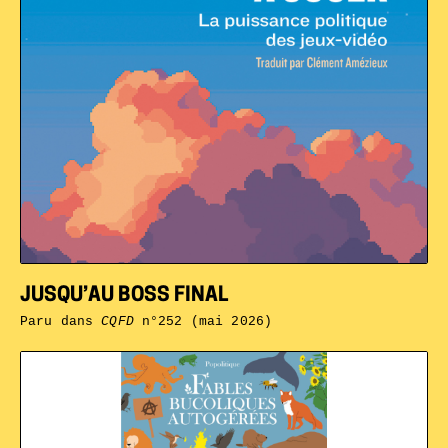
JUSQU’AU BOSS FINAL
Paru dans
CQFD
n°252 (mai 2026)