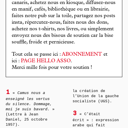
canaris, achetez nous en kiosque, diffusez-nous
en manif, cafés, bibliothèque ou en librairie,
faites notre pub sur la toile, partagez nos posts
insta, répercutez-nous, faites nous des dons,
achetez nos t-shirts, nos livres, ou simplement
envoyez nous des bisous de soutien car la bise
souffle, froide et pernicieuse.
Tout cela se passe ici :
ABONNEMENT
et
ici :
PAGE HELLO ASSO
.
Merci mille fois pour votre soutien !
la création de
1
«
Camus nous a
l’Union de la gauche
enseigné les vertus
socialiste (UGS).
du silence. Dommage,
moi je suis bavard.
»
3
« C’était
(Lettre à Jean
Daniel, 25 octobre
écrit » : expression
1957).
arabe qui fait