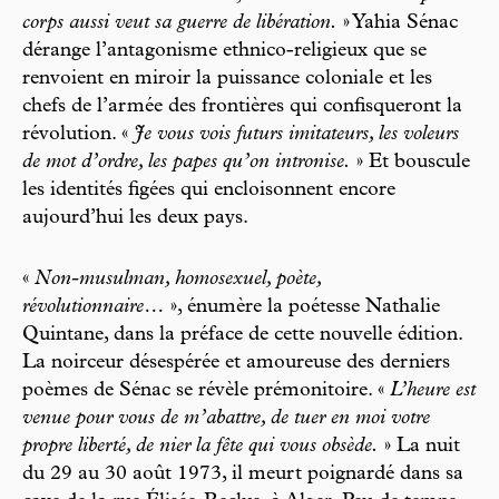
corps aussi veut sa guerre de libération.
» Yahia Sénac
dérange l’antagonisme ethnico-religieux que se
renvoient en miroir la puissance coloniale et les
chefs de l’armée des frontières qui confisqueront la
révolution. «
Je vous vois futurs imitateurs, les voleurs
de mot d’ordre, les papes qu’on intronise.
» Et bouscule
les identités figées qui encloisonnent encore
aujourd’hui les deux pays.
«
Non-musulman, homosexuel, poète,
révolutionnaire…
», énumère la poétesse Nathalie
Quintane, dans la préface de cette nouvelle édition.
La noirceur désespérée et amoureuse des derniers
poèmes de Sénac se révèle prémonitoire. «
L’heure est
venue pour vous de m’abattre, de tuer en moi votre
propre liberté, de nier la fête qui vous obsède.
» La nuit
du 29 au 30 août 1973, il meurt poignardé dans sa