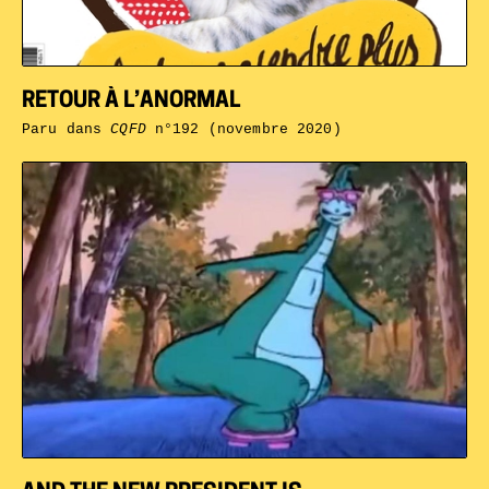
RETOUR À L’ANORMAL
Paru dans
CQFD
n°192 (novembre 2020)