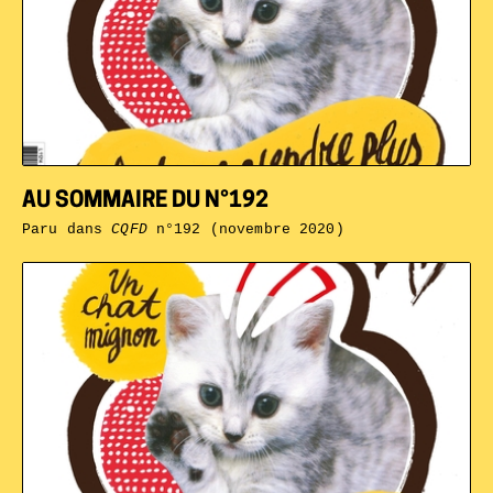
AU SOMMAIRE DU N°192
Paru dans
CQFD
n°192 (novembre 2020)