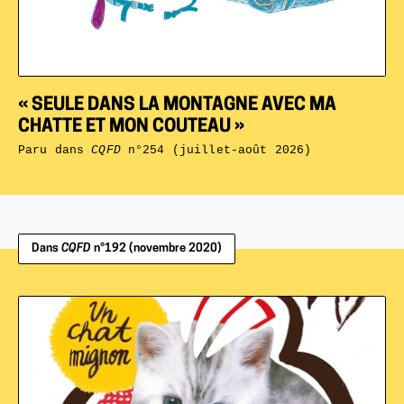
« SEULE DANS LA MONTAGNE AVEC MA
CHATTE ET MON COUTEAU »
Paru dans
CQFD
n°254 (juillet-août 2026)
Dans
CQFD
n°192 (novembre 2020)