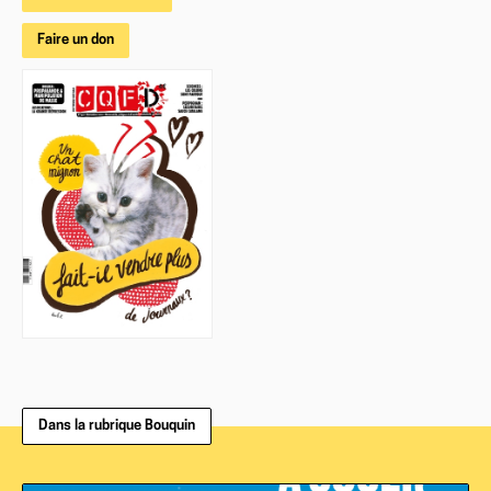
Faire un don
Dans la rubrique Bouquin