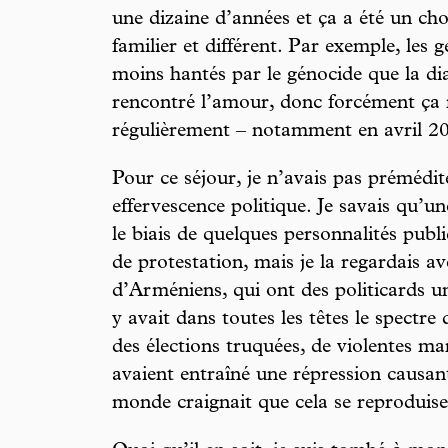
une dizaine d’années et ça a été un cho
familier et différent. Par exemple, les 
moins hantés par le génocide que la dia
rencontré l’amour, donc forcément ça
régulièrement – notamment en avril 201
Pour ce séjour, je n’avais pas prémédi
effervescence politique. Je savais qu’u
le biais de quelques personnalités pub
de protestation, mais je la regardais
d’Arméniens, qui ont des politicards une
y avait dans toutes les têtes le spectre
des élections truquées, de violentes ma
avaient entraîné une répression causan
monde craignait que cela se reproduise