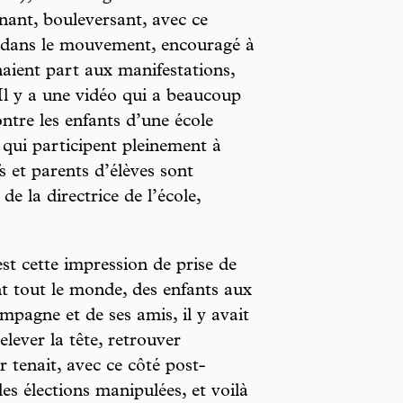
nnant, bouleversant, avec ce
li dans le mouvement, encouragé à
naient part aux manifestations,
 Il y a une vidéo qui a beaucoup
ontre les enfants d’une école
 qui participent pleinement à
s et parents d’élèves sont
de la directrice de l’école,
st cette impression de prise de
t tout le monde, des enfants aux
mpagne et de ses amis, il y avait
elever la tête, retrouver
r tenait, avec ce côté post-
es élections manipulées, et voilà