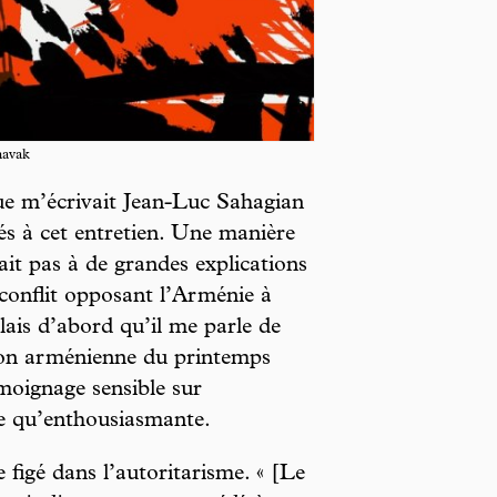
havak
ue m’écrivait Jean-Luc Sahagian
és à cet entretien. Une manière
rait pas à de grandes explications
 conflit opposant l’Arménie à
lais d’abord qu’il me parle de
tion arménienne du printemps
émoignage sensible sur
ue qu’enthousiasmante.
 figé dans l’autoritarisme. « [Le