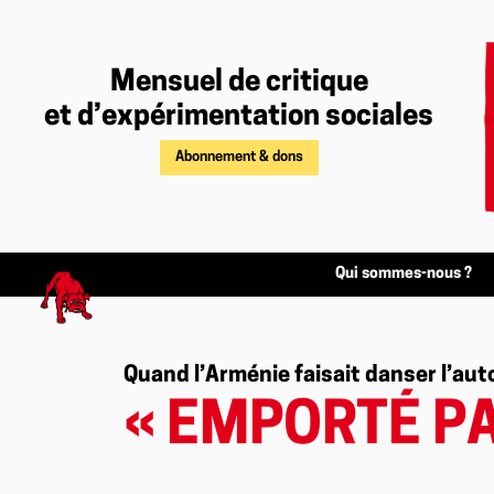
Mensuel de critique
et d’expérimentation sociales
Abonnement & dons
Qui sommes-nous ?
Quand l’Arménie faisait danser l’aut
« EMPORTÉ PA