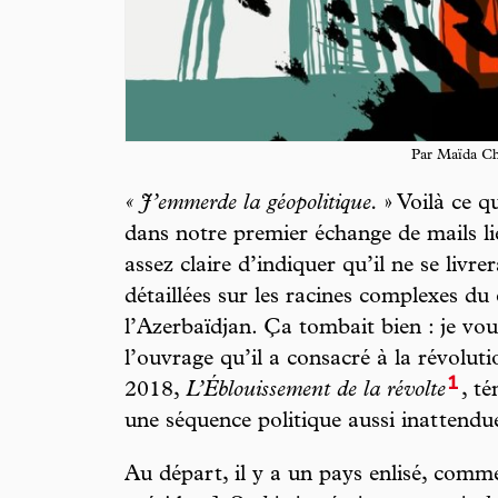
Par Maïda C
« J’emmerde la géopolitique.
» Voilà ce q
dans notre premier échange de mails li
assez claire d’indiquer qu’il ne se livre
détaillées sur les racines complexes du
l’Azerbaïdjan. Ça tombait bien : je vou
l’ouvrage qu’il a consacré à la révolu
1
2018,
L’Éblouissement de la révolte
, t
une séquence politique aussi inat tend
Au départ, il y a un pays enlisé, comme