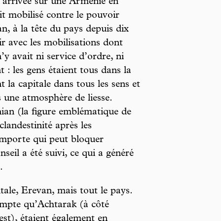
n arrivée sur une Arménie en
it mobilisé contre le pouvoir
an, à la tête du pays depuis dix
r avec les mobilisations dont
’y avait ni service d’ordre, ni
 : les gens étaient tous dans la
 la capitale dans tous les sens et
s une atmosphère de liesse.
ian (la figure emblématique de
clandestinité après les
importe qui peut bloquer
nseil a été suivi, ce qui a généré
.
tale, Erevan, mais tout le pays.
ompte qu’Achtarak (à côté
st), étaient également en