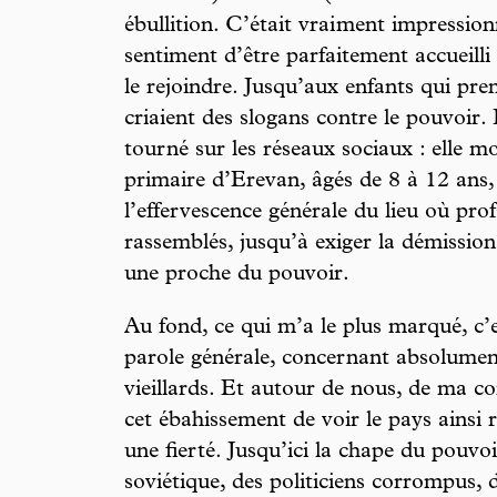
ébullition. C’était vrai ment impressio
sentiment d’être parfaitement accueil
le rejoindre. Jusqu’aux enfants qui pre
criaient des slogans contre le pouvoir.
tourné sur les réseaux sociaux : elle m
primaire d’Erevan, âgés de 8 à 12 ans,
l’effervescence générale du lieu où prof
rassemblés, jusqu’à exiger la démission 
une proche du pouvoir.
Au fond, ce qui m’a le plus marqué, c’e
parole générale, concernant absolumen
vieillards. Et autour de nous, de ma co
cet ébahissement de voir le pays ainsi r
une fierté. Jusqu’ici la chape du pouvoi
soviétique, des politiciens corrompus, d