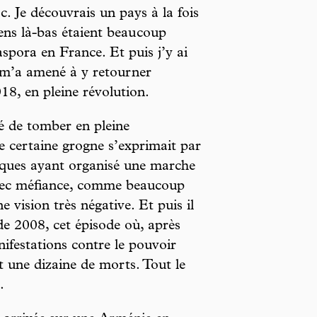
c. Je découvrais un pays à la fois
gens là-bas étaient beau coup
spora en France. Et puis j’y ai
 m’a amené à y retourner
8, en pleine révolution.
té de tomber en pleine
ne certaine grogne s’exprimait par
liques ayant organisé une marche
 avec méfiance, comme beaucoup
 vision très négative. Et puis il
 de 2008, cet épisode où, après
nifestations contre le pouvoir
t une dizaine de morts. Tout le
.