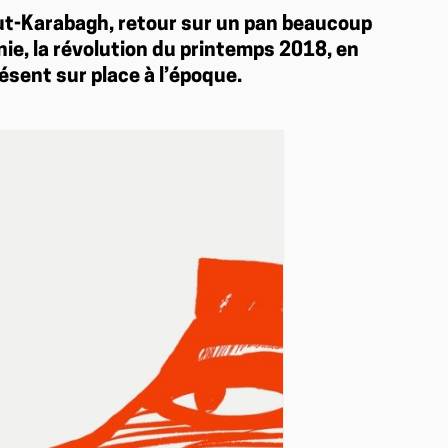
aut-Karabagh, retour sur un pan beaucoup
nie, la révolution du printemps 2018, en
sent sur place à l’époque.