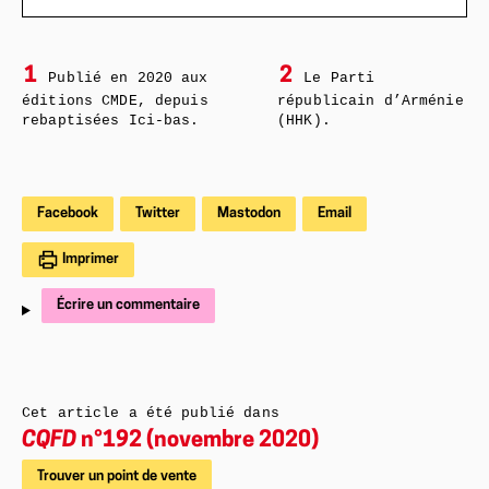
1
2
Publié en 2020 aux
Le Parti
éditions CMDE, depuis
républicain d’Arménie
rebaptisées Ici-bas.
(HHK).
Facebook
Twitter
Mastodon
Email
Imprimer
Écrire un commentaire
Cet article a été publié dans
CQFD
n°192 (novembre 2020)
Trouver un point de vente