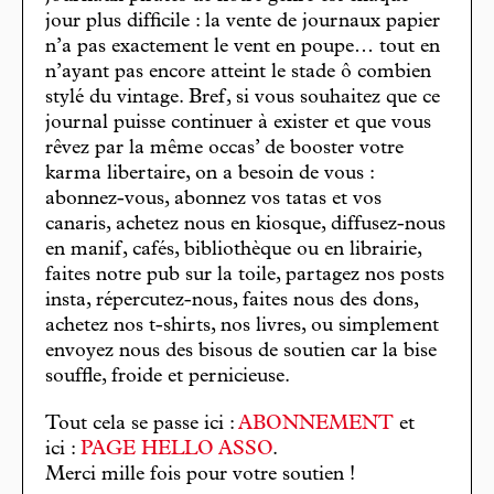
jour plus difficile : la vente de journaux papier
n’a pas exactement le vent en poupe… tout en
n’ayant pas encore atteint le stade ô combien
stylé du vintage. Bref, si vous souhaitez que ce
journal puisse continuer à exister et que vous
rêvez par la même occas’ de booster votre
karma libertaire, on a besoin de vous :
abonnez-vous, abonnez vos tatas et vos
canaris, achetez nous en kiosque, diffusez-nous
en manif, cafés, bibliothèque ou en librairie,
faites notre pub sur la toile, partagez nos posts
insta, répercutez-nous, faites nous des dons,
achetez nos t-shirts, nos livres, ou simplement
envoyez nous des bisous de soutien car la bise
souffle, froide et pernicieuse.
Tout cela se passe ici :
ABONNEMENT
et
ici :
PAGE HELLO ASSO
.
Merci mille fois pour votre soutien !