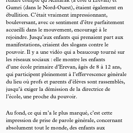
rendre compte qu’Achtarak (à côté d’Erevan) et
Gumri (dans le Nord-Ouest), étaient également en
ébullition. C’était vrai ment impressionnant,
bouleversant, avec ce sentiment d’être parfaitement
accueilli dans le mouvement, encouragé à le
rejoindre. Jusqu’aux enfants qui prenaient part aux
manifestations, criaient des slogans contre le
pouvoir. Il y a une vidéo qui a beaucoup tourné sur
les réseaux sociaux : elle montre les enfants
d’une école primaire d’Erevan, âgés de 8 à 12 ans,
qui participent pleinement à l’effervescence générale
du lieu où profs et parents d’élèves sont rassemblés,
jusqu’à exiger la démission de la directrice de
l’école, une proche du pouvoir.
Au fond, ce qui m’a le plus marqué, c’est cette
impression de prise de parole générale, concernant
absolument tout le monde, des enfants aux