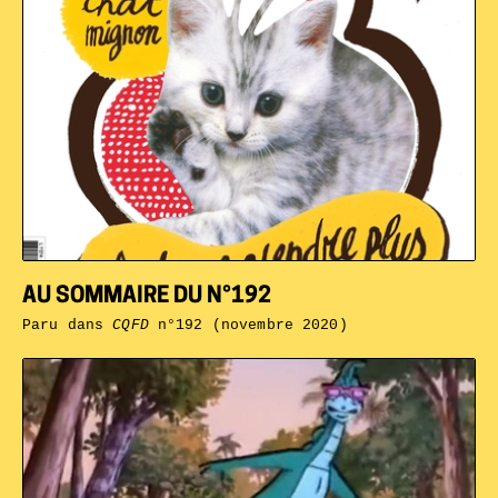
AU SOMMAIRE DU N°192
Paru dans
CQFD
n°192 (novembre 2020)