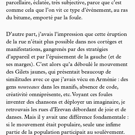
parcellaire, éclatée, très subjective, parce que c’est
comme cela que l’on vit ce type d’événement, au ras
du bitume, emporté par la foule.
D’autre part, j’avais l’impression que cette éruption
de la rue n’était plus possible dans nos cortèges et
manifestations, gangrenés par des stratégies
d’appareil et par l’épuise ment de la gauche (et de
ses marges). C’est alors qu’a déboulé le mouvement
des Gilets jaunes, qui présentait beaucoup de
similitudes avec ce que j’avais vécu en Arménie : des
gens
nouveaux
dans les manifs, absence de code,
créativité omniprésente, etc. Voyant ces foules
inventer des chansons et déployer un imaginaire, je
retrouvais les rues d’Erevan débordant de joie et de
danses. Mais il y avait une différence fondamentale :
si le mouvement était populaire, seule une infime
partie de la population participait au soulèvement.