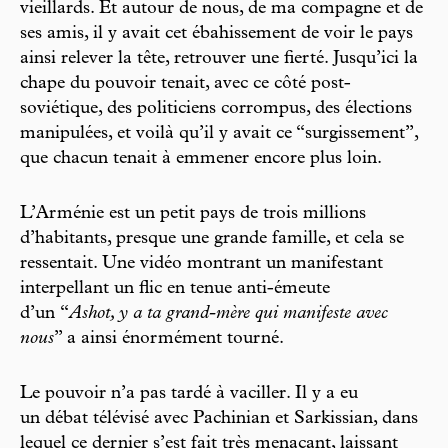
vieillards. Et autour de nous, de ma compagne et de
ses amis, il y avait cet ébahissement de voir le pays
ainsi relever la tête, retrouver une fierté. Jusqu’ici la
chape du pouvoir tenait, avec ce côté post-
soviétique, des politiciens corrompus, des élections
manipulées, et voilà qu’il y avait ce “surgissement”,
que chacun tenait à emmener encore plus loin.
L’Arménie est un petit pays de trois millions
d’habitants, presque une grande famille, et cela se
ressentait. Une vidéo montrant un manifestant
interpellant un flic en tenue anti-émeute
d’un “
Ashot, y a ta grand-mère qui manifeste avec
nous
” a ainsi énormément tourné.
Le pouvoir n’a pas tardé à vaciller. Il y a eu
un débat télévisé avec Pachinian et Sarkissian, dans
lequel ce dernier s’est fait très menaçant, laissant