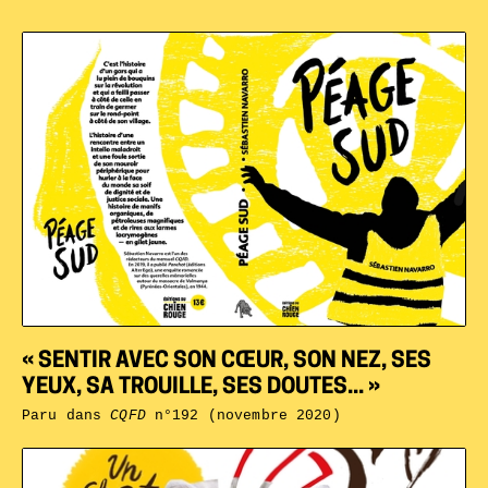
« SENTIR AVEC SON CŒUR, SON NEZ, SES
YEUX, SA TROUILLE, SES DOUTES... »
Paru dans
CQFD
n°192 (novembre 2020)