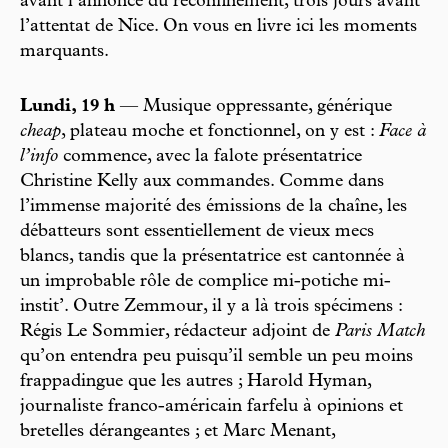
avant l’annonce du reconfinement, trois jours avant
l’attentat de Nice. On vous en livre ici les moments
marquants.
Lundi, 19 h
— Musique oppressante, générique
cheap
, plateau moche et fonctionnel, on y est :
Face à
l’info
commence, avec la falote présentatrice
Christine Kelly aux commandes. Comme dans
l’immense majorité des émissions de la chaîne, les
débatteurs sont essentiellement de vieux mecs
blancs, tandis que la présentatrice est cantonnée à
un improbable rôle de complice mi-potiche mi-
instit’. Outre Zemmour, il y a là trois spécimens :
Régis Le Sommier, rédacteur adjoint de
Paris Match
qu’on entendra peu puisqu’il semble un peu moins
frappadingue que les autres ; Harold Hyman,
journaliste franco-américain farfelu à opinions et
bretelles dérangeantes ; et Marc Menant,