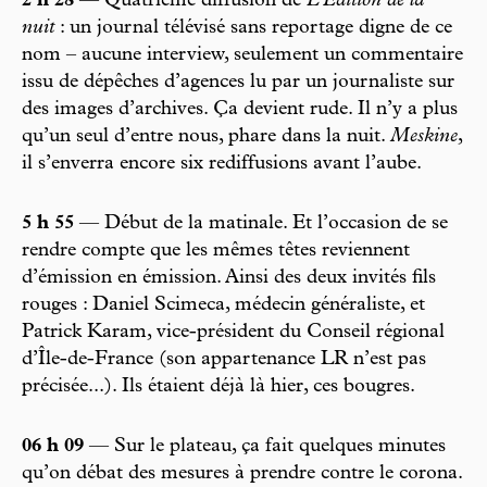
2 h 28
— Quatrième diffusion de
L’Édition de la
nuit
: un journal télévisé sans reportage digne de ce
nom – aucune interview, seulement un commentaire
issu de dépêches d’agences lu par un journaliste sur
des images d’archives. Ça devient rude. Il n’y a plus
qu’un seul d’entre nous, phare dans la nuit.
Meskine
,
il s’enverra encore six rediffusions avant l’aube.
5 h 55
— Début de la matinale. Et l’occasion de se
rendre compte que les mêmes têtes reviennent
d’émission en émission. Ainsi des deux invités fils
rouges : Daniel Scimeca, médecin généraliste, et
Patrick Karam, vice-président du Conseil régional
d’Île-de-France (son appartenance LR n’est pas
précisée...). Ils étaient déjà là hier, ces bougres.
06 h 09
— Sur le plateau, ça fait quelques minutes
qu’on débat des mesures à prendre contre le corona.