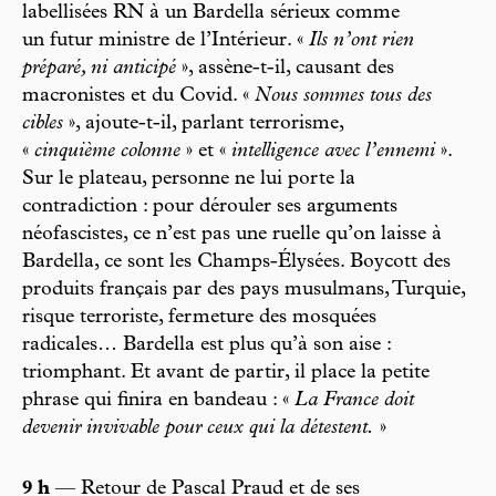
labellisées RN à un Bardella sérieux comme
un futur ministre de l’Intérieur. «
Ils n’ont rien
préparé, ni anticipé
», assène-t-il, causant des
macronistes et du Covid. «
Nous sommes tous des
cibles
», ajoute-t-il, parlant terrorisme,
«
cinquième colonne
» et «
intelligence avec l’ennemi
».
Sur le plateau, personne ne lui porte la
contradiction : pour dérouler ses arguments
néofascistes, ce n’est pas une ruelle qu’on laisse à
Bardella, ce sont les Champs-Élysées. Boycott des
produits français par des pays musulmans, Turquie,
risque terroriste, fermeture des mosquées
radicales… Bardella est plus qu’à son aise :
triomphant. Et avant de partir, il place la petite
phrase qui finira en bandeau : «
La France doit
devenir invivable pour ceux qui la détestent.
»
9 h
— Retour de Pascal Praud et de ses