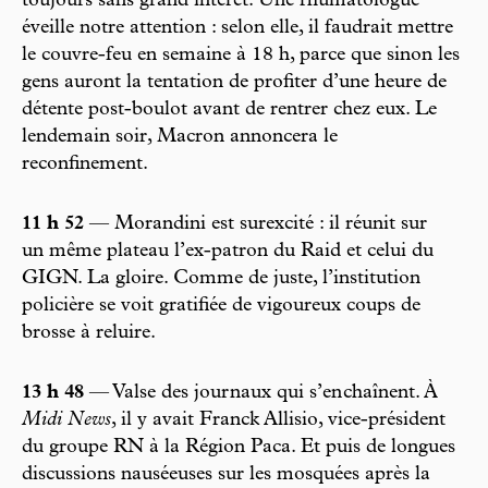
toujours sans grand intérêt. Une rhumatologue
éveille notre attention : selon elle, il faudrait mettre
le couvre-feu en semaine à 18 h, parce que sinon les
gens auront la tentation de profiter d’une heure de
détente post-boulot avant de rentrer chez eux. Le
lendemain soir, Macron annoncera le
reconfinement.
11 h 52
— Morandini est surexcité : il réunit sur
un même plateau l’ex-patron du Raid et celui du
GIGN. La gloire. Comme de juste, l’institution
policière se voit gratifiée de vigoureux coups de
brosse à reluire.
13 h 48
— Valse des journaux qui s’en chaînent. À
Midi News
, il y avait Franck Allisio, vice-président
du groupe RN à la Région Paca. Et puis de longues
discussions nauséeuses sur les mosquées après la