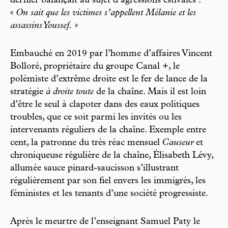
dernier balançait au sujet d’agressions estivales :
«
On sait que les victimes s’appellent Mélanie et les
assassins Youssef.
»
Embauché en 2019 par l’homme d’affaires Vincent
Bolloré, propriétaire du groupe Canal +, le
polémiste d’extrême droite est le fer de lance de la
stratégie
à droite toute
de la chaîne. Mais il est loin
d’être le seul à clapoter dans des eaux politiques
troubles, que ce soit parmi les invités ou les
intervenants réguliers de la chaîne. Exemple entre
cent, la patronne du très réac mensuel
Causeur
et
chroniqueuse régulière de la chaîne, Élisabeth Lévy,
allumée sauce pinard-saucisson s’illustrant
régulièrement par son fiel envers les immigrés, les
féministes et les tenants d’une société progressiste.
Après le meurtre de l’enseignant Samuel Paty le