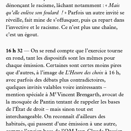
dénonçant le racisme, lâchant notamment : «
Mais
qu’elle enlève son foulard
!
» Parfois un autre invité se
réveille, fait mine de s’offusquer, puis ça repart dans
l’invective et le racisme. Ce n’est plus une chaîne,
c’est un égout.
16 h 32
— On se rend compte que l’exercice tourne
en rond, tant les dispositifs sont les mêmes pour
chaque émission. Certaines sont certes moins pires
que d’autres, à l’image de
L’Heure des choix
à 16 h,
avec parfois des débats plus contradictoires,
quelques invités valables voire intéressants –
e
mention spéciale à M
Vincent Brengarth, avocat de
la mosquée de Pantin tentant de rappeler les bases
de l’État de droit – mais sinon tout est
interchangeable. On reconnaît d’ailleurs des
habitués, qui passent d’une émission à une autre,