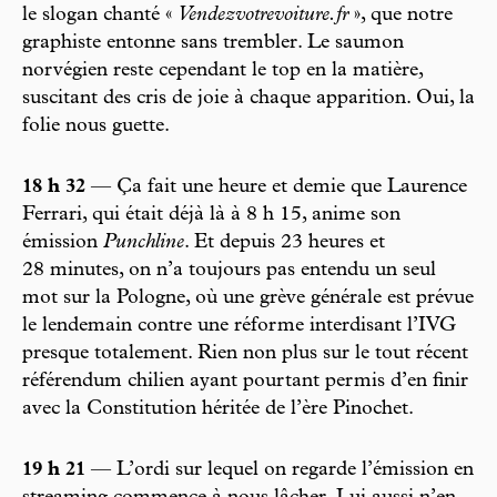
le slogan chanté «
Vendezvotrevoiture.fr
», que notre
graphiste entonne sans trembler. Le saumon
norvégien reste cependant le top en la matière,
suscitant des cris de joie à chaque apparition. Oui, la
folie nous guette.
18 h 32
— Ça fait une heure et demie que Laurence
Ferrari, qui était déjà là à 8 h 15, anime son
émission
Punchline
. Et depuis 23 heures et
28 minutes, on n’a toujours pas entendu un seul
mot sur la Pologne, où une grève générale est prévue
le lendemain contre une réforme interdisant l’IVG
presque totalement. Rien non plus sur le tout récent
référendum chilien ayant pourtant permis d’en finir
avec la Constitution héritée de l’ère Pinochet.
19 h 21
— L’ordi sur lequel on regarde l’émission en