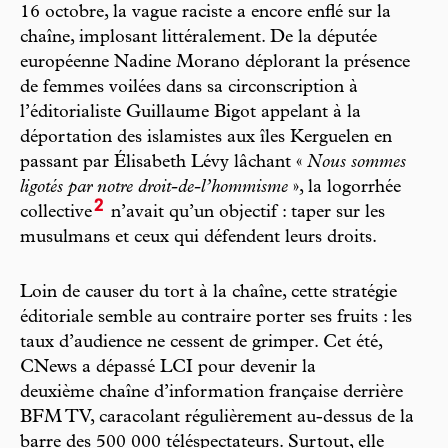
16 octobre, la vague raciste a encore enflé sur la
chaîne, implosant littéralement. De la députée
européenne Nadine Morano déplorant la présence
de femmes voilées dans sa circonscription à
l’éditorialiste Guillaume Bigot appelant à la
déportation des islamistes aux îles Kerguelen en
passant par Élisabeth Lévy lâchant «
Nous sommes
ligotés par notre droit-de-l’hommisme
», la logorrhée
2
collective
n’avait qu’un objectif : taper sur les
musulmans et ceux qui défendent leurs droits.
Loin de causer du tort à la chaîne, cette stratégie
éditoriale semble au contraire porter ses fruits : les
taux d’audience ne cessent de grimper. Cet été,
CNews a dépassé LCI pour devenir la
deuxième chaîne d’information française derrière
BFM TV, caracolant régulièrement au-dessus de la
barre des 500 000 téléspectateurs. Surtout, elle