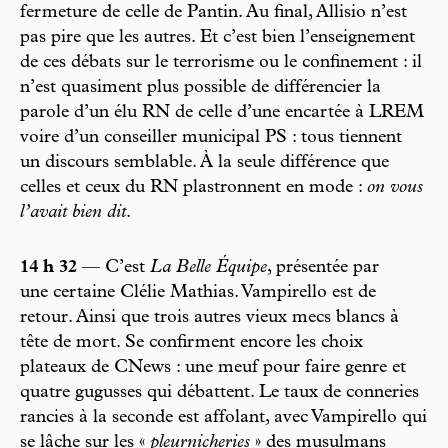
fermeture de celle de Pantin. Au final, Allisio n’est
pas pire que les autres. Et c’est bien l’enseignement
de ces débats sur le terrorisme ou le confinement : il
n’est quasiment plus possible de différencier la
parole d’un élu RN de celle d’une encartée à LREM
voire d’un conseiller municipal PS : tous tiennent
un discours semblable. À la seule différence que
celles et ceux du RN plastronnent en mode :
on vous
l’avait bien dit
.
14 h 32
— C’est
La Belle Équipe
, présentée par
une certaine Clélie Mathias. Vampirello est de
retour. Ainsi que trois autres vieux mecs blancs à
tête de mort. Se confirment encore les choix
plateaux de CNews : une meuf pour faire genre et
quatre gugusses qui débattent. Le taux de conneries
rancies à la seconde est affolant, avec Vampirello qui
se lâche sur les «
pleurnicheries
» des musulmans