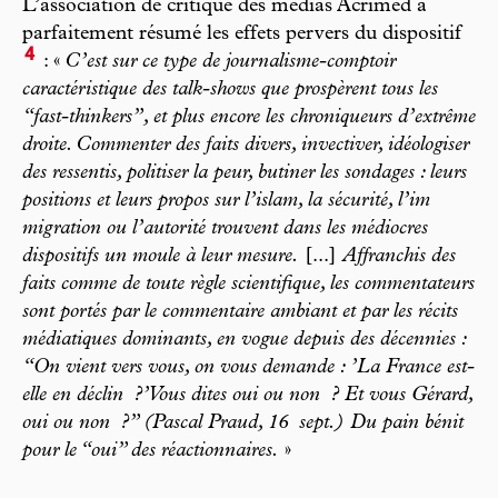
L’association de critique des médias Acrimed a
parfaitement résumé les effets pervers du dispositif
4
: «
C’est sur ce type de journalisme-comptoir
caractéristique des talk-shows que prospèrent tous les
“fast-thinkers”, et plus encore les chroniqueurs d’extrême
droite. Commenter des faits divers, invectiver, idéologiser
des ressentis, politiser la peur, butiner les sondages : leurs
positions et leurs propos sur l’islam, la sécurité, l’im
migration ou l’autorité trouvent dans les médiocres
dispositifs un moule à leur mesure.
[...]
Affranchis des
faits comme de toute règle scientifique, les commentateurs
sont portés par le commentaire ambiant et par les récits
médiatiques dominants, en vogue depuis des décennies :
“On vient vers vous, on vous demande : ’La France est-
elle en déclin
?’ Vous dites oui ou non
? Et vous Gérard,
oui ou non
?” (Pascal Praud, 16
sept.) Du pain bénit
pour le “oui” des réactionnaires.
»