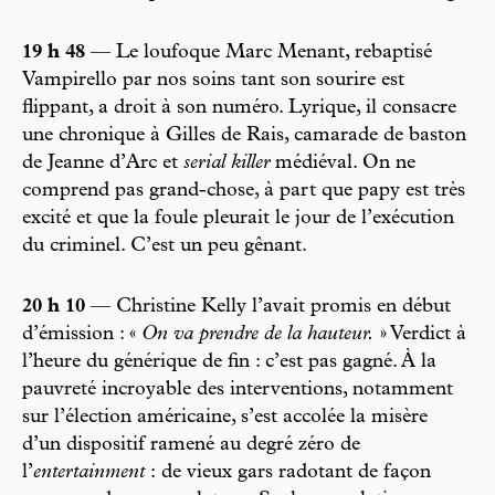
19 h 48
— Le loufoque Marc Menant, rebaptisé
Vampirello par nos soins tant son sourire est
flippant, a droit à son numéro. Lyrique, il consacre
une chronique à Gilles de Rais, camarade de baston
de Jeanne d’Arc et
serial killer
médiéval. On ne
comprend pas grand-chose, à part que papy est très
excité et que la foule pleurait le jour de l’exécution
du criminel. C’est un peu gênant.
20 h 10
— Christine Kelly l’avait promis en début
d’émission : «
On va prendre de la hauteur.
» Verdict à
l’heure du générique de fin : c’est pas gagné. À la
pauvreté incroyable des interventions, notamment
sur l’élection américaine, s’est accolée la misère
d’un dispositif ramené au degré zéro de
l’
entertainment
: de vieux gars radotant de façon