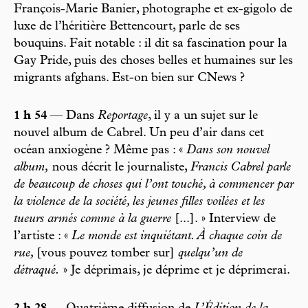
François-Marie Banier, photographe et ex-gigolo de
luxe de l’héritière Bettencourt, parle de ses
bouquins. Fait notable : il dit sa fascination pour la
Gay Pride, puis des choses belles et humaines sur les
migrants afghans. Est-on bien sur CNews ?
1 h 54
— Dans
Reportage
, il y a un sujet sur le
nouvel album de Cabrel. Un peu d’air dans cet
océan anxiogène ? Même pas : «
Dans son nouvel
album,
nous décrit le journaliste,
Francis Cabrel parle
de beaucoup de choses qui l’ont touché, à commencer par
la violence de la société, les jeunes filles voilées et les
tueurs armés comme à la guerre
[...]. » Interview de
l’artiste : «
Le monde est inquiétant. À chaque coin de
rue,
[vous pouvez tomber sur]
quelqu’un de
détraqué.
» Je déprimais, je déprime et je déprimerai.