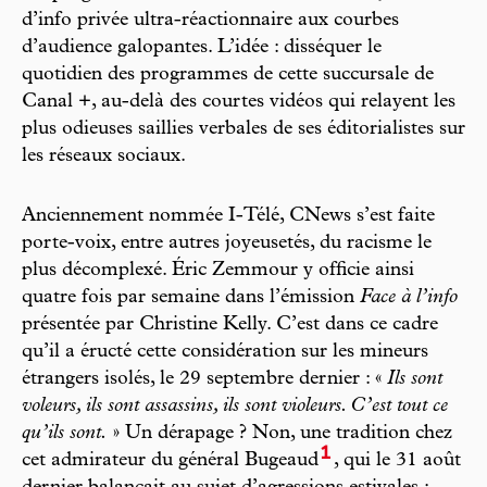
d’info privée ultra-réactionnaire aux courbes
d’audience galopantes. L’idée : disséquer le
quotidien des programmes de cette succursale de
Canal +, au-delà des courtes vidéos qui relayent les
plus odieuses saillies verbales de ses éditorialistes sur
les réseaux sociaux.
Anciennement nommée I-Télé, CNews s’est faite
porte-voix, entre autres joyeusetés, du racisme le
plus décomplexé. Éric Zemmour y officie ainsi
quatre fois par semaine dans l’émission
Face à l’info
présentée par Christine Kelly. C’est dans ce cadre
qu’il a éructé cette considération sur les mineurs
étrangers isolés, le 29 septembre dernier : «
Ils sont
voleurs, ils sont assassins, ils sont violeurs. C’est tout ce
qu’ils sont.
» Un dérapage ? Non, une tradition chez
1
cet admirateur du général Bugeaud
, qui le 31 août