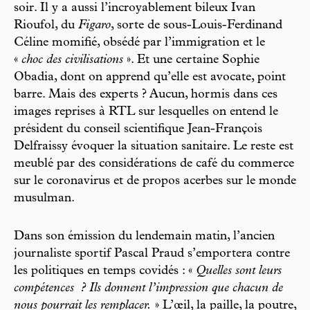
soir. Il y a aussi l’incroyablement bileux Ivan
Rioufol, du
Figaro
, sorte de sous-Louis-Ferdinand
Céline momifié, obsédé par l’immigration et le
«
choc des civilisations
». Et une certaine Sophie
Obadia, dont on apprend qu’elle est avocate, point
barre. Mais des experts ? Aucun, hormis dans ces
images reprises à RTL sur lesquelles on entend le
président du conseil scientifique Jean-François
Delfraissy évoquer la situation sanitaire. Le reste est
meublé par des considérations de café du commerce
sur le coronavirus et de propos acerbes sur le monde
musulman.
Dans son émission du lendemain matin, l’ancien
journaliste sportif Pascal Praud s’emportera contre
les politiques en temps covidés : «
Quelles sont leurs
compétences
? Ils donnent l’impression que chacun de
nous pourrait les remplacer.
» L’œil, la paille, la poutre,