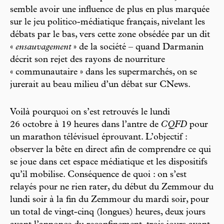
semble avoir une influence de plus en plus marquée
sur le jeu politico-médiatique français, nivelant les
débats par le bas, vers cette zone obsédée par un dit
«
ensauvagement
» de la société – quand Darmanin
décrit son rejet des rayons de nourriture
« communautaire » dans les supermarchés, on se
jurerait au beau milieu d’un débat sur CNews.
Voilà pourquoi on s’est retrouvés le lundi
26 octobre à 19 heures dans l’antre de
CQFD
pour
un marathon télévisuel éprouvant. L’objectif :
observer la bête en direct afin de comprendre ce qui
se joue dans cet espace médiatique et les dispositifs
qu’il mobilise. Conséquence de quoi : on s’est
relayés pour ne rien rater, du début du Zemmour du
lundi soir à la fin du Zemmour du mardi soir, pour
un total de vingt-cinq (longues) heures, deux jours