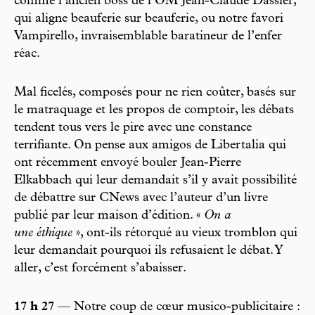
comme l’ancien boss de l’OM Jean-Claude Dassier,
qui aligne beauferie sur beauferie, ou notre favori
Vampirello, invraisemblable baratineur de l’enfer
réac.
Mal ficelés, composés pour ne rien coûter, basés sur
le matraquage et les propos de comptoir, les débats
tendent tous vers le pire avec une constance
terrifiante. On pense aux amigos de Libertalia qui
ont récemment envoyé bouler Jean-Pierre
Elkabbach qui leur demandait s’il y avait possibilité
de débattre sur CNews avec l’auteur d’un livre
publié par leur maison d’édition. «
On a
une éthique
», ont-ils rétorqué au vieux tromblon qui
leur demandait pourquoi ils refusaient le débat. Y
aller, c’est forcément s’abaisser.
17 h 27
— Notre coup de cœur musico-publicitaire :