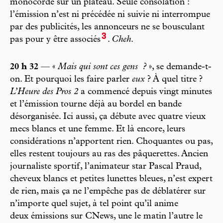
monocorde sur un plateau. Seule consolation :
l’émission n’est ni précédée ni suivie ni interrompue
par des publicités, les annonceurs ne se bousculant
3
pas pour y être associés
.
Cheh
.
20 h 32
— «
Mais qui sont ces gens
?
», se demande-t-
on. Et pourquoi les faire parler
eux
? À quel titre ?
L’Heure des Pros 2
a commencé depuis vingt minutes
et l’émission tourne déjà au bordel en bande
désorganisée. Ici aussi, ça débute avec quatre vieux
mecs blancs et une femme. Et là encore, leurs
considérations n’apportent rien. Choquantes ou pas,
elles restent toujours au ras des pâquerettes. Ancien
journaliste sportif, l’animateur star Pascal Praud,
cheveux blancs et petites lunettes bleues, n’est expert
de rien, mais ça ne l’empêche pas de déblatérer sur
n’importe quel sujet, à tel point qu’il anime
deux émissions sur CNews, une le matin l’autre le