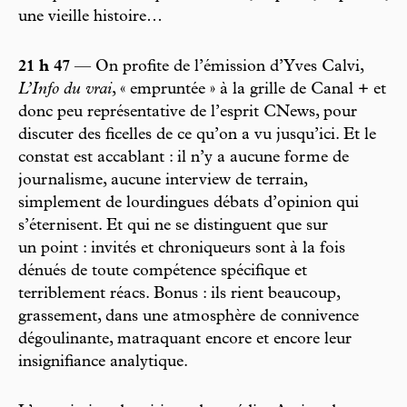
une vieille histoire…
21 h 47
— On profite de l’émission d’Yves Calvi,
L’Info du vrai
, « empruntée » à la grille de Canal + et
donc peu représentative de l’esprit CNews, pour
discuter des ficelles de ce qu’on a vu jusqu’ici. Et le
constat est accablant : il n’y a aucune forme de
journalisme, aucune interview de terrain,
simplement de lourdingues débats d’opinion qui
s’éternisent. Et qui ne se distinguent que sur
un point : invités et chroniqueurs sont à la fois
dénués de toute compétence spécifique et
terriblement réacs. Bonus : ils rient beaucoup,
grassement, dans une atmosphère de connivence
dégoulinante, matraquant encore et encore leur
insignifiance analytique.