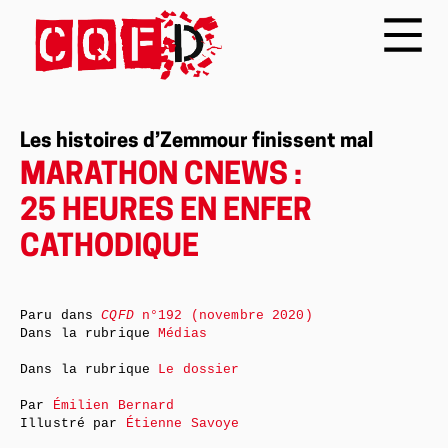
Les histoires d’Zemmour finissent mal
MARATHON CNEWS :
25 HEURES EN ENFER
CATHODIQUE
Paru dans
CQFD
n°192 (novembre 2020)
Dans la rubrique
Médias
Dans la rubrique
Le dossier
Par
Émilien Bernard
Illustré par
Étienne Savoye