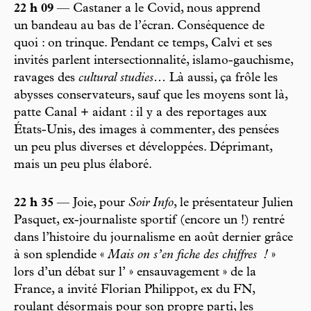
22 h 09
— Castaner a le Covid, nous apprend
un bandeau au bas de l’écran. Conséquence de
quoi : on trinque. Pendant ce temps, Calvi et ses
invités parlent intersectionnalité, islamo-gauchisme,
ravages des
cultural studies
… Là aussi, ça frôle les
abysses conservateurs, sauf que les moyens sont là,
patte Canal + aidant : il y a des reportages aux
États-Unis, des images à commenter, des pensées
un peu plus diverses et développées. Déprimant,
mais un peu plus élaboré.
22 h 35
— Joie, pour
Soir Info
, le présentateur Julien
Pasquet, ex-journaliste sportif (encore un !) rentré
dans l’histoire du journalisme en août dernier grâce
à son splendide «
Mais on s’en fiche des chiffres
!
»
lors d’un débat sur l’ » ensauvagement » de la
France, a invité Florian Philippot, ex du FN,
roulant désormais pour son propre parti, les