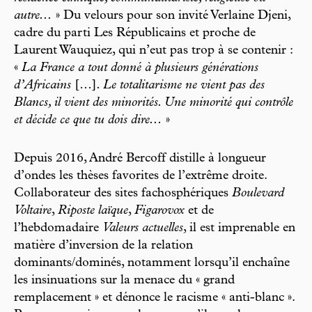
autre...
» Du velours pour son invité Verlaine Djeni,
cadre du parti Les Républicains et proche de
Laurent Wauquiez, qui n’eut pas trop à se contenir :
«
La France a tout donné à plusieurs générations
d’Africains
[…]
. Le totalitarisme ne vient pas des
Blancs, il vient des minorités. Une minorité qui contrôle
et décide ce que tu dois dire...
»
Depuis 2016, André Bercoff distille à longueur
d’ondes les thèses favorites de l’extrême droite.
Collaborateur des sites fachosphériques
Boulevard
Voltaire
,
Riposte laïque
,
Figarovox
et de
l’hebdomadaire
Valeurs actuelles
, il est imprenable en
matière d’inversion de la relation
dominants/dominés, notamment lorsqu’il enchaîne
les insinuations sur la menace du « grand
remplacement » et dénonce le racisme « anti-blanc ».