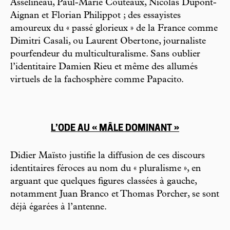
Asselineau, Paul-Marie Coûteaux, Nicolas Dupont-
Aignan et Florian Philippot ; des essayistes
amoureux du « passé glorieux » de la France comme
Dimitri Casali, ou Laurent Obertone, journaliste
pourfendeur du multiculturalisme. Sans oublier
l’identitaire Damien Rieu et même des allumés
virtuels de la fachosphère comme Papacito.
L’ODE AU « MÂLE DOMINANT »
Didier Maïsto justifie la diffusion de ces discours
identitaires féroces au nom du « pluralisme », en
arguant que quelques figures classées à gauche,
notamment Juan Branco et Thomas Porcher, se sont
déjà égarées à l’antenne.