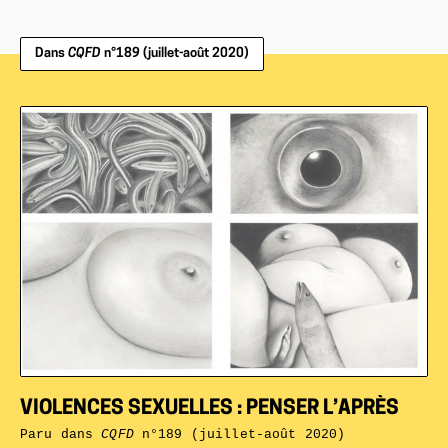
Dans
CQFD
n°189 (juillet-août 2020)
VIOLENCES SEXUELLES : PENSER L’APRÈS
Paru dans
CQFD
n°189 (juillet-août 2020)