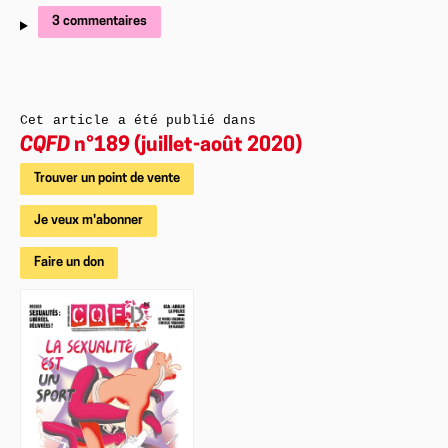
3 commentaires
Cet article a été publié dans
CQFD
n°189 (juillet-août 2020)
Trouver un point de vente
Je veux m'abonner
Faire un don