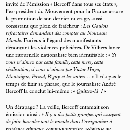
invité de l’émission « Bercoff dans tous ses états »,
l’ex-président du Mouvement pour la France assure
la promotion de son dernier ouvrage, aussi
consistant que plein de fraîcheur :
Les Gaulois
réfractaires demandent des comptes au Nouveau
Monde
. Furieux à l’égard des manifestants
dénonçant les violences policières, De Villiers lance
une ritournelle nationaliste bien identifiable : «
Si
vous n’aimez pas cette famille, cette mère, cette
civilisation, si vous n’aimez pas Victor Hugo,
Montaigne, Pascal, Péguy et les autres...
» Il n’a pas le
temps de finir sa phrase, que le journaliste André
Bercoff la conclut lui-même : «
Quittez-là
!
»
Un dérapage ? La veille, Bercoff entamait son
émission ainsi : »
Il y a des petits groupes qui essayent
de faire basculer tout le monde dans l’assignation à
résidence ethnique, communautariste, religieuse ou