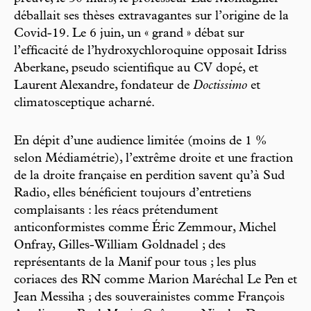
déballait ses thèses extravagantes sur l’origine de la
Covid-19. Le 6 juin, un « grand » débat sur
l’efficacité de l’hydroxychloroquine opposait Idriss
Aberkane, pseudo scientifique au CV dopé, et
Laurent Alexandre, fondateur de
Doctissimo
et
climatosceptique acharné.
En dépit d’une audience limitée (moins de 1 %
selon Médiamétrie), l’extrême droite et une fraction
de la droite française en perdition savent qu’à Sud
Radio, elles bénéficient toujours d’entretiens
complaisants : les réacs prétendument
anticonformistes comme Éric Zemmour, Michel
Onfray, Gilles-William Goldnadel ; des
représentants de la Manif pour tous ; les plus
coriaces des RN comme Marion Maréchal Le Pen et
Jean Messiha ; des souverainistes comme François