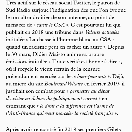
Très actif sur le réseau social Twitter, le patron de
Sud Radio surjoue l’indignation dès que l’on évoque
le ton ultra droitier de son antenne, au point de
menacer de «
saisir le CSA
». C’est pourtant lui qui
publiait en 2018 une tribune dans
Valeurs actuelles
intitulée « La chasse à l’homme blanc au CSA :
quand un racisme peut en cacher un autre ». Depuis
le 30 mars, Didier Maisto anime sa propre
émission, intitulée « Toute vérité est bonne à dire »,
où il recycle le vieux refrain de la censure
prétendument exercée par les «
bien-pensants
». Déjà,
au micro du site
Boulevard Voltaire
en février 2019, il
justifiait son combat pour «
permettre au débat
d’exister en dehors du politiquement correct
» en
estimant que «
le droit à la différence est l’arme de
l’Anti-France qui veut morceler la société française
».
Après avoir rencontré fin 2018 ses premiers Gilets