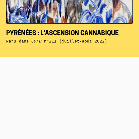
PYRÉNÉES : L’ASCENSION CANNABIQUE
Paru dans
CQFD
n°211 (juillet-août 2022)