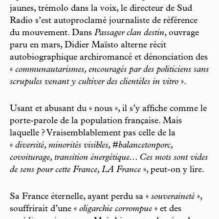
jaunes, trémolo dans la voix, le directeur de Sud
Radio s’est autoproclamé journaliste de référence
du mouvement. Dans
Passager clan
destin
, ouvrage
paru en mars, Didier Maïsto alterne récit
autobiographique archiromancé et dénonciation des
«
communautarismes, encouragés par des politiciens sans
scrupules venant y cultiver des clientèles in vitro
».
Usant et abusant du « nous », il s’y affiche comme le
porte-parole de la population française. Mais
laquelle ? Vraisemblablement pas celle de la
«
diversité, minorités visibles, #balancetonporc,
covoiturage, transition énergétique... Ces mots sont vides
de sens pour cette France, LA France
», peut-on y lire.
Sa France éternelle, ayant perdu sa «
souveraineté
»,
souffrirait d’une «
oligarchie corrompue
» et des