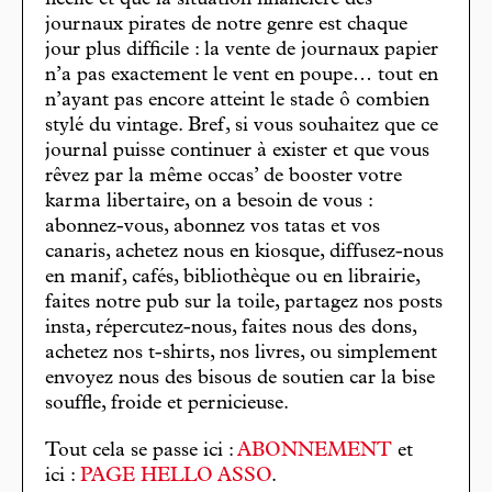
journaux pirates de notre genre est chaque
jour plus difficile : la vente de journaux papier
n’a pas exactement le vent en poupe… tout en
n’ayant pas encore atteint le stade ô combien
stylé du vintage. Bref, si vous souhaitez que ce
journal puisse continuer à exister et que vous
rêvez par la même occas’ de booster votre
karma libertaire, on a besoin de vous :
abonnez-vous, abonnez vos tatas et vos
canaris, achetez nous en kiosque, diffusez-nous
en manif, cafés, bibliothèque ou en librairie,
faites notre pub sur la toile, partagez nos posts
insta, répercutez-nous, faites nous des dons,
achetez nos t-shirts, nos livres, ou simplement
envoyez nous des bisous de soutien car la bise
souffle, froide et pernicieuse.
Tout cela se passe ici :
ABONNEMENT
et
ici :
PAGE HELLO ASSO
.