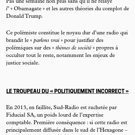
Pas une semaine non plus sans qu’il ne relaye
l’
» Obamagate » et les autres théories du complot de
Donald Trump.
Ce polémiste constitue le noyau dur d’une radio qui
brandit le «
parlons vrai
» pour justifier des
polémiques sur des «
thèmes de société
» propres à
occulter tout le reste, notamment les enjeux de
justice sociale.
LE TROUPEAU DU « POLITIQUEMENT INCORRECT »
En 2013, en faillite, Sud-Radio est rachetée par
Fiducial SA, un poids lourd de l’expertise
comptable. Première conséquence : si cette radio est
principalement diffusée dans le sud de l’Hexagone –