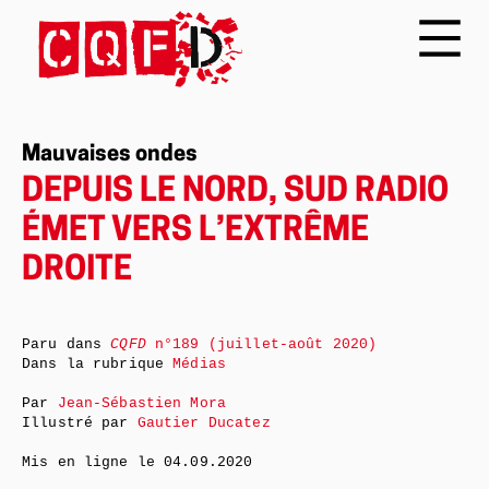
Mauvaises ondes
DEPUIS LE NORD, SUD RADIO
ÉMET VERS L’EXTRÊME
DROITE
Paru dans
CQFD
n°189 (juillet-août 2020)
Dans la rubrique
Médias
Par
Jean-Sébastien Mora
Illustré par
Gautier Ducatez
Mis en ligne le
04.09.2020