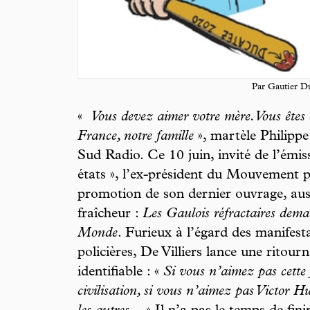
Par Gautier D
«
Vous devez aimer votre mère. Vous êtes e
France, notre famille
», martèle Philippe 
Sud Radio. Ce 10 juin, invité de l’émis
états », l’ex-président du Mouvement p
promotion de son dernier ouvrage, auss
fraîcheur :
Les Gaulois réfractaires de
Monde
. Furieux à l’égard des manifest
policières, De Villiers lance une ritourn
identifiable : «
Si vous n’aimez pas cette f
civilisation, si vous n’aimez pas Victor 