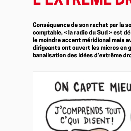
L’EXTRÊME D
Conséquence de son rachat par la so
comptable, « la radio du Sud » est d
le moindre accent méridional mais ave
dirigeants ont ouvert les micros en g
banalisation des idées d’extrême dro