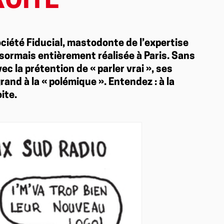
ROITE
ciété Fiducial, mastodonte de l’expertise
ésormais entièrement réalisée à Paris. Sans
c la prétention de « parler vrai », ses
rand à la « polémique ». Entendez : à la
ite.