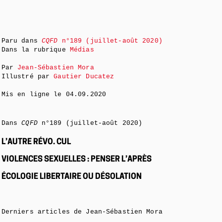
Paru dans
CQFD
n°189 (juillet-août 2020)
Dans la rubrique
Médias
Par
Jean-Sébastien Mora
Illustré par
Gautier Ducatez
Mis en ligne le
04.09.2020
Dans
CQFD
n°189 (juillet-août 2020)
L’AUTRE RÉVO. CUL
VIOLENCES SEXUELLES : PENSER L’APRÈS
ÉCOLOGIE LIBERTAIRE OU DÉSOLATION
Derniers articles de Jean-Sébastien Mora