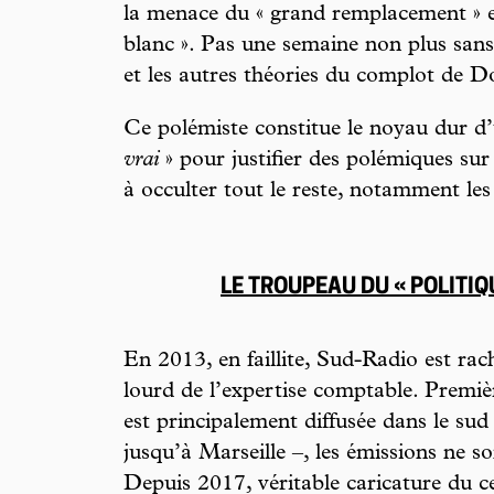
la menace du « grand remplacement » et
blanc ». Pas une semaine non plus sans
et les autres théories du complot de 
Ce polémiste constitue le noyau dur d’
vrai
» pour justifier des polémiques sur
à occulter tout le reste, notamment les 
LE TROUPEAU DU « POLITI
En 2013, en faillite, Sud-Radio est rac
lourd de l’expertise comptable. Premièr
est principalement diffusée dans le su
jusqu’à Marseille –, les émissions ne s
Depuis 2017, véritable caricature du ce