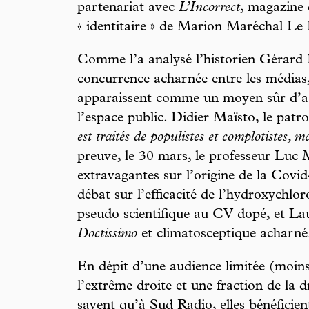
partenariat avec
L’Incorrect
, magazine d
« identitaire » de Marion Maréchal Le 
Comme l’a analysé l’historien Gérard 
concurrence acharnée entre les médias,
apparaissent comme un moyen sûr d’acqu
l’espace public. Didier Maïsto, le patr
est traités de populistes et complotistes,
preuve, le 30 mars, le professeur Luc 
extravagantes sur l’origine de la Covid
débat sur l’efficacité de l’hydroxychlo
pseudo scientifique au CV dopé, et La
Doctissimo
et climatosceptique acharné
En dépit d’une audience limitée (moin
l’extrême droite et une fraction de la d
savent qu’à Sud Radio, elles bénéficien