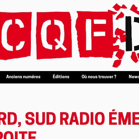
Anciens numéros
Éditions
Où nous trouver ?
News
RD, SUD RADIO ÉM