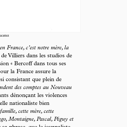
ucatez
n France, c’est notre mère, la
de Villiers dans les studios de
sion « Bercoff dans tous ses
our la France assure la
i consistant que plein de
mandent des comptes au Nouveau
ants dénonçant les violences
elle nationaliste bien
amille, cette mère, cette
Hugo, Montaigne, Pascal, Péguy et