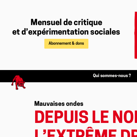
Mensuel de critique
et d’expérimentation sociales
Abonnement & dons
Qui sommes-nous ?
Mauvaises ondes
DEPUIS LE NO