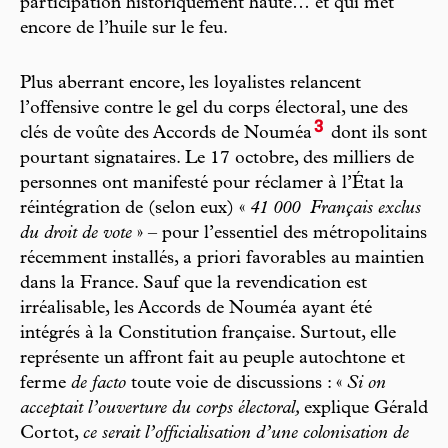
participation historiquement haute… et qui met
encore de l’huile sur le feu.
Plus aberrant encore, les loyalistes relancent
l’offensive contre le gel du corps électoral, une des
3
clés de voûte des Accords de Nouméa
dont ils sont
pourtant signataires. Le 17 octobre, des milliers de
personnes ont manifesté pour réclamer à l’État la
réintégration de (selon eux) «
41 000
Français exclus
du droit de vote
» – pour l’essentiel des métropolitains
récemment installés, a priori favorables au maintien
dans la France. Sauf que la revendication est
irréalisable, les Accords de Nouméa ayant été
intégrés à la Constitution française. Surtout, elle
représente un affront fait au peuple autochtone et
ferme
de facto
toute voie de discussions : «
Si on
acceptait l’ouverture du corps électoral,
explique Gérald
Cortot,
ce serait l’officialisation d’une colonisation de