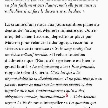
va plus facilement vers l’autre, mais elle peut aussi se
radicaliser si en face le discours se radicalise.
»
La crainte d’un retour aux jours sombres plane au-
dessus de l’archipel. Même le ministre des Outre-
mer, Sébastien Lecornu, dépêché sur place par
Macron pour relancer le dialogue, a reconnu le
sérieux de cette menace : «
Si le sang coule, c’est
un échec collectif terrible.
» Il refuse toutefois
d’admettre que l’État qu’il représente est bien le
grand fautif. «
Le colonisateur, c’est l’État français,
rappelle Gérald Cortot.
C’est lui qui a la
responsabilité de la décolonisation. Il ne peut plus fuir en
faisant porter ce poids sur les acteurs locaux et doit
rappeler aux non-indépendantistes qu’il a des
5
obligations morales, internationales
... Cela devient
urgent !
» Et de nous interpeller : «
La question qui