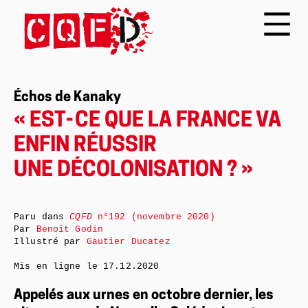
Échos de Kanaky
« EST- CE QUE LA FRANCE VA
ENFIN RÉUSSIR
UNE DÉCOLONISATION ? »
Paru dans
CQFD
n°192 (novembre 2020)
Par
Benoît Godin
Illustré par
Gautier Ducatez
Mis en ligne le
17.12.2020
Appelés aux urnes en octobre dernier, les