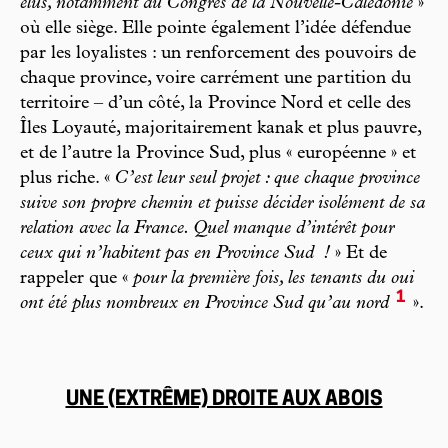
élus, notamment au Congrès de la Nouvelle-Calédonie
»
où elle siège. Elle pointe également l’idée défendue
par les loyalistes : un renforcement des pouvoirs de
chaque province, voire carrément une partition du
territoire – d’un côté, la Province Nord et celle des
Îles Loyauté, majoritairement kanak et plus pauvre,
et de l’autre la Province Sud, plus « européenne » et
plus riche. «
C’est leur seul projet : que chaque province
suive son propre chemin et puisse décider isolément de sa
relation avec la France. Quel manque d’intérêt pour
ceux qui n’habitent pas en Province Sud
!
» Et de
rappeler que «
pour la première fois, les tenants du oui
1
ont été plus nombreux en Province Sud qu’au nord
».
UNE (EXTRÊME) DROITE AUX ABOIS