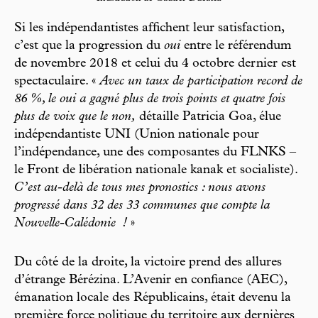
Si les indépendantistes affichent leur satisfac tion,
c’est que la progression du
oui
entre le référendum
de novembre 2018 et celui du 4 octobre dernier est
spectaculaire. «
Avec un taux de participation record de
86 %, le oui a gagné plus de trois points et quatre fois
plus de voix que le non,
détaille Patricia Goa, élue
indépendantiste UNI (Union nationale pour
l’indépendance, une des composantes du FLNKS –
le Front de libération nationale kanak et socialiste).
C’est au-delà de tous mes pronostics : nous avons
progressé dans 32 des 33 communes que compte la
Nouvelle-Calédonie
!
»
Du côté de la droite, la victoire prend des allures
d’étrange Bérézina. L’Avenir en confiance (AEC),
émanation locale des Républicains, était devenu la
première force politique du territoire aux dernières