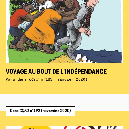
VOYAGE AU BOUT DE L’INDÉPENDANCE
Paru dans
CQFD
n°183 (janvier 2020)
Dans
CQFD
n°192 (novembre 2020)