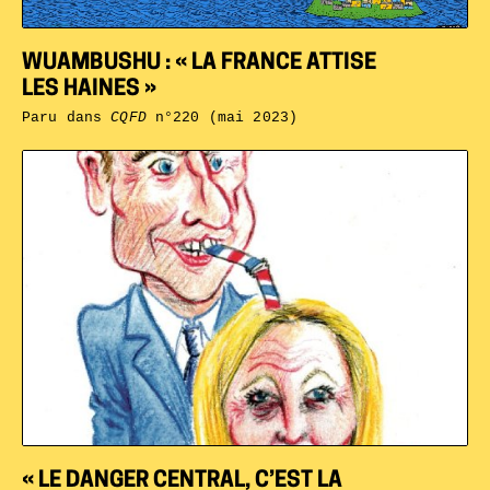
WUAMBUSHU : « LA FRANCE ATTISE
LES HAINES »
Paru dans
CQFD
n°220 (mai 2023)
« LE DANGER CENTRAL, C’EST LA