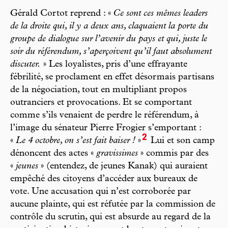
Gérald Cortot reprend : «
Ce sont ces mêmes leaders
de la droite qui, il y a deux ans, claquaient la porte du
groupe de dialogue sur l’avenir du pays et qui, juste le
soir du référendum, s’aperçoivent qu’il faut absolument
discuter.
» Les loyalistes, pris d’une effrayante
fébrilité, se proclament en effet désormais partisans
de la négociation, tout en multipliant propos
outranciers et provocations. Et se comportant
comme s’ils venaient de perdre le référendum, à
l’image du sénateur Pierre Frogier s’emportant :
2
«
Le 4 octobre, on s’est fait baiser !
»
Lui et son camp
dénoncent des actes «
gravissimes
» commis par des
«
jeunes
» (entendez, de jeunes Kanak) qui auraient
empêché des citoyens d’accéder aux bureaux de
vote. Une accu sation qui n’est corroborée par
aucune plainte, qui est réfutée par la commission de
contrôle du scrutin, qui est absurde au regard de la