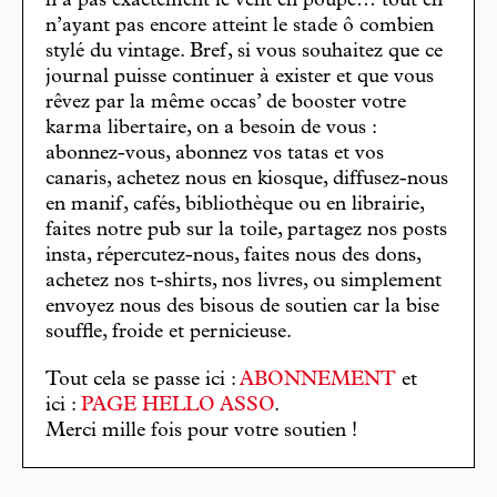
n’a pas exactement le vent en poupe… tout en
n’ayant pas encore atteint le stade ô combien
stylé du vintage. Bref, si vous souhaitez que ce
journal puisse continuer à exister et que vous
rêvez par la même occas’ de booster votre
karma libertaire, on a besoin de vous :
abonnez-vous, abonnez vos tatas et vos
canaris, achetez nous en kiosque, diffusez-nous
en manif, cafés, bibliothèque ou en librairie,
faites notre pub sur la toile, partagez nos posts
insta, répercutez-nous, faites nous des dons,
achetez nos t-shirts, nos livres, ou simplement
envoyez nous des bisous de soutien car la bise
souffle, froide et pernicieuse.
Tout cela se passe ici :
ABONNEMENT
et
ici :
PAGE HELLO ASSO
.
Merci mille fois pour votre soutien !