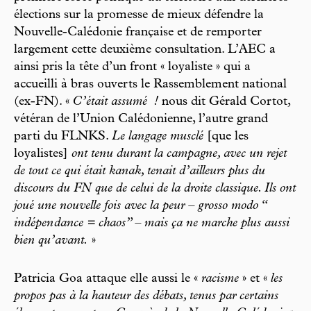
élections sur la promesse de mieux défendre la
Nouvelle-Calédonie française et de remporter
largement cette deuxième consultation. L’AEC a
ainsi pris la tête d’un front « loyaliste » qui a
accueilli à bras ouverts le Rassemblement national
(ex-FN). «
C’était assumé
!
nous dit Gérald Cortot,
vétéran de l’Union Calédonienne, l’autre grand
parti du FLNKS.
Le langage musclé
[que les
loyalistes]
ont tenu durant la campagne, avec un rejet
de tout ce qui était kanak, tenait d’ailleurs plus du
discours du FN que de celui de la droite classique. Ils ont
joué une nouvelle fois avec la peur – grosso modo “
indépen
dance
=
chaos” – mais ça ne marche plus aussi
bien qu’avant.
»
Patricia Goa attaque elle aussi le «
racisme
» et «
les
propos pas à la hauteur des débats, tenus par certains