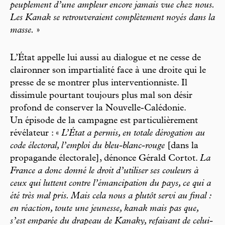
peuplement d’une ampleur encore jamais vue chez nous.
Les Kanak se retrouveraient complètement noyés dans la
masse.
»
L’État appelle lui aussi au dialogue et ne cesse de
claironner son impartialité face à une droite qui le
presse de se montrer plus interventionniste. Il
dissimule pourtant toujours plus mal son désir
profond de conserver la Nouvelle-Calédonie.
Un épisode de la campagne est particulièrement
révélateur : «
L’État a permis, en totale dérogation au
code électoral, l’emploi du bleu-blanc-rouge
[dans la
propagande électorale], dénonce Gérald Cortot.
La
France a donc donné le droit d’utiliser ses couleurs à
ceux qui luttent contre l’émancipation du pays, ce qui a
été très mal pris. Mais cela nous a plutôt servi au final :
en réac
tion, toute une jeunesse, kanak mais pas que,
s’est emparée du drapeau de Kanaky, refaisant de celui-