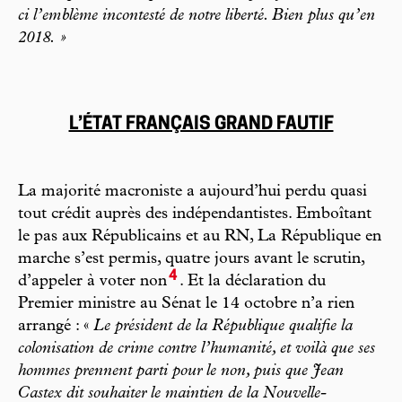
ci l’em
blème incontesté de notre liberté. Bien plus qu’en
2018. »
L’ÉTAT FRANÇAIS GRAND FAUTIF
La majorité macroniste a aujourd’hui perdu quasi
tout crédit auprès des indépendantistes. Emboîtant
le pas aux Républicains et au RN, La République en
marche s’est permis, quatre jours avant le scrutin,
4
d’appeler à voter non
. Et la déclaration du
Premier ministre au Sénat le 14 octobre n’a rien
arrangé : «
Le président de la République qualifie la
colonisation de crime contre l’humanité, et voilà que ses
hommes prennent parti pour le non, puis que Jean
Castex dit souhaiter le maintien de la Nouvelle-