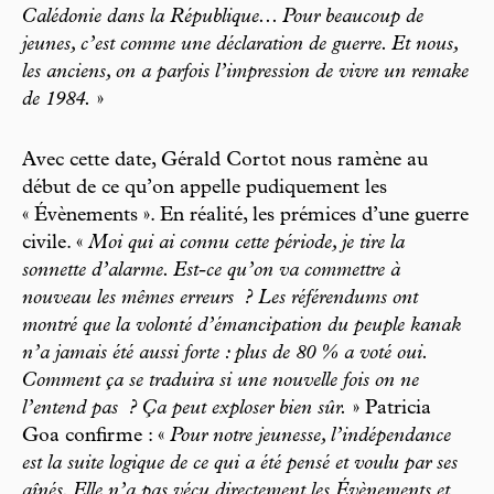
Calédonie dans la République... Pour beaucoup de
jeunes, c’est comme une déclaration de guerre. Et nous,
les anciens, on a parfois l’impression de vivre un remake
de 1984.
»
Avec cette date, Gérald Cortot nous ramène au
début de ce qu’on appelle pudiquement les
« Évènements ». En réalité, les prémices d’une guerre
civile. «
Moi qui ai connu cette période, je tire la
sonnette d’alarme. Est-ce qu’on va commettre à
nouveau les mêmes erreurs
? Les référendums ont
montré que la volonté d’émancipation du peuple kanak
n’a jamais été aussi forte : plus de 80 % a voté oui.
Comment ça se traduira si une nouvelle fois on ne
l’entend pas
? Ça peut exploser bien sûr.
» Patricia
Goa confirme : «
Pour notre jeunesse, l’indépendance
est la suite logique de ce qui a été pensé et voulu par ses
aînés. Elle n’a pas vécu directement les Évènements et