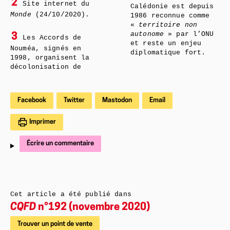
2
Site internet du
Calédonie est depuis
Monde
(24/10/2020).
1986 reconnue comme
«
territoire non
autonome
»
par l’ONU
3
Les Accords de
et reste un enjeu
Nouméa, signés en
diplomatique fort.
1998, organisent la
décolonisation de
Facebook
Twitter
Mastodon
Email
Imprimer
Écrire un commentaire
Cet article a été publié dans
CQFD
n°192 (novembre 2020)
Trouver un point de vente