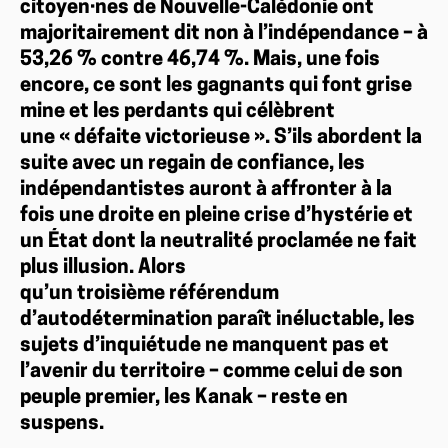
citoyen·nes de Nouvelle-Calédonie ont
majoritairement dit non à l’indépendance – à
53,26 % contre 46,74 %. Mais, une fois
encore, ce sont les gagnants qui font grise
mine et les perdants qui célèbrent
une « défaite victorieuse ». S’ils abordent la
suite avec un regain de confiance, les
indépendantistes auront à affronter à la
fois une droite en pleine crise d’hystérie et
un État dont la neutralité proclamée ne fait
plus illusion. Alors
qu’un troisième référendum
d’autodétermination paraît inéluctable, les
sujets d’inquiétude ne manquent pas et
l’avenir du territoire – comme celui de son
peuple premier, les Kanak – reste en
suspens.