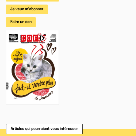
Je veux m'abonner
Faire un don
Articles qui pourraient vous intéresser