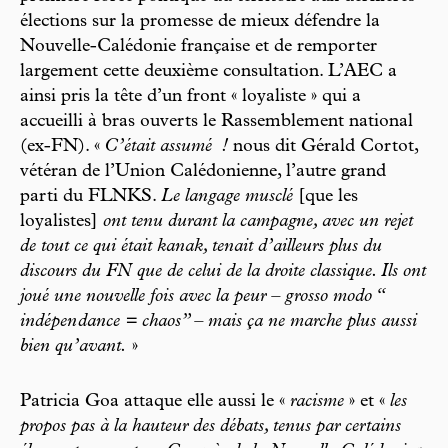
élections sur la promesse de mieux défendre la
Nouvelle-Calédonie française et de remporter
largement cette deuxième consultation. L’AEC a
ainsi pris la tête d’un front « loyaliste » qui a
accueilli à bras ouverts le Rassemblement national
(ex-FN). «
C’était assumé
!
nous dit Gérald Cortot,
vétéran de l’Union Calédonienne, l’autre grand
parti du FLNKS.
Le langage musclé
[que les
loyalistes]
ont tenu durant la campagne, avec un rejet
de tout ce qui était kanak, tenait d’ailleurs plus du
discours du FN que de celui de la droite classique. Ils ont
joué une nouvelle fois avec la peur – grosso modo “
indépen
dance
=
chaos” – mais ça ne marche plus aussi
bien qu’avant.
»
Patricia Goa attaque elle aussi le «
racisme
» et «
les
propos pas à la hauteur des débats, tenus par certains