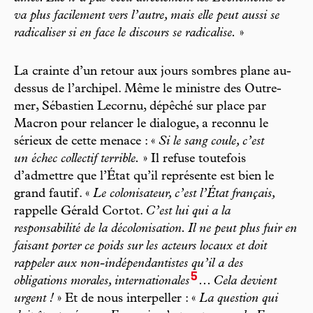
va plus facilement vers l’autre, mais elle peut aussi se
radicaliser si en face le discours se radicalise.
»
La crainte d’un retour aux jours sombres plane au-
dessus de l’archipel. Même le ministre des Outre-
mer, Sébastien Lecornu, dépêché sur place par
Macron pour relancer le dialogue, a reconnu le
sérieux de cette menace : «
Si le sang coule, c’est
un échec collectif terrible.
» Il refuse toutefois
d’admettre que l’État qu’il représente est bien le
grand fautif. «
Le colonisateur, c’est l’État français,
rappelle Gérald Cortot.
C’est lui qui a la
responsabilité de la décolonisation. Il ne peut plus fuir en
faisant porter ce poids sur les acteurs locaux et doit
rappeler aux non-indépendantistes qu’il a des
5
obligations morales, internationales
... Cela devient
urgent !
» Et de nous interpeller : «
La question qui