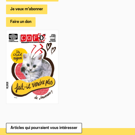
Je veux m'abonner
Faire un don
Articles qui pourraient vous intéresser