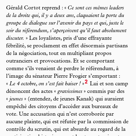
Gérald Cortot reprend : «
Ce sont ces mêmes leaders
de la droite qui, il y a deux ans, claquaient la porte du
groupe de dialogue sur l’avenir du pays et qui, juste le
soir du référendum, s’aperçoivent qu’il faut absolument
discuter.
» Les loyalistes, pris d’une effrayante
fébrilité, se proclament en effet désormais partisans
de la négociation, tout en multipliant propos
outranciers et provocations. Et se comportant
comme s’ils venaient de perdre le référendum, à
l’image du sénateur Pierre Frogier s’emportant :
2
«
Le 4 octobre, on s’est fait baiser !
»
Lui et son camp
dénoncent des actes «
gravissimes
» commis par des
«
jeunes
» (entendez, de jeunes Kanak) qui auraient
empêché des citoyens d’accéder aux bureaux de
vote. Une accu sation qui n’est corroborée par
aucune plainte, qui est réfutée par la commission de
contrôle du scrutin, qui est absurde au regard de la