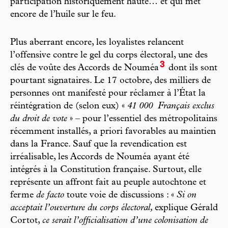
participation historiquement haute… et qui met
encore de l’huile sur le feu.
Plus aberrant encore, les loyalistes relancent
l’offensive contre le gel du corps électoral, une des
3
clés de voûte des Accords de Nouméa
dont ils sont
pourtant signataires. Le 17 octobre, des milliers de
personnes ont manifesté pour réclamer à l’État la
réintégration de (selon eux) «
41 000
Français exclus
du droit de vote
» – pour l’essentiel des métropolitains
récemment installés, a priori favorables au maintien
dans la France. Sauf que la revendication est
irréalisable, les Accords de Nouméa ayant été
intégrés à la Constitution française. Surtout, elle
représente un affront fait au peuple autochtone et
ferme
de facto
toute voie de discussions : «
Si on
acceptait l’ouverture du corps électoral,
explique Gérald
Cortot,
ce serait l’officialisation d’une colonisation de