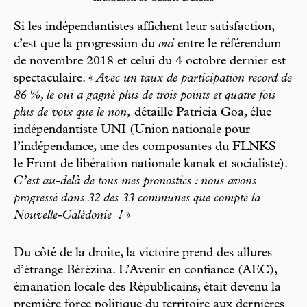
Si les indépendantistes affichent leur satisfac tion,
c’est que la progression du
oui
entre le référendum
de novembre 2018 et celui du 4 octobre dernier est
spectaculaire. «
Avec un taux de participation record de
86 %, le oui a gagné plus de trois points et quatre fois
plus de voix que le non,
détaille Patricia Goa, élue
indépendantiste UNI (Union nationale pour
l’indépendance, une des composantes du FLNKS –
le Front de libération nationale kanak et socialiste).
C’est au-delà de tous mes pronostics : nous avons
progressé dans 32 des 33 communes que compte la
Nouvelle-Calédonie
!
»
Du côté de la droite, la victoire prend des allures
d’étrange Bérézina. L’Avenir en confiance (AEC),
émanation locale des Républicains, était devenu la
première force politique du territoire aux dernières