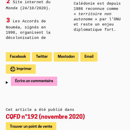
2
Site internet du
Calédonie est depuis
Monde
(24/10/2020).
1986 reconnue comme
«
territoire non
autonome
»
par l’ONU
3
Les Accords de
et reste un enjeu
Nouméa, signés en
diplomatique fort.
1998, organisent la
décolonisation de
Facebook
Twitter
Mastodon
Email
Imprimer
Écrire un commentaire
Cet article a été publié dans
CQFD
n°192 (novembre 2020)
Trouver un point de vente