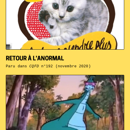
RETOUR À L’ANORMAL
Paru dans
CQFD
n°192 (novembre 2020)