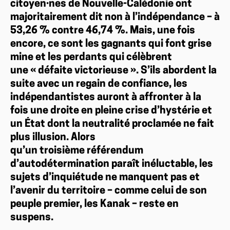
citoyen·nes de Nouvelle-Calédonie ont
majoritairement dit non à l’indépendance – à
53,26 % contre 46,74 %. Mais, une fois
encore, ce sont les gagnants qui font grise
mine et les perdants qui célèbrent
une « défaite victorieuse ». S’ils abordent la
suite avec un regain de confiance, les
indépendantistes auront à affronter à la
fois une droite en pleine crise d’hystérie et
un État dont la neutralité proclamée ne fait
plus illusion. Alors
qu’un troisième référendum
d’autodétermination paraît inéluctable, les
sujets d’inquiétude ne manquent pas et
l’avenir du territoire – comme celui de son
peuple premier, les Kanak – reste en
suspens.