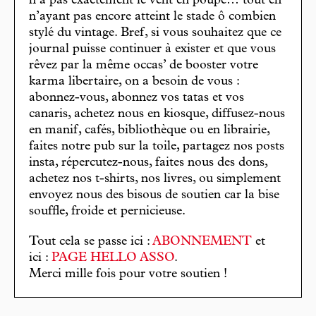
n’a pas exactement le vent en poupe… tout en
n’ayant pas encore atteint le stade ô combien
stylé du vintage. Bref, si vous souhaitez que ce
journal puisse continuer à exister et que vous
rêvez par la même occas’ de booster votre
karma libertaire, on a besoin de vous :
abonnez-vous, abonnez vos tatas et vos
canaris, achetez nous en kiosque, diffusez-nous
en manif, cafés, bibliothèque ou en librairie,
faites notre pub sur la toile, partagez nos posts
insta, répercutez-nous, faites nous des dons,
achetez nos t-shirts, nos livres, ou simplement
envoyez nous des bisous de soutien car la bise
souffle, froide et pernicieuse.
Tout cela se passe ici :
ABONNEMENT
et
ici :
PAGE HELLO ASSO
.
Merci mille fois pour votre soutien !