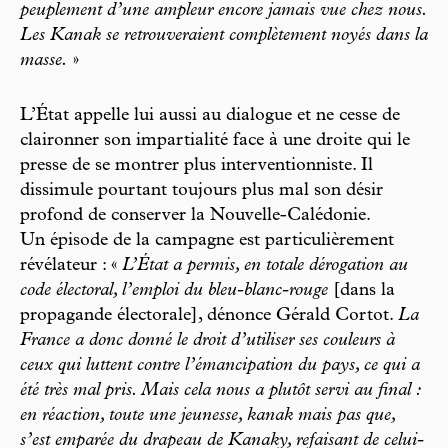
peuplement d’une ampleur encore jamais vue chez nous.
Les Kanak se retrouveraient complètement noyés dans la
masse.
»
L’État appelle lui aussi au dialogue et ne cesse de
claironner son impartialité face à une droite qui le
presse de se montrer plus interventionniste. Il
dissimule pourtant toujours plus mal son désir
profond de conserver la Nouvelle-Calédonie.
Un épisode de la campagne est particulièrement
révélateur : «
L’État a permis, en totale dérogation au
code électoral, l’emploi du bleu-blanc-rouge
[dans la
propagande électorale], dénonce Gérald Cortot.
La
France a donc donné le droit d’utiliser ses couleurs à
ceux qui luttent contre l’émancipation du pays, ce qui a
été très mal pris. Mais cela nous a plutôt servi au final :
en réac
tion, toute une jeunesse, kanak mais pas que,
s’est emparée du drapeau de Kanaky, refaisant de celui-