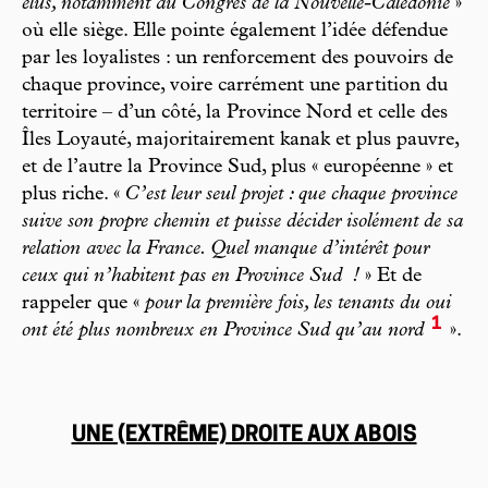
élus, notamment au Congrès de la Nouvelle-Calédonie
»
où elle siège. Elle pointe également l’idée défendue
par les loyalistes : un renforcement des pouvoirs de
chaque province, voire carrément une partition du
territoire – d’un côté, la Province Nord et celle des
Îles Loyauté, majoritairement kanak et plus pauvre,
et de l’autre la Province Sud, plus « européenne » et
plus riche. «
C’est leur seul projet : que chaque province
suive son propre chemin et puisse décider isolément de sa
relation avec la France. Quel manque d’intérêt pour
ceux qui n’habitent pas en Province Sud
!
» Et de
rappeler que «
pour la première fois, les tenants du oui
1
ont été plus nombreux en Province Sud qu’au nord
».
UNE (EXTRÊME) DROITE AUX ABOIS