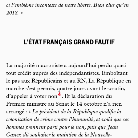
ci l’em
blème incontesté de notre liberté. Bien plus qu’en
2018. »
L’ÉTAT FRANÇAIS GRAND FAUTIF
La majorité macroniste a aujourd’hui perdu quasi
tout crédit auprès des indépendantistes. Emboîtant
le pas aux Républicains et au RN, La République en
marche s’est permis, quatre jours avant le scrutin,
4
d’appeler à voter non
. Et la déclaration du
Premier ministre au Sénat le 14 octobre n’a rien
arrangé : «
Le président de la République qualifie la
colonisation de crime contre l’humanité, et voilà que ses
hommes prennent parti pour le non, puis que Jean
Castex dit souhaiter le maintien de la Nouvelle-