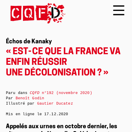
Échos de Kanaky
« EST- CE QUE LA FRANCE VA
ENFIN RÉUSSIR
UNE DÉCOLONISATION ? »
Paru dans
CQFD
n°192 (novembre 2020)
Par
Benoît Godin
Illustré par
Gautier Ducatez
Mis en ligne le
17.12.2020
Appelés aux urnes en octobre dernier, les