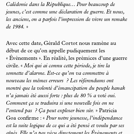
Calédonie dans la République... Pour beaucoup de
jeunes, c’est comme une déclaration de guerre. Et nous,
les anciens, on a parfois l’impression de vivre un remake
de 1984.
»
Avec cette date, Gérald Cortot nous ramène au
début de ce qu’on appelle pudiquement les
« Évènements ». En réalité, les prémices d’une guerre
civile. «
Moi qui ai connu cette période, je tire la
sonnette d’alarme. Est-ce qu’on va commettre à
nouveau les mêmes erreurs
? Les référendums ont
montré que la volonté d’émancipation du peuple kanak
n’a jamais été aussi forte : plus de 80 % a voté oui.
Comment ça se traduira si une nouvelle fois on ne
l’entend pas
? Ça peut exploser bien sûr.
» Patricia
Goa confirme : «
Pour notre jeunesse, l’indépendance
est la suite logique de ce qui a été pensé et voulu par ses
aînés. Elle n’a pas vécu directement les Évènements et