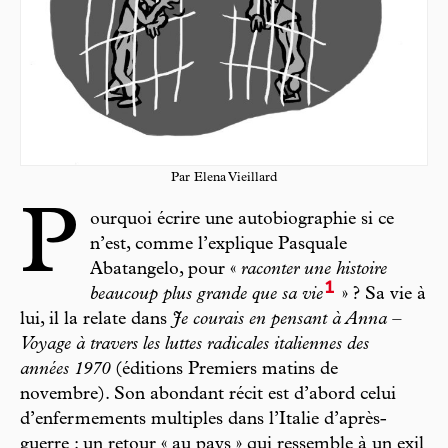
Par Elena Vieillard
P
ourquoi écrire une autobiographie si ce
n’est, comme l’explique Pasquale
Abatangelo, pour «
raconter une histoire
1
beaucoup plus grande que sa vie
» ? Sa vie à
lui, il la relate dans
Je courais en pensant à Anna –
Voyage à travers les luttes radicales italiennes des
années 1970
(éditions Premiers matins de
novembre). Son abondant récit est d’abord celui
d’enfermements multiples dans l’Italie d’après-
guerre : un retour « au pays » qui ressemble à un exil