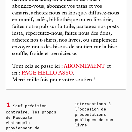
abonnez-vous, abonnez vos tatas et vos
canaris, achetez nous en kiosque, diffusez-nous
en manif, cafés, bibliothèque ou en librairie,
faites notre pub sur la toile, partagez nos posts
insta, répercutez-nous, faites nous des dons,
achetez nos t-shirts, nos livres, ou simplement
envoyez nous des bisous de soutien car la bise
souffle, froide et pernicieuse.
Tout cela se passe ici :
ABONNEMENT
et
ici :
PAGE HELLO ASSO
.
Merci mille fois pour votre soutien !
interventions à
1
Sauf précision
l’occasion de
contraire, les propos
présentations
de Pasquale
publiques de son
Abatangelo
livre.
proviennent de