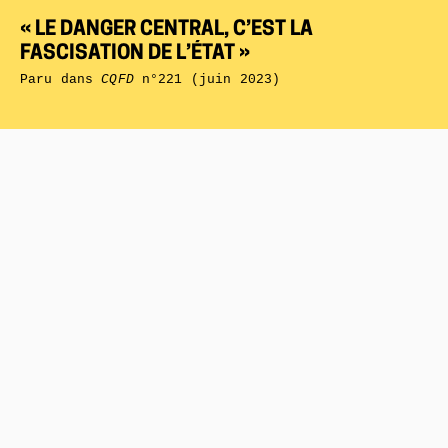
« LE DANGER CENTRAL, C’EST LA
FASCISATION DE L’ÉTAT »
Paru dans
CQFD
n°221 (juin 2023)