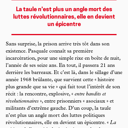
La taule n’est plus un angle mort des
luttes révolutionnaires, elle en devient
un épicentre
Sans surprise, la prison arrive très tôt dans son
existence. Pasquale connaît sa première
incarcération, pour une simple rixe en boîte de nuit,
l’année de ses seize ans. En tout, il passera 21 ans
derrière les barreaux. Et c’est là, dans le sillage d’une
année 1968 brûlante, que survient cette « histoire
plus grande que sa vie » qui fait tout l’intérêt de son
récit : la rencontre, explosive, «
entre bandits et
révolutionnaires
», entre prisonniers « asociaux » et
militants d’extrême gauche. D’un coup, la taule
n’est plus un angle mort des luttes politiques
révolutionnaires, elle en devient un épicentre. «
La