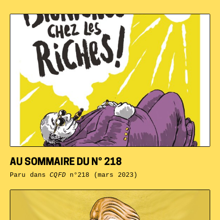
AU SOMMAIRE DU N° 218
Paru dans
CQFD
n°218 (mars 2023)