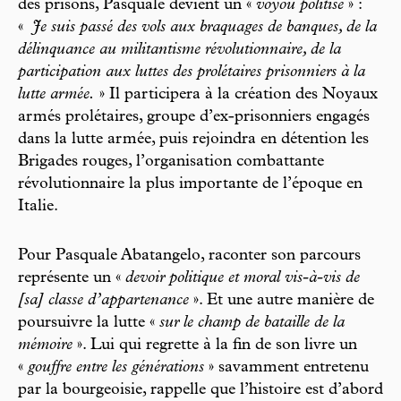
des prisons, Pasquale devient un «
voyou politisé
» :
«
Je suis passé des vols aux braquages de banques, de la
délinquance au militantisme révolutionnaire, de la
participation aux luttes des prolétaires prisonniers à la
lutte armée.
» Il participera à la création des Noyaux
armés prolétaires, groupe d’ex-prisonniers engagés
dans la lutte armée, puis rejoindra en détention les
Brigades rouges, l’organisation combattante
révolutionnaire la plus importante de l’époque en
Italie.
Pour Pasquale Abatangelo, raconter son parcours
représente un «
devoir politique et moral vis-à-vis de
[sa] classe d’appartenance
». Et une autre manière de
poursuivre la lutte «
sur le champ de bataille de la
mémoire
». Lui qui regrette à la fin de son livre un
«
gouffre entre les générations
» savamment entretenu
par la bourgeoisie, rappelle que l’histoire est d’abord