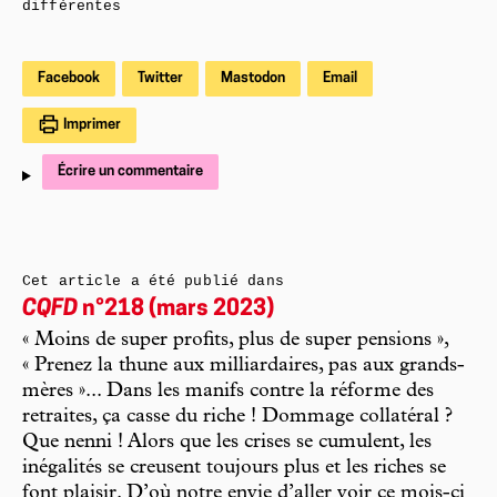
différentes
Facebook
Twitter
Mastodon
Email
Imprimer
Écrire un commentaire
Cet article a été publié dans
CQFD
n°218 (mars 2023)
« Moins de super profits, plus de super pensions »,
« Prenez la thune aux milliardaires, pas aux grands-
mères »... Dans les manifs contre la réforme des
retraites, ça casse du riche ! Dommage collatéral ?
Que nenni ! Alors que les crises se cumulent, les
inégalités se creusent toujours plus et les riches se
font plaisir. D’où notre envie d’aller voir ce mois-ci