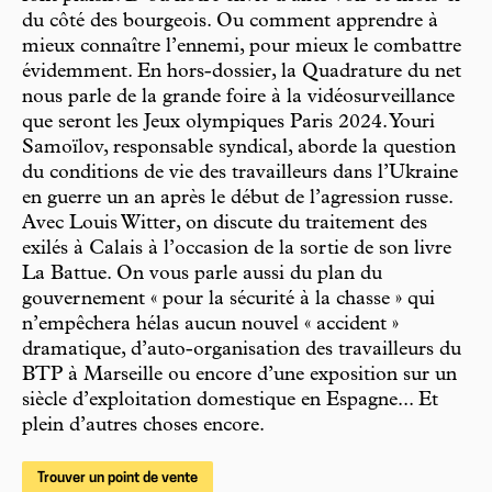
du côté des bourgeois. Ou comment apprendre à
mieux connaître l’ennemi, pour mieux le combattre
évidemment. En hors-dossier, la Quadrature du net
nous parle de la grande foire à la vidéosurveillance
que seront les Jeux olympiques Paris 2024. Youri
Samoïlov, responsable syndical, aborde la question
du conditions de vie des travailleurs dans l’Ukraine
en guerre un an après le début de l’agression russe.
Avec Louis Witter, on discute du traitement des
exilés à Calais à l’occasion de la sortie de son livre
La Battue. On vous parle aussi du plan du
gouvernement « pour la sécurité à la chasse » qui
n’empêchera hélas aucun nouvel « accident »
dramatique, d’auto-organisation des travailleurs du
BTP à Marseille ou encore d’une exposition sur un
siècle d’exploitation domestique en Espagne... Et
plein d’autres choses encore.
Trouver un point de vente