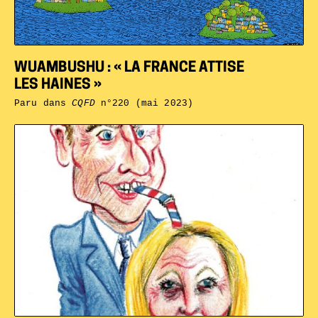
WUAMBUSHU : « LA FRANCE ATTISE
LES HAINES »
Paru dans
CQFD
n°220 (mai 2023)