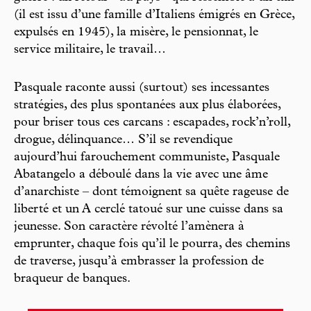
(il est issu d’une famille d’Italiens émigrés en Grèce,
expulsés en 1945), la misère, le pensionnat, le
service militaire, le travail…
Pasquale raconte aussi (surtout) ses incessantes
stratégies, des plus spontanées aux plus élaborées,
pour briser tous ces carcans : escapades, rock’n’roll,
drogue, délinquance… S’il se revendique
aujourd’hui farouchement communiste, Pasquale
Abatangelo a déboulé dans la vie avec une âme
d’anarchiste – dont témoignent sa quête rageuse de
liberté et un A cerclé tatoué sur une cuisse dans sa
jeunesse. Son caractère révolté l’amènera à
emprunter, chaque fois qu’il le pourra, des chemins
de traverse, jusqu’à embrasser la profession de
braqueur de banques.