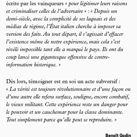
écrite par les vainqueurs «
pour légitimer leurs raisons
et criminaliser celles de l’adversaire
» : «
Depuis un
demi-siècle, avec la complicité de ses laquais et des
médias de régime, l’État italien cherche à imposer sa
version des faits. Au tout départ, il s’agissait d’effacer
l’existence même de notre expérience, mais cela s’est
révélé impossible tant elle a marqué le pays. Ils ont du
coup lancé une gigantesque offensive de contre-
information historique.
»
Dès lors, témoigner est en soi un acte subversif :
«
La vérité est toujours révolutionnaire et d’une façon ou
d’une autre elle refera surface, souligne, encore combatif,
le vieux militant. Cette expérience reste un danger pour
le pouvoir et un cauchemar pour la classe dominante.
Tout simplement parce qu’elle peut se reproduire.
»
Benoît Godin