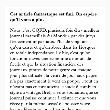
Cet article fantastique est fini. On espère
qu’il vous a plu.
Nous, c’est CQFD, plusieurs fois élu « meilleur
journal marseillais du Monde » par des jurys
férocement impartiaux. Plus de vingt ans
qu’on existe et qu’on aboie dans les kiosques
en totale indépendance. Le hic, c’est qu’on
fonctionne avec une économie de bouts de
ficelle et que la situation financière des
journaux pirates de notre genre est chaque
jour plus difficile : la vente de journaux papier
n’a pas exactement le vent en poupe… tout en
n’ayant pas encore atteint le stade ô combien
stylé du vintage. Bref, si vous souhaitez que ce
journal puisse continuer à exister et que vous
rêvez par la même occas’ de booster votre
karma libertaire, on a besoin de vous :