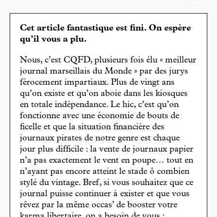
Cet article fantastique est fini. On espère
qu’il vous a plu.
Nous, c’est CQFD, plusieurs fois élu « meilleur
journal marseillais du Monde » par des jurys
férocement impartiaux. Plus de vingt ans
qu’on existe et qu’on aboie dans les kiosques
en totale indépendance. Le hic, c’est qu’on
fonctionne avec une économie de bouts de
ficelle et que la situation financière des
journaux pirates de notre genre est chaque
jour plus difficile : la vente de journaux papier
n’a pas exactement le vent en poupe… tout en
n’ayant pas encore atteint le stade ô combien
stylé du vintage. Bref, si vous souhaitez que ce
journal puisse continuer à exister et que vous
rêvez par la même occas’ de booster votre
karma libertaire, on a besoin de vous :