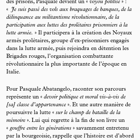
des prisons, Pasquale devient un «
voyou politisé
» :
«
Je suis passé des vols aux braquages de banques, de la
délinquance au militantisme révolutionnaire, de la
participation aux luttes des prolétaires prisonniers à la
lutte armée.
» Il participera à la création des Noyaux
armés prolétaires, groupe d’ex-prisonniers engagés
dans la lutte armée, puis rejoindra en détention les
Brigades rouges, l’organisation combattante
révolutionnaire la plus importante de l’époque en
Italie.
Pour Pasquale Abatangelo, raconter son parcours
représente un «
devoir politique et moral vis-à-vis de
[sa] classe d’appartenance
». Et une autre manière de
poursuivre la lutte «
sur le champ de bataille de la
mémoire
». Lui qui regrette à la fin de son livre un
«
gouffre entre les générations
» savamment entretenu
par la bourgeoisie, rappelle que l’histoire est d’abord