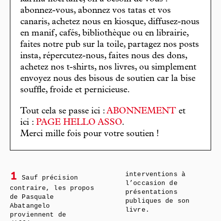
abonnez-vous, abonnez vos tatas et vos
canaris, achetez nous en kiosque, diffusez-nous
en manif, cafés, bibliothèque ou en librairie,
faites notre pub sur la toile, partagez nos posts
insta, répercutez-nous, faites nous des dons,
achetez nos t-shirts, nos livres, ou simplement
envoyez nous des bisous de soutien car la bise
souffle, froide et pernicieuse.
Tout cela se passe ici :
ABONNEMENT
et
ici :
PAGE HELLO ASSO
.
Merci mille fois pour votre soutien !
interventions à
1
Sauf précision
l’occasion de
contraire, les propos
présentations
de Pasquale
publiques de son
Abatangelo
livre.
proviennent de