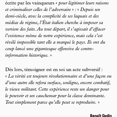
écrite par les vainqueurs «
pour légitimer leurs raisons
et criminaliser celles de l’adversaire
» : «
Depuis un
demi-siècle, avec la complicité de ses laquais et des
médias de régime, l’État italien cherche à imposer sa
version des faits. Au tout départ, il s’agissait d’effacer
l’existence même de notre expérience, mais cela s’est
révélé impossible tant elle a marqué le pays. Ils ont du
coup lancé une gigantesque offensive de contre-
information historique.
»
Dès lors, témoigner est en soi un acte subversif :
«
La vérité est toujours révolutionnaire et d’une façon ou
d’une autre elle refera surface, souligne, encore combatif,
le vieux militant. Cette expérience reste un danger pour
le pouvoir et un cauchemar pour la classe dominante.
Tout simplement parce qu’elle peut se reproduire.
»
Benoît Godin