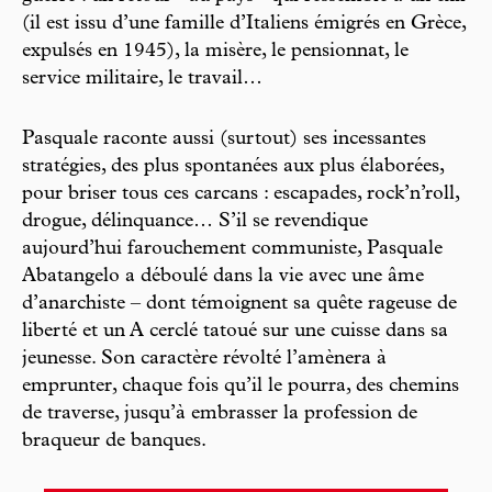
(il est issu d’une famille d’Italiens émigrés en Grèce,
expulsés en 1945), la misère, le pensionnat, le
service militaire, le travail…
Pasquale raconte aussi (surtout) ses incessantes
stratégies, des plus spontanées aux plus élaborées,
pour briser tous ces carcans : escapades, rock’n’roll,
drogue, délinquance… S’il se revendique
aujourd’hui farouchement communiste, Pasquale
Abatangelo a déboulé dans la vie avec une âme
d’anarchiste – dont témoignent sa quête rageuse de
liberté et un A cerclé tatoué sur une cuisse dans sa
jeunesse. Son caractère révolté l’amènera à
emprunter, chaque fois qu’il le pourra, des chemins
de traverse, jusqu’à embrasser la profession de
braqueur de banques.