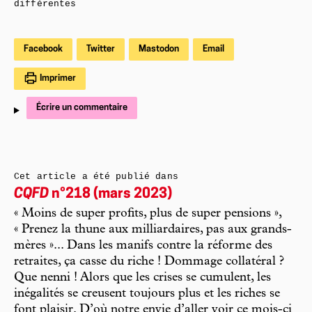
différentes
Facebook
Twitter
Mastodon
Email
Imprimer
Écrire un commentaire
Cet article a été publié dans
CQFD
n°218 (mars 2023)
« Moins de super profits, plus de super pensions »,
« Prenez la thune aux milliardaires, pas aux grands-
mères »... Dans les manifs contre la réforme des
retraites, ça casse du riche ! Dommage collatéral ?
Que nenni ! Alors que les crises se cumulent, les
inégalités se creusent toujours plus et les riches se
font plaisir. D’où notre envie d’aller voir ce mois-ci