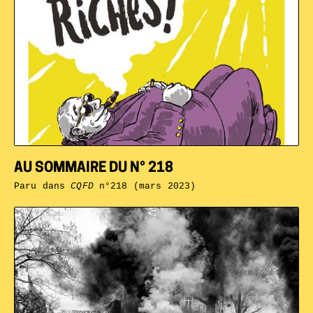
AU SOMMAIRE DU N° 218
Paru dans
CQFD
n°218 (mars 2023)