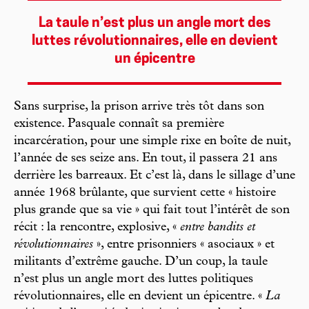
La taule n’est plus un angle mort des
luttes révolutionnaires, elle en devient
un épicentre
Sans surprise, la prison arrive très tôt dans son
existence. Pasquale connaît sa première
incarcération, pour une simple rixe en boîte de nuit,
l’année de ses seize ans. En tout, il passera 21 ans
derrière les barreaux. Et c’est là, dans le sillage d’une
année 1968 brûlante, que survient cette « histoire
plus grande que sa vie » qui fait tout l’intérêt de son
récit : la rencontre, explosive, «
entre bandits et
révolutionnaires
», entre prisonniers « asociaux » et
militants d’extrême gauche. D’un coup, la taule
n’est plus un angle mort des luttes politiques
révolutionnaires, elle en devient un épicentre. «
La