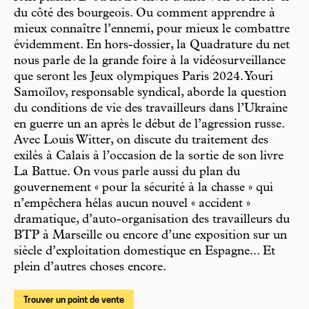
du côté des bourgeois. Ou comment apprendre à
mieux connaître l’ennemi, pour mieux le combattre
évidemment. En hors-dossier, la Quadrature du net
nous parle de la grande foire à la vidéosurveillance
que seront les Jeux olympiques Paris 2024. Youri
Samoïlov, responsable syndical, aborde la question
du conditions de vie des travailleurs dans l’Ukraine
en guerre un an après le début de l’agression russe.
Avec Louis Witter, on discute du traitement des
exilés à Calais à l’occasion de la sortie de son livre
La Battue. On vous parle aussi du plan du
gouvernement « pour la sécurité à la chasse » qui
n’empêchera hélas aucun nouvel « accident »
dramatique, d’auto-organisation des travailleurs du
BTP à Marseille ou encore d’une exposition sur un
siècle d’exploitation domestique en Espagne... Et
plein d’autres choses encore.
Trouver un point de vente