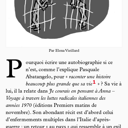
Par Elena Vieillard
P
ourquoi écrire une autobiographie si ce
n’est, comme l’explique Pasquale
Abatangelo, pour «
raconter une histoire
1
beaucoup plus grande que sa vie
» ? Sa vie à
lui, il la relate dans
Je courais en pensant à Anna –
Voyage à travers les luttes radicales italiennes des
années 1970
(éditions Premiers matins de
novembre). Son abondant récit est d’abord celui
d’enfermements multiples dans l’Italie d’après-
guerre : un retour « au pays » qui ressemble à un exil