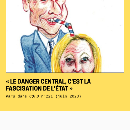
« LE DANGER CENTRAL, C’EST LA
FASCISATION DE L’ÉTAT »
Paru dans
CQFD
n°221 (juin 2023)