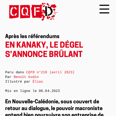
Après les référendums
EN KANAKY, LE DÉGEL
S’ANNONCE BRÛLANT
Paru dans
CQFD
n°219 (avril 2023)
Par
Benoît Godin
Illustré par
Élias
Mis en ligne le
06.04.2023
En Nouvelle-Calédonie, sous couvert de
retour au dialogue, le pouvoir macroniste
entend bien poursuivre son entreprise de