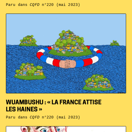
Paru dans
CQFD
n°220 (mai 2023)
WUAMBUSHU : « LA FRANCE ATTISE
LES HAINES »
Paru dans
CQFD
n°220 (mai 2023)