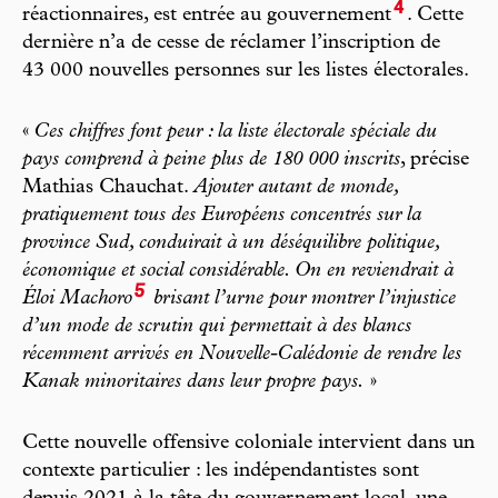
4
réactionnaires, est entrée au gouvernement
. Cette
dernière n’a de cesse de réclamer l’inscription de
43 000 nouvelles personnes sur les listes électorales.
«
Ces chiffres font peur : la liste électorale spéciale du
pays comprend à peine plus de 180 000 inscrits
, précise
Mathias Chauchat.
Ajouter autant de monde,
pratiquement tous des Européens concentrés sur la
province Sud, conduirait à un déséquilibre politique,
économique et social considérable. On en reviendrait à
5
Éloi Machoro
brisant l’urne pour montrer l’injustice
d’un mode de scrutin qui permettait à des blancs
récemment arrivés en Nouvelle-Calédonie de rendre les
Kanak minoritaires dans leur propre pays.
»
Cette nouvelle offensive coloniale intervient dans un
contexte particulier : les indépendantistes sont