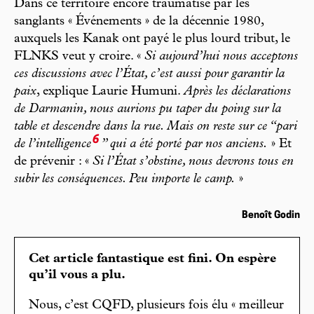
Dans ce territoire encore traumatisé par les
sanglants « Événements » de la décennie 1980,
auxquels les Kanak ont payé le plus lourd tribut, le
FLNKS veut y croire. «
Si aujourd’hui nous acceptons
ces discussions avec l’État, c’est aussi pour garantir la
paix
, explique Laurie Humuni.
Après les déclarations
de Darmanin, nous aurions pu taper du poing sur la
table et descendre dans la rue. Mais on reste sur ce “pari
6
de l’intelligence
” qui a été porté par nos anciens.
» Et
de prévenir : «
Si l’État s’obstine, nous devrons tous en
subir les conséquences. Peu importe le camp.
»
Benoît Godin
Cet article fantastique est fini. On espère
qu’il vous a plu.
Nous, c’est CQFD, plusieurs fois élu « meilleur