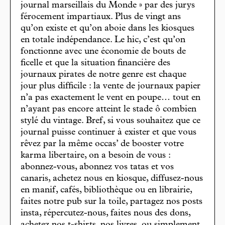
journal marseillais du Monde » par des jurys
férocement impartiaux. Plus de vingt ans
qu’on existe et qu’on aboie dans les kiosques
en totale indépendance. Le hic, c’est qu’on
fonctionne avec une économie de bouts de
ficelle et que la situation financière des
journaux pirates de notre genre est chaque
jour plus difficile : la vente de journaux papier
n’a pas exactement le vent en poupe… tout en
n’ayant pas encore atteint le stade ô combien
stylé du vintage. Bref, si vous souhaitez que ce
journal puisse continuer à exister et que vous
rêvez par la même occas’ de booster votre
karma libertaire, on a besoin de vous :
abonnez-vous, abonnez vos tatas et vos
canaris, achetez nous en kiosque, diffusez-nous
en manif, cafés, bibliothèque ou en librairie,
faites notre pub sur la toile, partagez nos posts
insta, répercutez-nous, faites nous des dons,
achetez nos t-shirts, nos livres, ou simplement