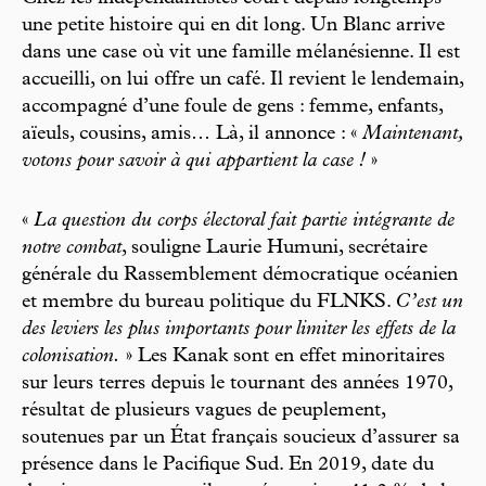
une petite histoire qui en dit long. Un Blanc arrive
dans une case où vit une famille mélanésienne. Il est
accueilli, on lui offre un café. Il revient le lendemain,
accompagné d’une foule de gens : femme, enfants,
aïeuls, cousins, amis… Là, il annonce : «
Maintenant,
votons pour savoir à qui appartient la case !
»
«
La question du corps électoral fait partie intégrante de
notre combat
, souligne Laurie Humuni, secrétaire
générale du Rassemblement démocratique océanien
et membre du bureau politique du FLNKS.
C’est un
des leviers les plus importants pour limiter les effets de la
colonisation.
» Les Kanak sont en effet minoritaires
sur leurs terres depuis le tournant des années 1970,
résultat de plusieurs vagues de peuplement,
soutenues par un État français soucieux d’assurer sa
présence dans le Pacifique Sud. En 2019, date du