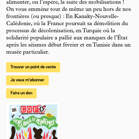
alimenter, on l’espère, la suite des mobilisations !
On vous emmène tout de même un peu hors de nos
frontières (ou presque) : En Kanaky-Nouvelle-
Calédonie, où la France poursuit sa démolition du
processus de décolonisation, en Turquie où la
solidarité populaire a pallié aux manques de l’État
après les séismes début février et en Tunisie dans un
musée particulier.
Trouver un point de vente
Je veux m'abonner
Faire un don