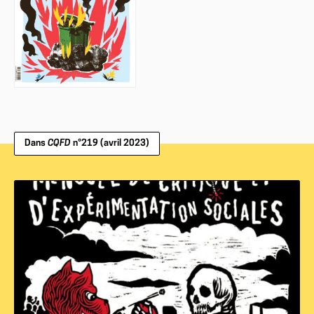
Dans
CQFD
n°219 (avril 2023)