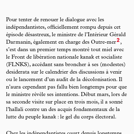
Pour tenter de renouer le dialogue avec les
indépendantistes, officiellement rompu depuis cet
épisode désastreux, le ministre de l’Intérieur Gérald
2
Darmanin, également en charge des Outre-mer
,
s’est dans un premier temps montré tout miel avec
le Front de libération nationale kanak et socialiste
(FLNKS), accédant sans broncher à ses (modestes)
desiderata sur le calendrier des discussions à venir
ou le lancement d’un audit de la décolonisation. Il
n’aura cependant pas fallu bien longtemps pour que
le ministre révèle ses intentions. Début mars, lors de
sa seconde visite sur place en trois mois, il a sonné
l’hallali contre un des acquis fondamentaux de la
lutte du peuple kanak : le gel du corps électoral.
Chez les indépendantistes court depuis longtemps