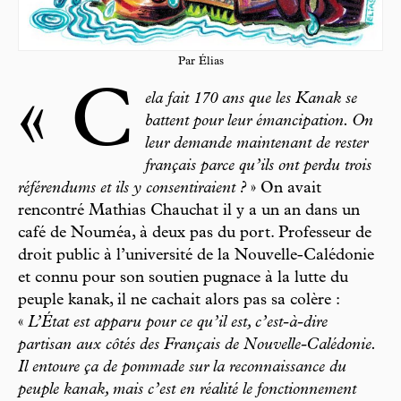
Par Élias
« C
ela fait 170 ans que les Kanak se
battent pour leur émancipation. On
leur demande maintenant de rester
français parce qu’ils ont perdu trois
référendums et ils y consentiraient ?
» On avait
rencontré Mathias Chauchat il y a un an dans un
café de Nouméa, à deux pas du port. Professeur de
droit public à l’université de la Nouvelle-Calédonie
et connu pour son soutien pugnace à la lutte du
peuple kanak, il ne cachait alors pas sa colère :
«
L’État est apparu pour ce qu’il est, c’est-à-dire
partisan aux côtés des Français de Nouvelle-Calédonie.
Il entoure ça de pommade sur la reconnaissance du
peuple kanak, mais c’est en réalité le fonctionnement