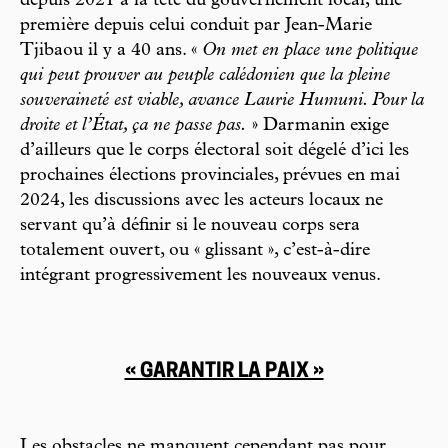
depuis 2021 à la tête du gouvernement local, une
première depuis celui conduit par Jean-Marie
Tjibaou il y a 40 ans. «
On met en place une politique
qui peut prouver au peuple calédonien que la pleine
souveraineté est viable, avance Laurie Humuni. Pour la
droite et l’État, ça ne passe pas.
» Darmanin exige
d’ailleurs que le corps électoral soit dégelé d’ici les
prochaines élections provinciales, prévues en mai
2024, les discussions avec les acteurs locaux ne
servant qu’à définir si le nouveau corps sera
totalement ouvert, ou « glissant », c’est-à-dire
intégrant progressivement les nouveaux venus.
« GARANTIR LA PAIX »
Les obstacles ne manquent cependant pas pour