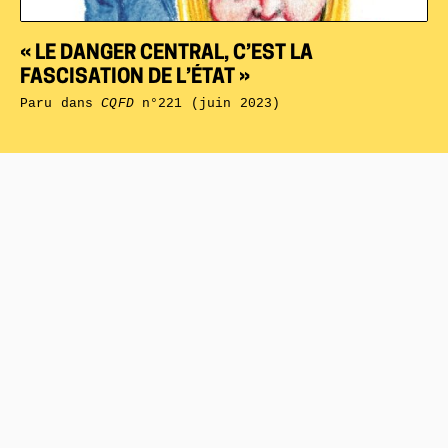
« LE DANGER CENTRAL, C’EST LA
FASCISATION DE L’ÉTAT »
Paru dans
CQFD
n°221 (juin 2023)