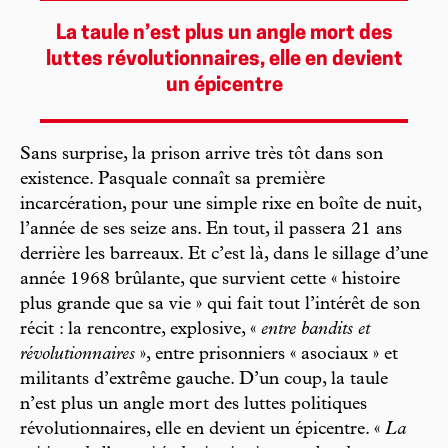
La taule n’est plus un angle mort des
luttes révolutionnaires, elle en devient
un épicentre
Sans surprise, la prison arrive très tôt dans son
existence. Pasquale connaît sa première
incarcération, pour une simple rixe en boîte de nuit,
l’année de ses seize ans. En tout, il passera 21 ans
derrière les barreaux. Et c’est là, dans le sillage d’une
année 1968 brûlante, que survient cette « histoire
plus grande que sa vie » qui fait tout l’intérêt de son
récit : la rencontre, explosive, «
entre bandits et
révolutionnaires
», entre prisonniers « asociaux » et
militants d’extrême gauche. D’un coup, la taule
n’est plus un angle mort des luttes politiques
révolutionnaires, elle en devient un épicentre. «
La