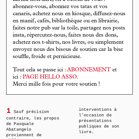
abonnez-vous, abonnez vos tatas et vos
canaris, achetez nous en kiosque, diffusez-nous
en manif, cafés, bibliothèque ou en librairie,
faites notre pub sur la toile, partagez nos posts
insta, répercutez-nous, faites nous des dons,
achetez nos t-shirts, nos livres, ou simplement
envoyez nous des bisous de soutien car la bise
souffle, froide et pernicieuse.
Tout cela se passe ici :
ABONNEMENT
et
ici :
PAGE HELLO ASSO
.
Merci mille fois pour votre soutien !
interventions à
1
Sauf précision
l’occasion de
contraire, les propos
présentations
de Pasquale
publiques de son
Abatangelo
livre.
proviennent de