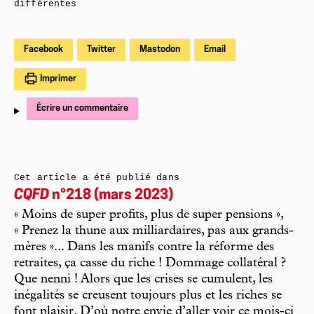
différentes
Facebook
Twitter
Mastodon
Email
Imprimer
Écrire un commentaire
Cet article a été publié dans
CQFD
n°218 (mars 2023)
« Moins de super profits, plus de super pensions »,
« Prenez la thune aux milliardaires, pas aux grands-
mères »... Dans les manifs contre la réforme des
retraites, ça casse du riche ! Dommage collatéral ?
Que nenni ! Alors que les crises se cumulent, les
inégalités se creusent toujours plus et les riches se
font plaisir. D’où notre envie d’aller voir ce mois-ci