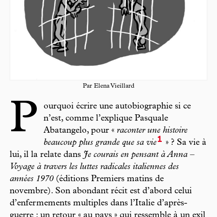
Par Elena Vieillard
P
ourquoi écrire une autobiographie si ce
n’est, comme l’explique Pasquale
Abatangelo, pour «
raconter une histoire
1
beaucoup plus grande que sa vie
» ? Sa vie à
lui, il la relate dans
Je courais en pensant à Anna –
Voyage à travers les luttes radicales italiennes des
années 1970
(éditions Premiers matins de
novembre). Son abondant récit est d’abord celui
d’enfermements multiples dans l’Italie d’après-
guerre : un retour « au pays » qui ressemble à un exil