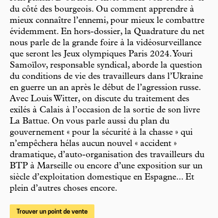
du côté des bourgeois. Ou comment apprendre à
mieux connaître l’ennemi, pour mieux le combattre
évidemment. En hors-dossier, la Quadrature du net
nous parle de la grande foire à la vidéosurveillance
que seront les Jeux olympiques Paris 2024. Youri
Samoïlov, responsable syndical, aborde la question
du conditions de vie des travailleurs dans l’Ukraine
en guerre un an après le début de l’agression russe.
Avec Louis Witter, on discute du traitement des
exilés à Calais à l’occasion de la sortie de son livre
La Battue. On vous parle aussi du plan du
gouvernement « pour la sécurité à la chasse » qui
n’empêchera hélas aucun nouvel « accident »
dramatique, d’auto-organisation des travailleurs du
BTP à Marseille ou encore d’une exposition sur un
siècle d’exploitation domestique en Espagne... Et
plein d’autres choses encore.
Trouver un point de vente