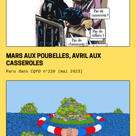
MARS AUX POUBELLES, AVRIL AUX
CASSEROLES
Paru dans
CQFD
n°220 (mai 2023)