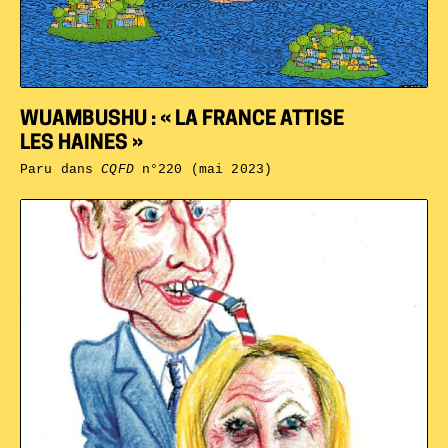
WUAMBUSHU : « LA FRANCE ATTISE
LES HAINES »
Paru dans
CQFD
n°220 (mai 2023)