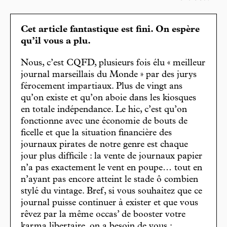
Cet article fantastique est fini. On espère
qu’il vous a plu.
Nous, c’est CQFD, plusieurs fois élu « meilleur
journal marseillais du Monde » par des jurys
férocement impartiaux. Plus de vingt ans
qu’on existe et qu’on aboie dans les kiosques
en totale indépendance. Le hic, c’est qu’on
fonctionne avec une économie de bouts de
ficelle et que la situation financière des
journaux pirates de notre genre est chaque
jour plus difficile : la vente de journaux papier
n’a pas exactement le vent en poupe… tout en
n’ayant pas encore atteint le stade ô combien
stylé du vintage. Bref, si vous souhaitez que ce
journal puisse continuer à exister et que vous
rêvez par la même occas’ de booster votre
karma libertaire, on a besoin de vous :