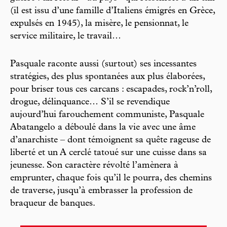
(il est issu d’une famille d’Italiens émigrés en Grèce,
expulsés en 1945), la misère, le pensionnat, le
service militaire, le travail…
Pasquale raconte aussi (surtout) ses incessantes
stratégies, des plus spontanées aux plus élaborées,
pour briser tous ces carcans : escapades, rock’n’roll,
drogue, délinquance… S’il se revendique
aujourd’hui farouchement communiste, Pasquale
Abatangelo a déboulé dans la vie avec une âme
d’anarchiste – dont témoignent sa quête rageuse de
liberté et un A cerclé tatoué sur une cuisse dans sa
jeunesse. Son caractère révolté l’amènera à
emprunter, chaque fois qu’il le pourra, des chemins
de traverse, jusqu’à embrasser la profession de
braqueur de banques.