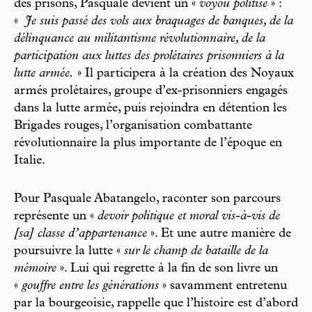
des prisons, Pasquale devient un «
voyou politisé
» :
«
Je suis passé des vols aux braquages de banques, de la
délinquance au militantisme révolutionnaire, de la
participation aux luttes des prolétaires prisonniers à la
lutte armée.
» Il participera à la création des Noyaux
armés prolétaires, groupe d’ex-prisonniers engagés
dans la lutte armée, puis rejoindra en détention les
Brigades rouges, l’organisation combattante
révolutionnaire la plus importante de l’époque en
Italie.
Pour Pasquale Abatangelo, raconter son parcours
représente un «
devoir politique et moral vis-à-vis de
[sa] classe d’appartenance
». Et une autre manière de
poursuivre la lutte «
sur le champ de bataille de la
mémoire
». Lui qui regrette à la fin de son livre un
«
gouffre entre les générations
» savamment entretenu
par la bourgeoisie, rappelle que l’histoire est d’abord