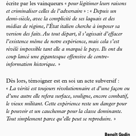
écrite par les vainqueurs «
pour légitimer leurs raisons
et criminaliser celles de l’adversaire
» : «
Depuis un
demi-siècle, avec la complicité de ses laquais et des
médias de régime, l’État italien cherche à imposer sa
version des faits. Au tout départ, il s’agissait d’effacer
l’existence même de notre expérience, mais cela s’est
révélé impossible tant elle a marqué le pays. Ils ont du
coup lancé une gigantesque offensive de contre-
information historique.
»
Dès lors, témoigner est en soi un acte subversif :
«
La vérité est toujours révolutionnaire et d’une façon ou
d’une autre elle refera surface, souligne, encore combatif,
le vieux militant. Cette expérience reste un danger pour
le pouvoir et un cauchemar pour la classe dominante.
Tout simplement parce qu’elle peut se reproduire.
»
Benoît Godin